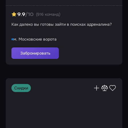
(916 команд)
9.9
/10
Как далеко вы готовы зайти в поисках адреналина?
м. Московские ворота
Забронировать
Скидки