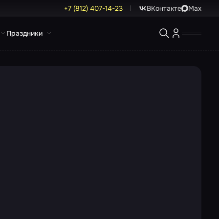
+7 (812) 407-14-23
ВКонтакте
Max
Праздники