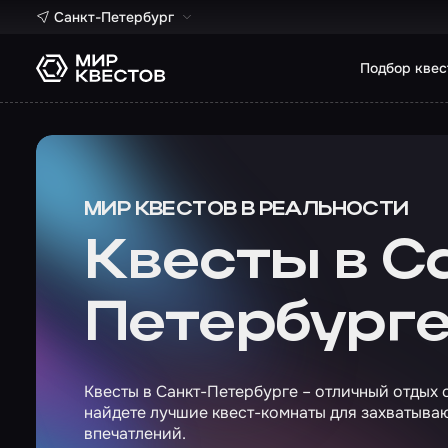
Санкт-Петербург
Подбор квес
МИР КВЕСТОВ В РЕАЛЬНОСТИ
Квесты в С
Петербург
Квесты в Санкт-Петербурге – отличный отдых 
найдете лучшие квест-комнаты для захватыв
впечатлений.