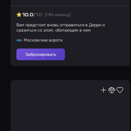
(1195 команд)
10.0
/10
Вам предстоит вновь отправиться в Дерри и
сразиться со злом, обитающим в нем
м. Московские ворота
Забронировать