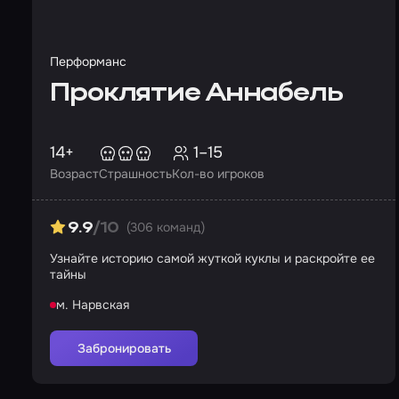
Перформанс
Проклятие Аннабель
14+
1–15
Возраст
Страшность
Кол-во игроков
(306 команд)
9.9
/10
Узнайте историю самой жуткой куклы и раскройте ее
тайны
м. Нарвская
Забронировать