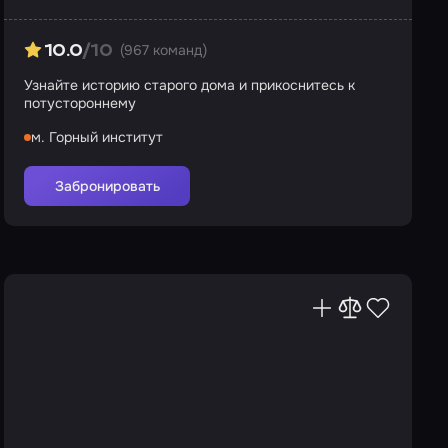
(967 команд)
10.0
/10
Узнайте историю старого дома и прикоснитесь к
потустороннему
м. Горный институт
Забронировать