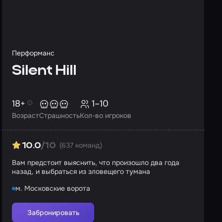
Перформанс
Silent Hill
18+
1–10
Возраст
Страшность
Кол-во игроков
(637 команд)
10.0
/10
Вам предстоит выяснить, что произошло два года
назад, и выбраться из зловещего тумана
м. Московские ворота
Забронировать