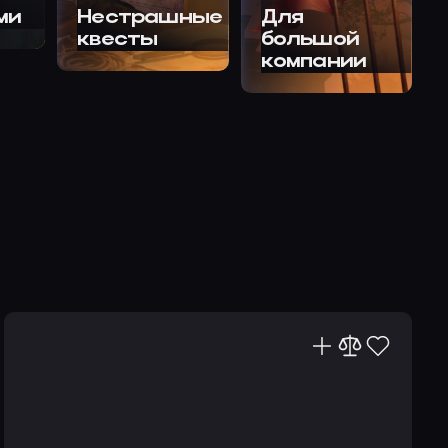
ми
Нестрашные
Для
квесты
большой
компании