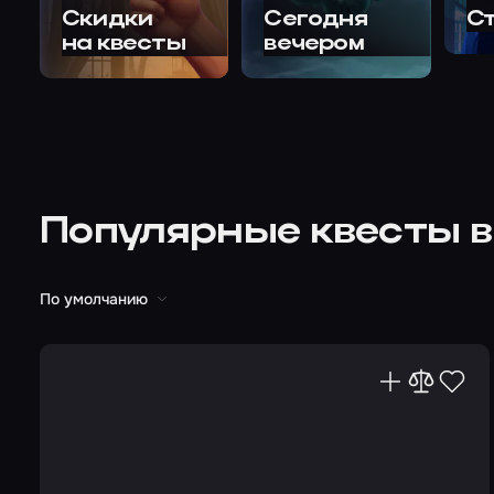
Скидки
Сегодня
С
на квесты
вечером
Популярные квесты в
По умолчанию