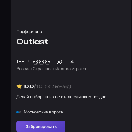
Перформанс
Outlast
18+
1–14
Возраст
Страшность
Кол-во игроков
(1812 команд)
10.0
/10
Делай выбор, пока не стало слишком поздно
м. Московские ворота
Забронировать