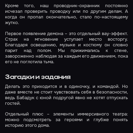
Кроме того, наш проводник-охранник постоянно
исчезал проверить проводку или по другим делам. А
когда он пропал окончательно, стало по-настоящему
жутко.
Первое появление демона – это отдельный вау-эффект.
Страх на мгновение уступает место восторгу.
Благодаря освещению, музыке и костюму он словно
парит над полом. Мы прижимались к стене,
завороженно наблюдая за каждым его движением, пока
его не поглотила тьма.
Загадки и задания
Делать это приходится и в одиночку, и командой. Но
даже вместе не стоит чувствовать себя в безопасности,
ведь Бабадук с юной подругой явно не хотят отпускать
гостей.
Отдельный плюс – элементы иммерсивного театра:
можно подсмотреть за героями и глубже понять
историю этого дома.