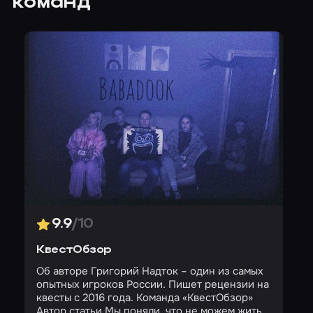
команд
9.9
/10
КвестОбзор
Об авторе Григорий Надток – один из самых
опытных игроков России. Пишет рецензии на
квесты с 2016 года. Команда «КвестОбзор»
Автор статьи Мы поняли, что не можем жить