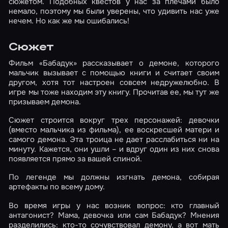
сюжетом. Подобных квестов у нас за плечами было
немало, поэтому мы были уверены, что удивить нас уже
нечем. Но как же мы ошибались!
Сюжет
Фильм «Бабадук» рассказывает о демоне, которого
мальчик вызывает с помощью книги и считает своим
другом, хотя тот настроен совсем недружелюбно. В
игре мы тоже находим эту книгу. Прочитав ее, мы тут же
призываем демона.
Сюжет строится вокруг трех персонажей: девочки
(вместо мальчика из фильма), ее воскресшей матери и
самого демона. Эта троица не дает расслабиться ни на
минуту. Кажется, они ушли – и вдруг один из них снова
появляется прямо за вашей спиной.
По легенде мы должны изгнать демона, собирая
артефакты по всему дому.
Во время игры у нас возник вопрос: кто главный
антагонист? Мама, девочка или сам Бабадук? Мнения
разделились: кто-то сочувствовал демону, а вот мать