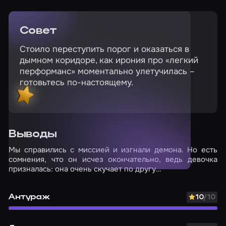
Совет
Стоило переступить порог и оказаться в
дымном коридоре, как ирония про «легкий
перформанс» моментально улетучилась –
готовьтесь по-настоящему.
Выводы
Мы справились с миссией и изгнали демона. Но есть
сомнения, что он исчез окончательно, ведь девочка
призналась: она очень скучает по другу…
Антураж
10
/10