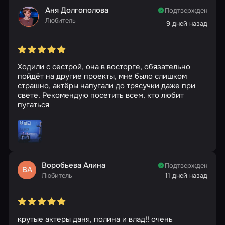
Аня Долгополова
Подтвержден
Любитель
9 дней назад
Ходили с сестрой, она в восторге, обязательно
пойдёт на другие проекты, мне было слишком
страшно, актёры напугали до трясучки даже при
свете. Рекомендую посетить всем, кто любит
пугаться
Воробьева Алина
Подтвержден
ВА
Любитель
11 дней назад
крутые актеры даня, полина и влад!! очень