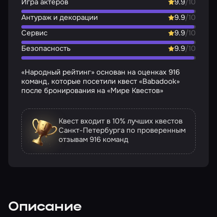
Игра актёров
9.9
/10
Антураж и декорации
9.9
/10
Сервис
9.9
/10
Безопасность
9.9
/10
«Народный рейтинг» основан на оценках 916
команд, которые посетили квест «Babadook»
после бронирования на «Мире Квестов»
Квест входит в 10% лучших квестов
Санкт-Петербурга по проверенным
отзывам
916 команд
Описание