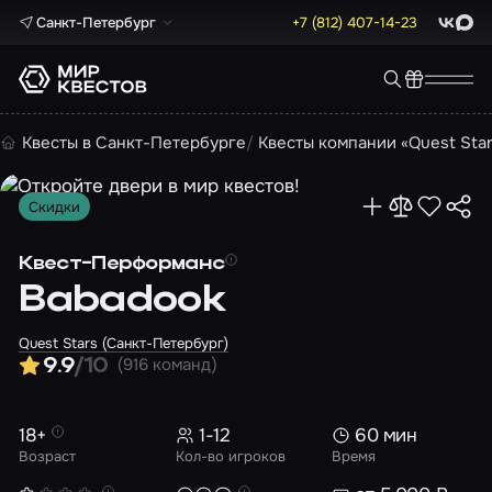
Санкт-Петербург
+7 (812) 407-14-23
ВКонта
Max
Квесты в Санкт-Петербурге
Квесты компании «Quest Sta
Скидки
Квест-Перформанс
Babadook
Quest Stars (Санкт-Петербург)
(916 команд)
9.9
/10
18+
1-12
60 мин
Возраст
Кол-во игроков
Время