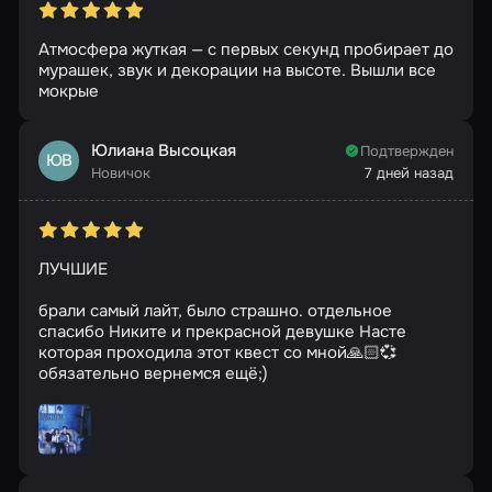
Атмосфера жуткая — с первых секунд пробирает до
мурашек, звук и декорации на высоте. Вышли все
мокрые
Юлиана Высоцкая
Подтвержден
ЮВ
Новичок
7 дней назад
ЛУЧШИЕ
брали самый лайт, было страшно. отдельное
спасибо Никите и прекрасной девушке Насте
которая проходила этот квест со мной🙏🏻💞
обязательно вернемся ещё;)