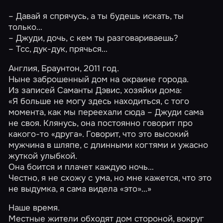
– Давай я спрячусь, а ты будешь искать, ты
только…
– Джуди, дочь, с кем ты разговариваешь?
– Тсс, дук-дук, прячься…
Англия, Браунтон, 2011 год.
Ныне заброшенный дом на окраине города.
Из записей Саманты Дэвис, хозяйки дома:
«Я больше не могу здесь находиться, с того
момента, как мы переехали сюда – Джуди сама
не своя. Клянусь, она постоянно говорит про
какого-то «друга». Говорит, что это высокий
мужчина в шляпе, с длинными когтями и ужасно
жуткой улыбкой.
Она боится и плачет каждую ночь…
Честно, я не схожу с ума, но мне кажется, что это
не выдумка, я сама видела «это»…»
Наше время.
Местные жители обходят дом стороной, вокруг