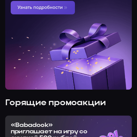
Узнать подробности
Горящие промоакции
«Babadook»
приглашает на игру со