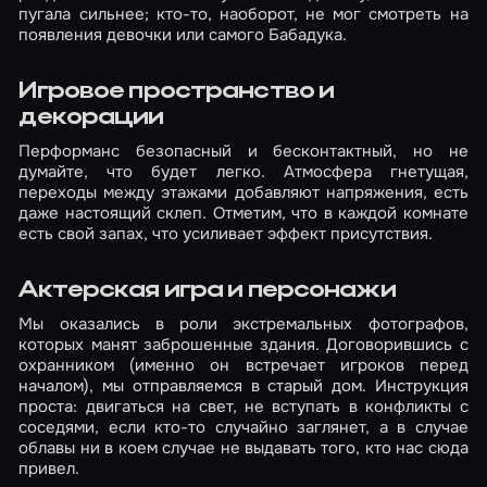
пугала сильнее; кто-то, наоборот, не мог смотреть на
появления девочки или самого Бабадука.
Игровое пространство и
декорации
Перформанс безопасный и бесконтактный, но не
думайте, что будет легко. Атмосфера гнетущая,
переходы между этажами добавляют напряжения, есть
даже настоящий склеп. Отметим, что в каждой комнате
есть свой запах, что усиливает эффект присутствия.
Актерская игра и персонажи
Мы оказались в роли экстремальных фотографов,
которых манят заброшенные здания. Договорившись с
охранником (именно он встречает игроков перед
началом), мы отправляемся в старый дом. Инструкция
проста: двигаться на свет, не вступать в конфликты с
соседями, если кто-то случайно заглянет, а в случае
облавы ни в коем случае не выдавать того, кто нас сюда
привел.