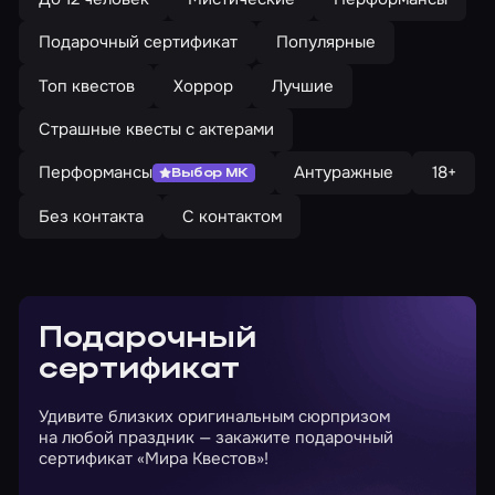
Подарочный сертификат
Популярные
Топ квестов
Хоррор
Лучшие
Страшные квесты с актерами
Перформансы
Антуражные
18+
Выбор МК
Без контакта
С контактом
Подарочный
сертификат
Удивите близких оригинальным сюрпризом
на любой праздник — закажите подарочный
сертификат «Мира Квестов»!