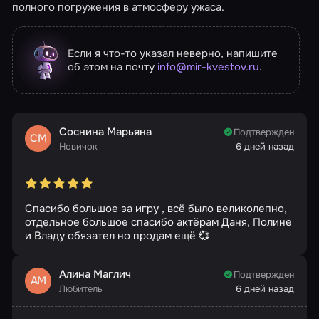
полного погружения в атмосферу ужаса.
Если я что-то указал неверно, напишите
об этом на почту
info@mir-kvestov.ru
.
Соснина Марьяна
Подтвержден
СМ
Новичок
6 дней назад
Спасибо большое за игру , всё было великолепно,
отдельное большое спасибо актёрам Даня, Полине
и Владу обязател но продам ещё 💞
Алина Маглич
Подтвержден
АМ
Любитель
6 дней назад