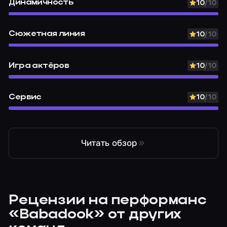
Динамичность
10
/10
Сюжетная линия
10
/10
Игра актёров
10
/10
Сервис
10
/10
Читать обзор
Рецензии на перформанс
«Babadook» от других