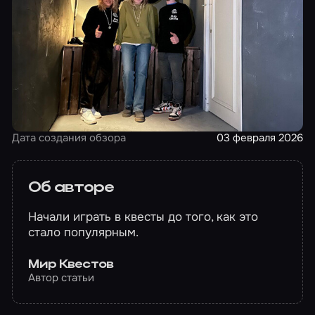
Дата создания обзора
03 февраля 2026
Об авторе
Начали играть в квесты до того, как это
стало популярным.
Мир Квестов
Автор статьи