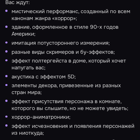
Вас ждут:
мистический перформанс, созданный по всем
канонам жанра «хоррор»;
здание, оформленное в стиле 90-х годов
Америки;
имитация потустороннего измерения;
разные виды скримеров и бу-эффектов;
эффект полтергейста в доме, который хочет
напугать вас;
акустика с эффектом 5D;
элементы декора, привезенные из разных
стран мира;
эффект присутствия персонажа в комнате,
которого вы слышите, но не можете увидеть;
хоррор-аниматроники;
эффект исчезновения и появления персонажей
из ниоткуда;