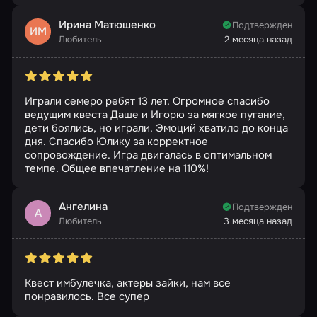
Ирина Матюшенко
Подтвержден
ИМ
Любитель
2 месяца назад
Играли семеро ребят 13 лет. Огромное спасибо
ведущим квеста Даше и Игорю за мягкое пугание,
дети боялись, но играли. Эмоций хватило до конца
дня. Спасибо Юлику за корректное
сопровождение. Игра двигалась в оптимальном
темпе. Общее впечатление на 110%!
Ангелина
Подтвержден
А
Любитель
3 месяца назад
Квест имбулечка, актеры зайки, нам все
понравилось. Все супер