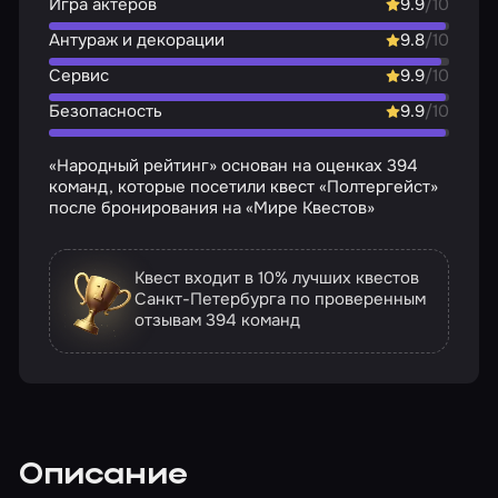
Игра актёров
9.9
/10
Антураж и декорации
9.8
/10
Сервис
9.9
/10
Безопасность
9.9
/10
«Народный рейтинг» основан на оценках 394
команд, которые посетили квест «Полтергейст»
после бронирования на «Мире Квестов»
Квест входит в 10% лучших квестов
Санкт-Петербурга по проверенным
отзывам
394 команд
Описание