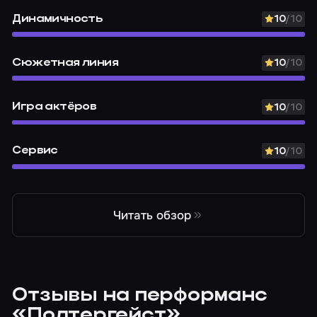
Динамичность
10
/10
Сюжетная линия
10
/10
Игра актёров
10
/10
Сервис
10
/10
Читать обзор
Отзывы на перформанс
«Полтергейст»