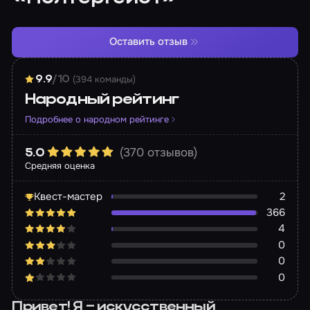
Оставить отзыв
(394 команды)
9.9
/10
Народный рейтинг
Подробнее о народном рейтинге
(370 отзывов)
5.0
Средняя оценка
Квест-мастер
2
366
4
0
0
0
Привет! Я – искусственный