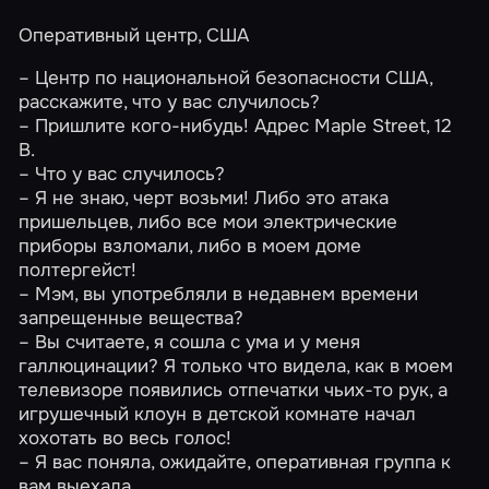
Оперативный центр, США
– Центр по национальной безопасности США,
расскажите, что у вас случилось?
– Пришлите кого-нибудь! Адрес Maple Street, 12
B.
– Что у вас случилось?
– Я не знаю, черт возьми! Либо это атака
пришельцев, либо все мои электрические
приборы взломали, либо в моем доме
полтергейст!
– Мэм, вы употребляли в недавнем времени
запрещенные вещества?
– Вы считаете, я сошла с ума и у меня
галлюцинации? Я только что видела, как в моем
телевизоре появились отпечатки чьих-то рук, а
игрушечный клоун в детской комнате начал
хохотать во весь голос!
– Я вас поняла, ожидайте, оперативная группа к
вам выехала.