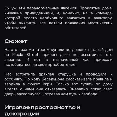
Ох уж эти паранормальные явления! Проклятые дома,
кишащие привидениями, и, конечно, наша команда,
которой просто необходимо ввязаться в авантюру,
чтобы выяснить все детали появления мистических
обитателей.
Сюжет
На этот раз мы втроем купили по дешевке старый дом
на Maple Street, причем даже не осматривая его
заранее. И вот в назначенный час приехали
полюбоваться на свое приобретение.
Нас встретила дряхлая старушка и проводила к
особняку. По ходу беседы она рассказывала правила и
вводила в сюжет игры. Только вот гулять по дому
вместе с нами она отказалась. Внезапно погас свет,
дверь захлопнулась, отрезав нам путь к свободе.
Игровое пространство и
декорации