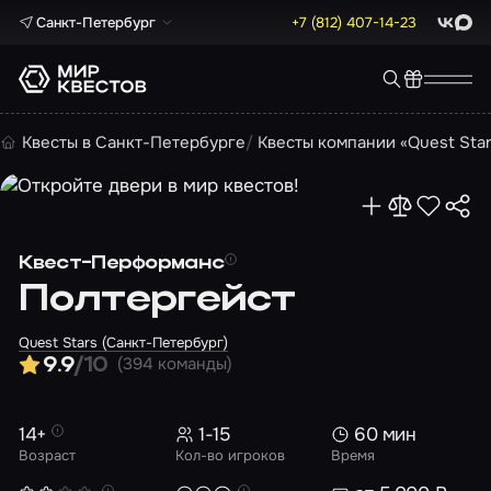
Санкт-Петербург
+7 (812) 407-14-23
ВКонта
Max
Квесты в Санкт-Петербурге
Квесты компании «Quest Sta
Квест-Перформанс
Полтергейст
Quest Stars (Санкт-Петербург)
(394 команды)
9.9
/10
14+
1-15
60 мин
Возраст
Кол-во игроков
Время