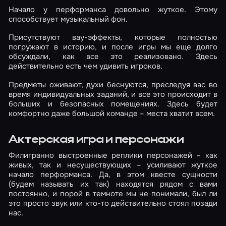
Начало у перформанса довольно жуткое. Этому
способствует музыкальный фон.
Присутствуют вау-эффекты, которые полностью
погружают в историю, и после игры мы еще долго
обсуждали, как все это реализовано. Здесь
действительно есть чем удивить игроков.
Предметы оживают, духи беснуются, преследуя вас во
время индивидуальных заданий, и все это происходит в
больших и безопасных помещениях. Здесь будет
комфортно даже большой команде – места хватит всем.
Актерская игра и персонажи
Филигранно выстроенные реплики персонажей – как
живых, так и несуществующих – усиливают жуткое
начало перформанса. Да, в этом квесте сущности
(будем называть их так) находятся рядом с вами
постоянно, и порой в темноте мы не понимали, был ли
это просто звук или кто-то действительно стоял позади
нас.