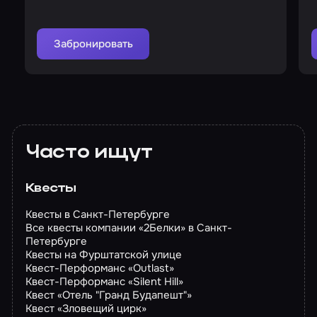
Забронировать
Часто ищут
Квесты
Квесты в Санкт-Петербурге
Все квесты компании «2Белки» в Санкт-
Петербурге
Квесты на Фурштатской улице
Квест-Перформанс «Outlast»
Квест-Перформанс «Silent Hill»
Квест «Отель "Гранд Будапешт"»
Квест «Зловещий цирк»