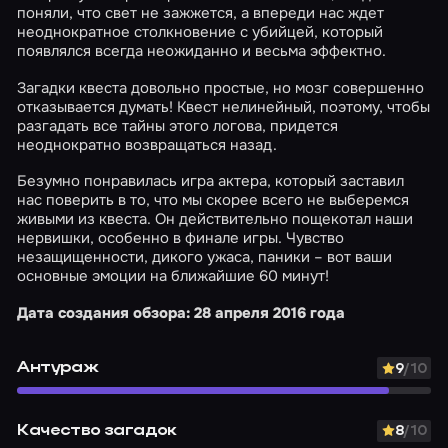
поняли, что свет не зажжется, а впереди нас ждет
неоднократное столкновение с убийцей, который
появлялся всегда неожиданно и весьма эффектно.
Загадки квеста довольно простые, но мозг совершенно
отказывается думать! Квест нелинейный, поэтому, чтобы
разгадать все тайны этого логова, придется
неоднократно возвращаться назад.
Безумно понравилась игра актера, который заставил
нас поверить в то, что мы скорее всего не выберемся
живыми из квеста. Он действительно пощекотал наши
нервишки, особенно в финале игры. Чувство
незащищенности, дикого ужаса, паники – вот ваши
основные эмоции на ближайшие 60 минут!
Дата создания обзора: 28 апреля 2016 года
Антураж
9
/10
Качество загадок
8
/10