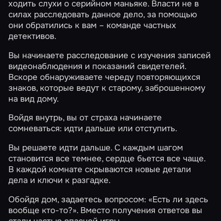
ходить слухи о серийном маньяке. Власти не в
силах расследовать данное дело, за помощью
они обратились к вам – команде частных
детективов.
Вы начинаете расследование с изучения записей
видеонаблюдения и показаний свидетелей.
Вскоре обнаруживаете череду повторяющихся
знаков, которые ведут к старому, заброшенному
на вид дому.
Войдя внутрь, вы от страха начинаете
сомневаться: идти дальше или отступить.
Вы решаете идти дальше. С каждым шагом
становится все темнее, сердце бьется все чаще.
В каждой комнате скрываются новые детали
дела и ключи к разгадке.
Обойдя дом, задаетесь вопросом: «Есть ли здесь
вообще кто-то?». Вместо получения ответов вы
стали частью опасной игры.