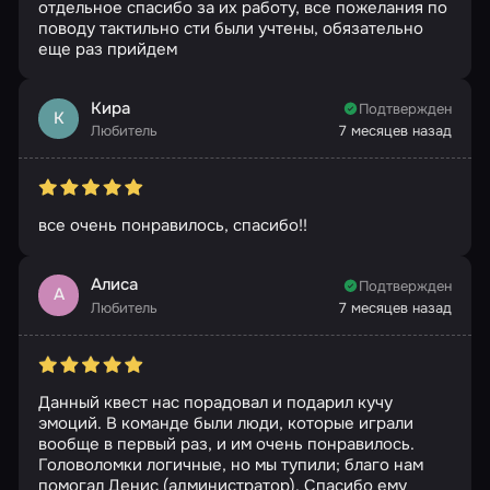
отдельное спасибо за их работу, все пожелания по
поводу тактильно сти были учтены, обязательно
еще раз прийдем
Кира
Подтвержден
К
Любитель
7 месяцев назад
все очень понравилось, спасибо!!
Алиса
Подтвержден
А
Любитель
7 месяцев назад
Данный квест нас порадовал и подарил кучу
эмоций. В команде были люди, которые играли
вообще в первый раз, и им очень понравилось.
Головоломки логичные, но мы тупили; благо нам
помогал Денис (администратор). Спасибо ему