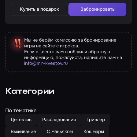
Купить в подарок
Забронировать
Мы не берём комиссию за бронирование
игры на сайте с игроков.
Если в квесте вам сообщили обратную
информацию, пожалуйста, напишите нам на
info@mir-kvestov.ru
Категории
По тематике
Детектив
Расследования
Триллер
Выживание
С маньяком
Кошмары