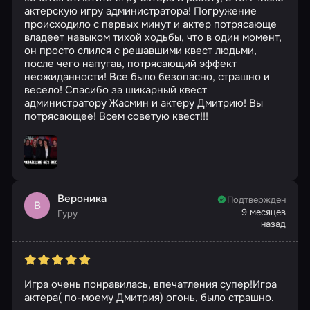
актерскую игру администратора! Погружение
происходило с первых минут и актер потрясающе
владеет навыком тихой ходьбы, что в один момент,
он просто слился с решавшими квест людьми,
после чего напугав, потрясающий эффект
неожиданности! Все было безопасно, страшно и
весело! Спасибо за шикарный квест
администратору Жасмин и актеру Дмитрию! Вы
потрясающее! Всем советую квест!!!
Вероника
Подтвержден
В
9 месяцев
Гуру
назад
Игра очень понравилась, впечатления супер!Игра
актера( по-моему Дмитрия) огонь, было страшно.