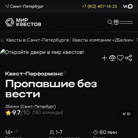
Санкт-Петербург
+7 (812) 407-14-23
ВКонта
Max
Квесты в Санкт-Петербурге
Квесты компании «2Белки»
Квест-Перформанс
Пропавшие без
вести
2Белки (Санкт-Петербург)
(183 команды)
9.7
/10
AI
Изображ
14+
1-7
60 мин