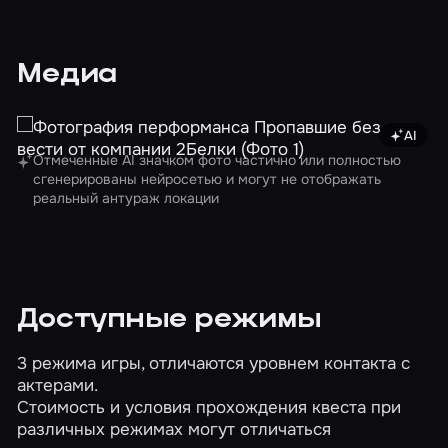
Медиа
AI
Изображе
Отмеченные AI значком фото частично или полностью
сгенерированы нейросетью и могут не отображать
реальный антураж локации
Доступные режимы
3 режима игры, отличаются уровнем контакта с
актерами.
Стоимость и условия прохождения квеста при
различных режимах могут отличаться