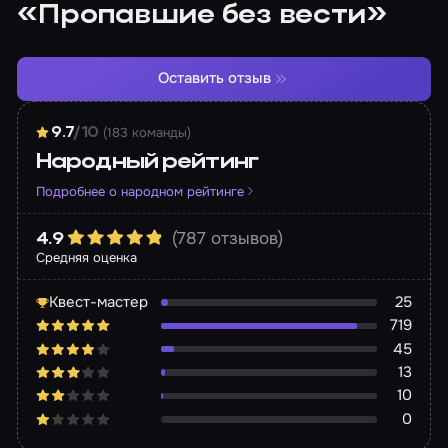
«Пропавшие без вести»
Оставить отзыв
(183 команды)
9.7
/10
Народный рейтинг
Подробнее о народном рейтинге
(787 отзывов)
4.9
Средняя оценка
Квест-мастер
25
719
45
13
10
0