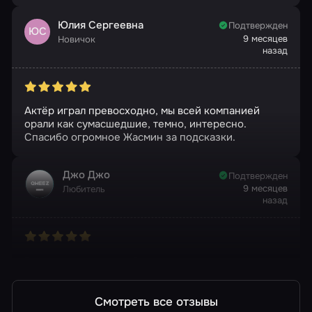
Юлия Сергеевна
Подтвержден
ЮС
9 месяцев
Новичок
назад
Актёр играл превосходно, мы всей компанией
орали как сумасшедшие, темно, интересно.
Спасибо огромное Жасмин за подсказки.
Джо Джо
Подтвержден
9 месяцев
Любитель
назад
Все очень круто, особенно на высоте игра актера
Смотреть все отзывы