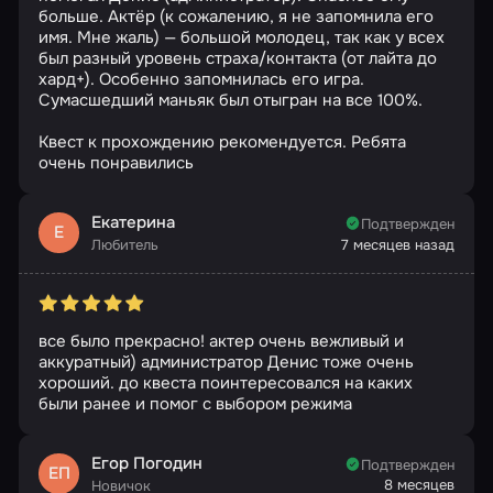
больше. Актёр (к сожалению, я не запомнила его
имя. Мне жаль) — большой молодец, так как у всех
был разный уровень страха/контакта (от лайта до
хард+). Особенно запомнилась его игра.
Сумасшедший маньяк был отыгран на все 100%.
Квест к прохождению рекомендуется. Ребята
очень понравились
Екатерина
Подтвержден
Е
Любитель
7 месяцев назад
все было прекрасно! актер очень вежливый и
аккуратный) администратор Денис тоже очень
хороший. до квеста поинтересовался на каких
были ранее и помог с выбором режима
Егор Погодин
Подтвержден
ЕП
8 месяцев
Новичок