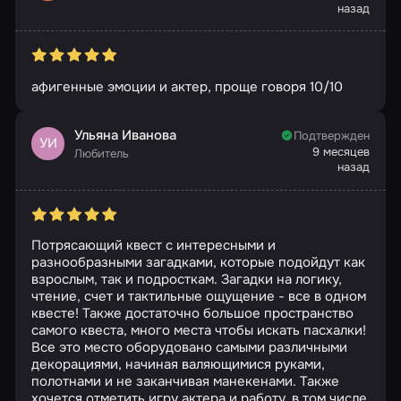
назад
афигенные эмоции и актер, проще говоря 10/10
Ульяна Иванова
Подтвержден
УИ
9 месяцев
Любитель
назад
Потрясающий квест с интересными и
разнообразными загадками, которые подойдут как
взрослым, так и подросткам. Загадки на логику,
чтение, счет и тактильные ощущение - все в одном
квесте! Также достаточно большое пространство
самого квеста, много места чтобы искать пасхалки!
Все это место оборудовано самыми различными
декорациями, начиная валяющимися руками,
полотнами и не заканчивая манекенами. Также
хочется отметить игру актера и работу, в том числе