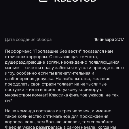
Дата создания обзора
16 января 2017
Перформанс "Пропавшие без вести" показался нам
отличным хоррором. Сковывающая темнота,
душераздирающие вопли, неожиданно появляющийся
маньяк – хочется сразу забиться в угол и просидеть всю
игру, особенно если ты впечатлительная и
слабонервная девушка. Но любопытство, желание
преодолеть свои страхи толкает на немыслимые
поступки – идти вперед по узкому коридору с
множеством комнат! Классика фильмов ужасов, не так
ли?
Наша команда состояла из трех человек, и именно
такое количество оптимальное для прохождения
хоррора, ведь, чем больше человек, тем спокойнее.
Феерия ужаса разыгралась в самом начале, когда мы