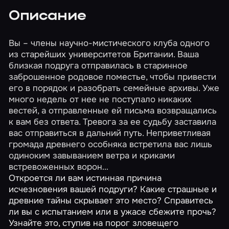
Описание
Вы – члены научно-мистического клуба одного
из старейших университетов Британии. Ваша
близкая подруга отправилась в старинное
заброшенное родовое поместье, чтобы привести
его в порядок и разобрать семейные архивы. Уже
много недель от нее не поступало никаких
вестей, а отправленные ей письма возвращались
к вам без ответа. Тревога за ее судьбу заставила
вас отправиться в дальний путь. Неприветливая
громада древнего особняка встретила вас лишь
одиноким завыванием ветра и криками
встревоженных ворон…
Откроется ли вам истинная причина
исчезновения вашей подруги? Какие страшные и
древние тайны скрывает это место? Справитесь
ли вы с испытанием или в ужасе сбежите прочь?
Узнайте это, ступив на порог зловещего