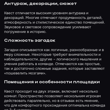
Антураж, декорации, сюжет
Квест отличается высоким уровнем антуража и
декораций. Многие отмечают продуманность деталей,
атмосферность и стилистическое единство помещений.
Звуковое и световое сопровождение усиливают
погружение в историю.
Сложность загадок
Загадки описываются как логичные, разнообразные и в
меру сложные. Некоторые требуют внимательности и
наблюдательности, другие – логического мышления и
умения работать в команде. Отмечаются как простые,
так и достаточно сложные задания, которые заставляют
«пошевелить мозгами».
Помещения и особенности площадки
Квест проходит на двух этажах, включает несколько
комнат. Пространство позволяет нескольким игрокам
действовать параллельно, но в отзывах есть мнение,
что для комфортного прохождения оптимальна команда
из 3-4 человек.