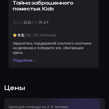
Тайна заброшенного
поместья. Kids
2-7
Страшность
Сложность
Кол-во игроков
(42 команды)
9.5
/10
Заручитесь поддержкой опытного охотника
на демонов и победите зло, обитающее
здесь
Подробнее
Цены
Цена для команды из 2-4 человек