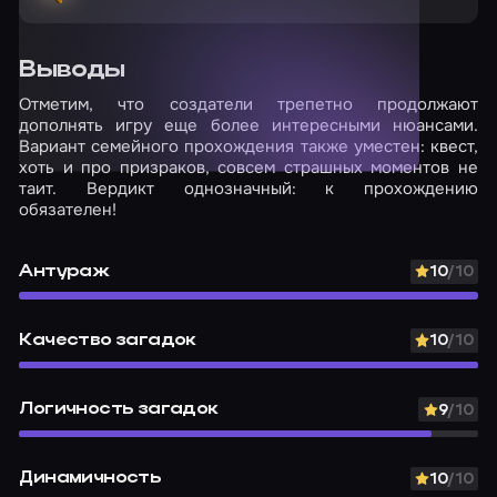
Выводы
Отметим, что создатели трепетно продолжают
дополнять игру еще более интересными нюансами.
Вариант семейного прохождения также уместен: квест,
хоть и про призраков, совсем страшных моментов не
таит. Вердикт однозначный: к прохождению
обязателен!
Антураж
10
/10
Качество загадок
10
/10
Логичность загадок
9
/10
Динамичность
10
/10