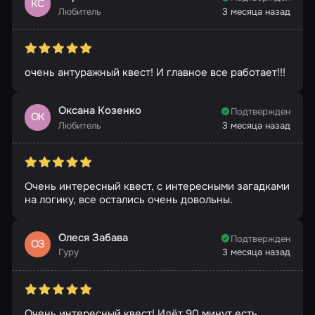
КС
Любитель
3 месяца назад
очень антуражный квест! И главное все работает!!!
Оксана Козенко
Подтвержден
ОК
Любитель
3 месяца назад
Очень интересный квест, с интересными загадками
на логику, все остались очень довольны.
Олеся Забава
Подтвержден
ОЗ
Гуру
3 месяца назад
Очень интересный квест! Идёт 90 минут есть