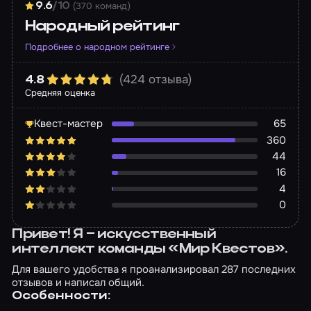
(370 команд)
9.6
/10
Народный рейтинг
Подробнее о народном рейтинге
(424 отзыва)
4.8
Средняя оценка
Квест-мастер
65
360
44
16
4
0
Привет! Я – искусственный
интеллект команды «Мир Квестов».
Для вашего удобства я проанализировал 287 последних
отзывов и написал общий.
Особенности: