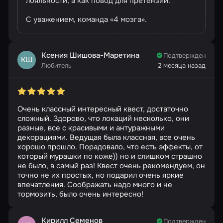
лояльности, а как повод для претензий.
С уважением, команда «4 мозга».
Ксения Шишова-Маретина
Подтвержден
КШ
Любитель
2 месяца назад
Очень классный интересный квест, достаточно
сложный. Здорово, что локаций несколько, они
разные, все с красивыми и антуражными
декорациями. Ведущая была классная, все очень
хорошо прошло. Порадовало, что есть эффекты, от
который мурашки по коже)) но и слишком страшно
не было, в самый раз! Квест очень рекомендуем, он
точно не их простых, но подарил очень яркие
впечатления. Соображать надо много и не
тормозить, было очень интересно!
Кирилл Семенов
Подтвержден