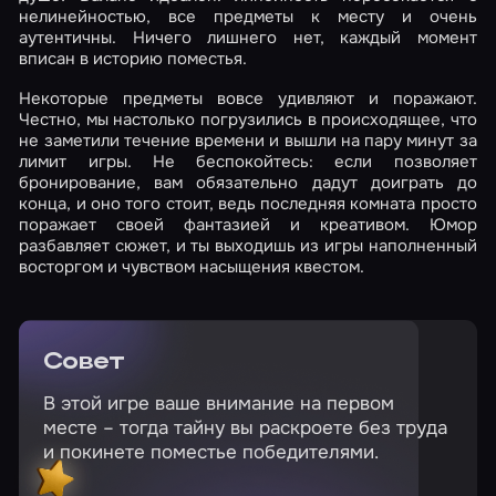
нелинейностью, все предметы к месту и очень
аутентичны. Ничего лишнего нет, каждый момент
вписан в историю поместья.
Некоторые предметы вовсе удивляют и поражают.
Честно, мы настолько погрузились в происходящее, что
не заметили течение времени и вышли на пару минут за
лимит игры. Не беспокойтесь: если позволяет
бронирование, вам обязательно дадут доиграть до
конца, и оно того стоит, ведь последняя комната просто
поражает своей фантазией и креативом. Юмор
разбавляет сюжет, и ты выходишь из игры наполненный
восторгом и чувством насыщения квестом.
Совет
В этой игре ваше внимание на первом
месте – тогда тайну вы раскроете без труда
и покинете поместье победителями.