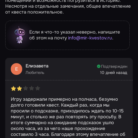
помещений и возможность погрузиться в историю.
Несмотря на отдельные замечания, общее впечатление
от квеста положительное.
Если я что-то указал неверно, напишите
об этом на почту
info@mir-kvestov.ru
.
Елизавета
Подтвержден
Е
Любитель
10 дней назад
Игру задержали примерно на полчаса, безумно
долго готовили квест. Каждый раз, когда мы
просили о подсказке, приходилось ждать по 10-15
минут, и столько же раз повторять эту просьбу. В
итоге суммарно на ожидание подсказок ушло
около часа, из за чего наше прохождение
составило 3 часа. Благодаря этому впечатление об