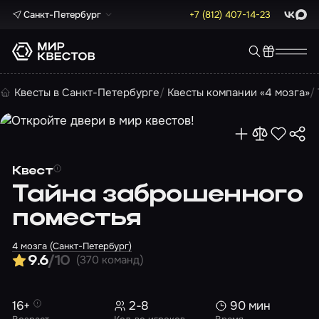
Санкт-Петербург
+7 (812) 407-14-23
ВКонта
Max
Квесты в Санкт-Петербурге
Квесты компании «4 мозга»
Квест
Тайна заброшенного
поместья
4 мозга (Санкт-Петербург)
(370 команд)
9.6
/10
16+
2-8
90 мин