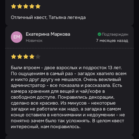
Отличный квест, Татьяна легенда
Екатерина Маркова
Подтвержден
ЕМ
Новичок
7 месяцев назад
Были втроем - двое взрослых и подросток 13 лет.
По ощущениям в самый раз - загадок хватило всем
и никто друг другу не мешался. Очень вежливый
администратор - все показала и рассказала. Есть
камера хранения для вещей и чай/кофе в
свободном доступе. Понравились декорации,
сделано все красиво. Из минусов - некоторые
загадки не работали как надо, а загадка в самом
конце оставила в непонимании и недоумении - не
понятно зачем было так усложнять. В целом квест
интересный, нам понравилось.