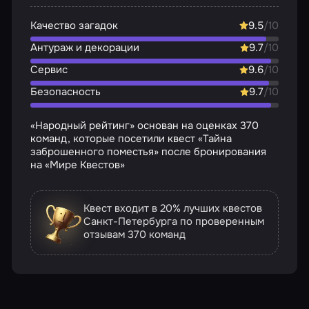
Качество загадок
9.5
/10
Антураж и декорации
9.7
/10
Сервис
9.6
/10
Безопасность
9.7
/10
«Народный рейтинг» основан на оценках 370
команд, которые посетили квест «Тайна
заброшенного поместья» после бронирования
на «Мире Квестов»
Квест входит в 20% лучших квестов
Санкт-Петербурга по проверенным
отзывам
370 команд