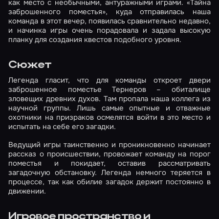
как место с необычными, антуражными играми. «Тайна
заброшенного поместья», куда отправилась наша
команда в этот вечер, появилась сравнительно недавно,
и начинка игры очень порадовала и задала высокую
планку для создания квестов подобного уровня.
Сюжет
Легенда гласит, что для команды откроет двери
заброшенное поместье Тернеров – обиталище
зловещих древних духов. Там пропала наша коллега из
научной группы. Лишь самые опытные и отважные
охотники на призраков осмелятся войти в это место и
испытать на себе его загадки.
Ведущий игры таинственно и проникновенно начинает
рассказ о происшествии, провожает команду на порог
поместья и покидает, оставив рассматривать
загадочную обстановку. Легенда немного теряется в
процессе, так как обилие загадок держит постоянно в
движении.
Игровое пространство и