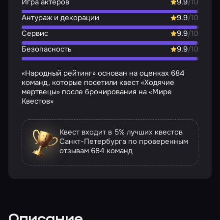
Игра актёров
9.9
/10
Антураж и декорации
9.9
/10
Сервис
9.9
/10
Безопасность
9.9
/10
«Народный рейтинг» основан на оценках 684
команд, которые посетили квест «Ходячие
мертвецы» после бронирования на «Мире
Квестов»
Квест входит в 5% лучших квестов
Санкт-Петербурга по проверенным
отзывам
684 команд
Описание