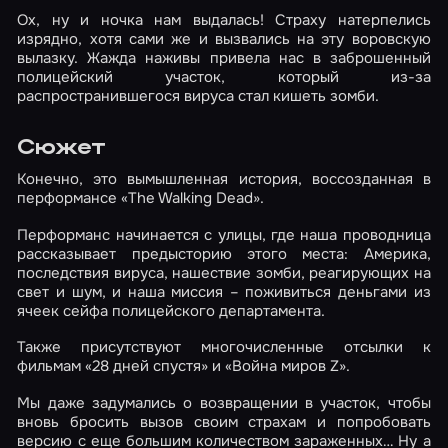
Ох, ну и ночка нам выдалась! Страху натерпелись
изрядно, хотя сами же и вызвались на эту воровскую
вылазку. Жажда наживы привела нас в заброшенный
полицейский участок, который из-за
распространившегося вируса стал кишеть зомби.
Сюжет
Конечно, это вымышленная история, воссозданная в
перформансе «The Walking Dead».
Перформанс начинается с улицы, где наша проводница
рассказывает предысторию этого места: Америка,
последствия вируса, нашествие зомби, реагирующих на
свет и шум, и наша миссия – поживиться деньгами из
ячеек сейфа полицейского департамента.
Также присутствуют многочисленные отсылки к
фильмам «28 дней спустя» и «Война миров Z».
Мы даже задумались о возвращении в участок, чтобы
вновь бросить вызов своим страхам и попробовать
версию с еще большим количеством зараженных… Ну а