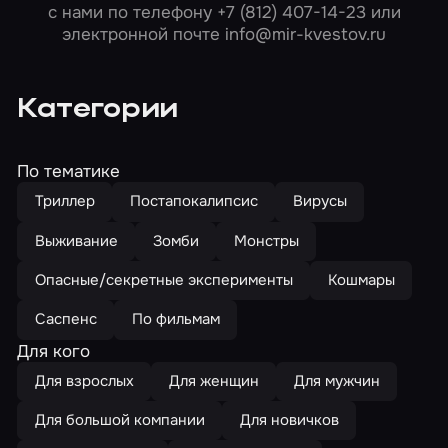
с нами по телефону
+7 (812) 407-14-23
или
электронной почте
info@mir-kvestov.ru
Категории
По тематике
Триллер
Постапокалипсис
Вирусы
Выживание
Зомби
Монстры
Опасные/секретные эксперименты
Кошмары
Саспенс
По фильмам
Для кого
Для взрослых
Для женщин
Для мужчин
Для большой компании
Для новичков