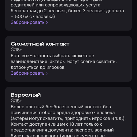
родителей или сопровождающих услуга
бесплатная до 2 человек, более 3 человек доплата
– 500 ₽ с человека)
Забронировать
Сюжетный контакт
16+
Есть возможность выбрать сюжетное
взаимодействие: актеры могут слегка схватить,
дотронуться до игроков
Забронировать
Взрослый
18+
Более плотный безболезненный контакт без
причинения любого вреда здоровью человека
(актеры могут схватить, приподнять игроков и т.д.).
Контакт доступен лицам с 18 лет только с
предоставления документа: паспорт, военный
билет, загранпаспорт (иные документы не