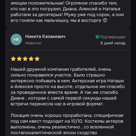
эмоции положительные! Огромное спасибо тем,
кто нас в это погрузил, Диана, Алексей и Наталья
работали за десятерых! Мужу уже под сорок, а они
его гоняли как мальчишку, мы в восторге 😍
Никита Казакевич
Подтвержден
НК
Новичок
6 дней назад
Нашей дружной компании грабителей, очень
сильно понравился участок. Было страшно
интересно побывать в нем. Актерская игра Наташи
и Алексея просто на высоте, отдельное им спасибо
за проведенное вместе время. А так же спасибо
Диане , которая с самой первой секунды нашей
встречи перенесла нас в игровой формат.
Локация очень хорошо проработана, специфичная
под сам квест подходит на 10/10. Костюмы актеров
выполнены, очень реалистично , со вселенной
постапокалиптической эпохи сходство