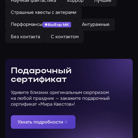
Научная фантастика
Хоррор
Лучшие
Страшные квесты с актерами
Перформансы
Антуражные
Выбор МК
Без контакта
С контактом
Подарочный
сертификат
Удивите близких оригинальным сюрпризом
на любой праздник — закажите подарочный
сертификат «Мира Квестов»!
Узнать подробности