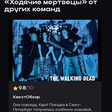
«Ходячие мертвецы» от
других команд
9.8
/10
КвестОбзор
Они повсюду, Карл! Поездка в Санкт-
Петербург получилась особенно знаковой,