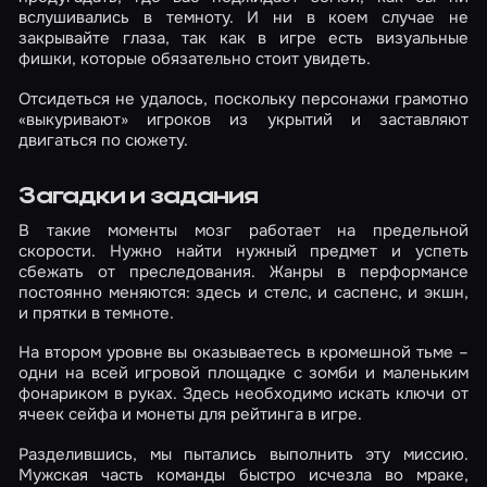
вслушивались в темноту. И ни в коем случае не
закрывайте глаза, так как в игре есть визуальные
фишки, которые обязательно стоит увидеть.
Отсидеться не удалось, поскольку персонажи грамотно
«выкуривают» игроков из укрытий и заставляют
двигаться по сюжету.
Загадки и задания
В такие моменты мозг работает на предельной
скорости. Нужно найти нужный предмет и успеть
сбежать от преследования. Жанры в перформансе
постоянно меняются: здесь и стелс, и саспенс, и экшн,
и прятки в темноте.
На втором уровне вы оказываетесь в кромешной тьме –
одни на всей игровой площадке с зомби и маленьким
фонариком в руках. Здесь необходимо искать ключи от
ячеек сейфа и монеты для рейтинга в игре.
Разделившись, мы пытались выполнить эту миссию.
Мужская часть команды быстро исчезла во мраке,