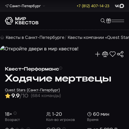
Санкт-Петербург
+7 (812) 407-14-23
ВКонта
Max
Квесты в Санкт-Петербурге
Квесты компании «Quest Sta
Квест-Перформанс
Ходячие мертвецы
Quest Stars (Санкт-Петербург)
(684 команды)
9.9
/10
18+
1-20
60 мин
Возраст
Кол-во игроков
Время