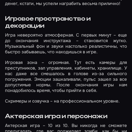
денег, кстати, мы успели награбить весьма прилично!
Игровое пространство и
декорации
Игра невероятно атмосферная. С первых минут – еще
до окончания инструктажа – становится жутко.
Музыкальный фон и звуки настолько реалистичны, что
быстро забываешь, что находишься в игре.
Игровая зона – огромная. Тут есть камеры для
преступников, зал управления, кабинеты, хранилище. У
нас даже все смешалось в голове из-за сильного
погружения. Эмоции зашкаливали, пульс зашел за все
допустимые нормы. После окончания игры нам
понадобилось время, чтобы прийти в себя.
Скримеры и озвучка – на профессиональном уровне.
Актерская игра и персонажи
Актерская игра – 10 из 10. Вы никогда не сможете
предугадать, где вас поджидает зомби, как бы ни