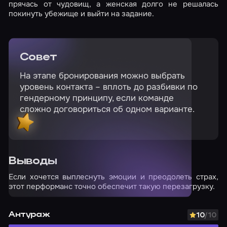
прячась от чудовищ, а женская долго не решалась
покинуть убежище и выйти на задание.
Совет
На этапе бронирования можно выбрать
уровень контакта – вплоть до разбивки по
гендерному принципу, если команде
сложно договориться об одном варианте.
Выводы
Если хочется выплеснуть эмоции и преодолеть страх,
этот перформанс точно обеспечит такую перезагрузку.
Антураж
10
/10