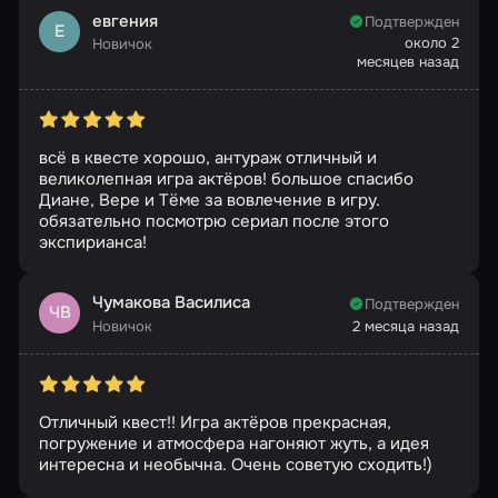
евгения
Подтвержден
Е
около 2
Новичок
месяцев назад
всё в квесте хорошо, антураж отличный и
великолепная игра актёров! большое спасибо
Диане, Вере и Тёме за вовлечение в игру.
обязательно посмотрю сериал после этого
экспирианса!
Чумакова Василиса
Подтвержден
ЧВ
Новичок
2 месяца назад
Отличный квест!! Игра актёров прекрасная,
погружение и атмосфера нагоняют жуть, а идея
интересна и необычна. Очень советую сходить!)