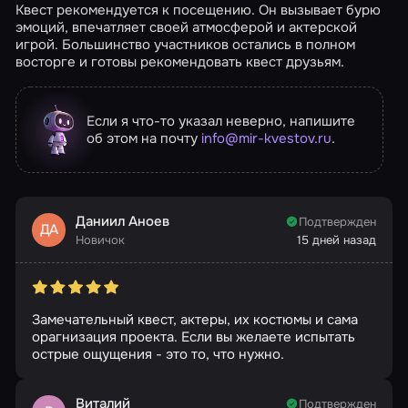
Квест рекомендуется к посещению. Он вызывает бурю
эмоций, впечатляет своей атмосферой и актерской
игрой. Большинство участников остались в полном
восторге и готовы рекомендовать квест друзьям.
Если я что-то указал неверно, напишите
об этом на почту
info@mir-kvestov.ru
.
Даниил Аноев
Подтвержден
ДА
Новичок
15 дней назад
Замечательный квест, актеры, их костюмы и сама
орагнизация проекта. Если вы желаете испытать
острые ощущения - это то, что нужно.
Виталий
Подтвержден