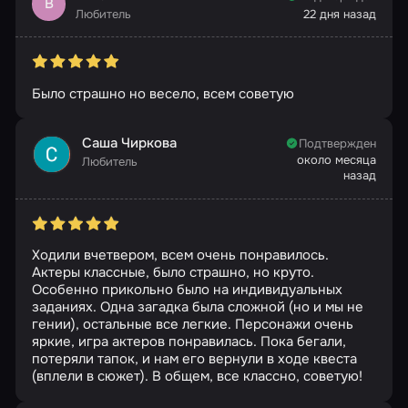
В
Любитель
22 дня назад
Было страшно но весело, всем советую
Саша Чиркова
Подтвержден
около месяца
Любитель
назад
Ходили вчетвером, всем очень понравилось.
Актеры классные, было страшно, но круто.
Особенно прикольно было на индивидуальных
заданиях. Одна загадка была сложной (но и мы не
гении), остальные все легкие. Персонажи очень
яркие, игра актеров понравилась. Пока бегали,
потеряли тапок, и нам его вернули в ходе квеста
(вплели в сюжет). В общем, все классно, советую!