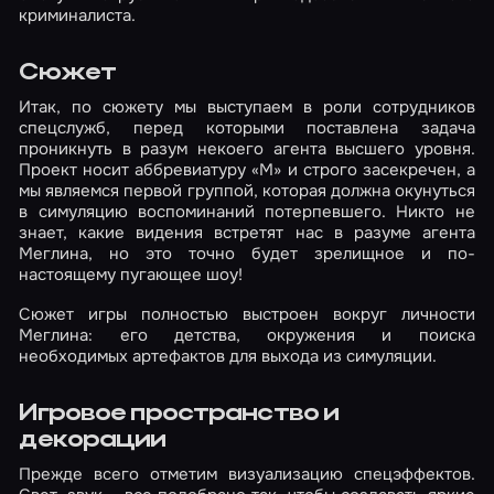
криминалиста.
Сюжет
Итак, по сюжету мы выступаем в роли сотрудников
спецслужб, перед которыми поставлена задача
проникнуть в разум некоего агента высшего уровня.
Проект носит аббревиатуру «М» и строго засекречен, а
мы являемся первой группой, которая должна окунуться
в симуляцию воспоминаний потерпевшего. Никто не
знает, какие видения встретят нас в разуме агента
Меглина, но это точно будет зрелищное и по-
настоящему пугающее шоу!
Сюжет игры полностью выстроен вокруг личности
Меглина: его детства, окружения и поиска
необходимых артефактов для выхода из симуляции.
Игровое пространство и
декорации
Прежде всего отметим визуализацию спецэффектов.