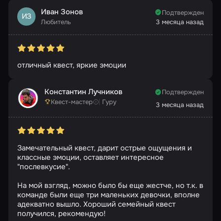
Иван Зонов
Подтвержден
ИЗ
Любитель
3 месяца назад
отличный квест, яркие эмоции
Константин Лучников
Подтвержден
Квест-мастер
Гуру
3 месяца назад
Замечательный квест, дарит острые ощущения и
классные эмоции, оставляет интересное
"послевкусие".
На мой взгляд, можно было бы еще жестче, но т.к. в
команде были еще три маленьких девочки, вполне
адекватно вышло. Хороший семейный квест
получился, рекомендую!