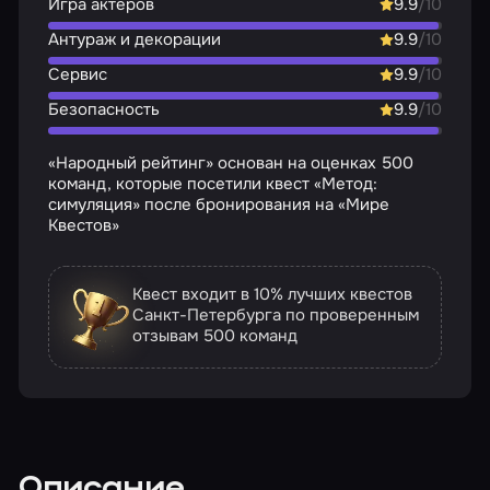
Игра актёров
9.9
/10
Антураж и декорации
9.9
/10
Сервис
9.9
/10
Безопасность
9.9
/10
«Народный рейтинг» основан на оценках 500
команд, которые посетили квест «Метод:
симуляция» после бронирования на «Мире
Квестов»
Квест входит в 10% лучших квестов
Санкт-Петербурга по проверенным
отзывам
500 команд
Описание