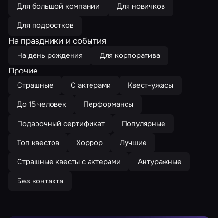
Для большой компании
Для новичков
Для подростков
На праздники и события
На день рождения
Для корпоратива
Прочие
Страшные
С актерами
Квест-ужасы
До 15 человек
Перформансы
Подарочный сертификат
Популярные
Топ квестов
Хоррор
Лучшие
Страшные квесты с актерами
Антуражные
Без контакта