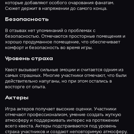
которые добавляют особого очарования фанатам.
Сюжет держит в напряжении до самого конца.
Безопасность
В отзывах нет упоминаний о проблемах с
безопасностью. Отмечаются просторные помещения и
хорошо продуманное помещение, что обеспечивает
комфорт и безопасность во время игры.
Уровень страха
Квест вызывает сильные эмоции и считается одним из
самых страшных. Многие участники отмечают, что были
действительно напуганы, но при этом остались в
восторге от опыта.
Актеры
Игра актеров получает высокие оценки. Участники
отмечают профессионализм, умение создать жуткую
атмосферу и поддерживать интерес на протяжении
всего квеста. Актеры подстраиваются под уровень
страха участников и создают неповторимую атмосферу.