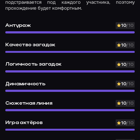
подстраивается под каждого участника, поэтому
прохождение будет комфортным.
Антураж
10
/10
Качество загадок
10
/10
Логичность загадок
10
/10
Динамичность
10
/10
Сюжетная линия
10
/10
Игра актёров
10
/10