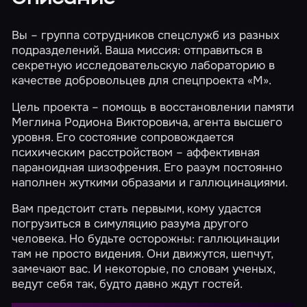
Вы – группа сотрудников спецслужб из разных
подразделений. Ваша миссия: отправиться в
секретную исследовательскую лабораторию в
качестве добровольцев для спецпроекта «М».
Цель проекта – помощь в восстановлении памяти
Меглина Родиона Викторовича, агента высшего
уровня. Его состояние сопровождается
психическим расстройством – аффективная
параноидная шизофрения. Его разум постоянно
наполнен жуткими образами и галлюцинациями.
Вам предстоит стать первыми, кому удастся
погрузиться в симуляцию разума другого
человека. Но будьте осторожны: галлюцинации
там не просто видения. Они движутся, шепчут,
замечают вас. И некоторые, по словам ученых,
ведут себя так, будто давно ждут гостей.