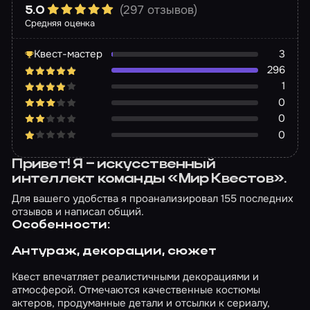
(297 отзывов)
5.0
Средняя оценка
Квест-мастер
3
296
1
0
0
0
Привет! Я – искусственный
интеллект команды «Мир Квестов».
Для вашего удобства я проанализировал 155 последних
отзывов и написал общий.
Особенности:
Антураж, декорации, сюжет
Квест впечатляет реалистичными декорациями и
атмосферой. Отмечаются качественные костюмы
актеров, продуманные детали и отсылки к сериалу,