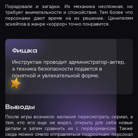
Порадовали и загадки. Их механика несложная, но
требует внимательности и спокойствия. Тем более что
персонажи дают время на их решение. Ценителям
эскейпов в жанре «хоррор» точно понравится.
Фишка
Инструктаж проводит администратор-актер,
а техника безопасности подается в
понятной и увлекательной форме.
Выводы
После игры возникло желание пересмотреть сериал, а
тем, кто его еще не видел, открыть для себя новые
детали и затем сравнить их с перформансом. Также
сюда можно смело отправляться подросткам: персонал