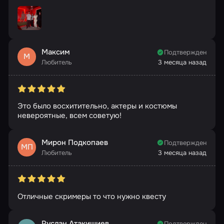
Максим
Подтвержден
М
Любитель
3 месяца назад
Это было восхитительно, актеры и костюмы
невероятные, всем советую!
Мирон Подкопаев
Подтвержден
МП
Любитель
3 месяца назад
Отличные скримеры то что нужно квесту
Руслан Атакишиев
Подтвержден