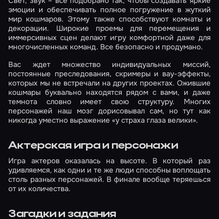
Свет, звук – все подобрано так, чтобы создавать яркие
эмоции и обеспечивать полное погружение в жуткий
мир кошмаров. Этому также способствуют комнаты и
декорации. Широкие проемы для перемещения и
иммерсивных сцен делают игру комфортной даже для
многочисленных команд. Все безопасно и продумано.
Вас ждет множество индивидуальных миссий,
постоянные преследования, скримеры и вау-эффекты,
которых мы не встречали на других проектах. Ожившие
кошмары буквально находятся рядом с вами, и даже
темнота словно имеет свою структуру. Многих
персонажей наш мозг дорисовывал сам, но тут как
никогда уместно выражение «у страха глаза велики».
Актерская игра и персонажи
Игра актеров оказалась на высоте. В который раз
удивляемся, как одни и те же люди способны воплощать
столь разных персонажей. В финале вообще теряешься
от их количества.
Загадки и задания