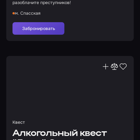
разоблачите преступников!
м. Спасская
Забронировать
Квест
Алкогольный квест