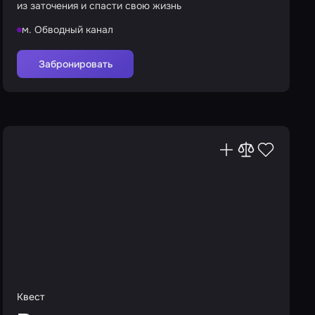
из заточения и спасти свою жизнь
м. Обводный канал
Забронировать
Квест