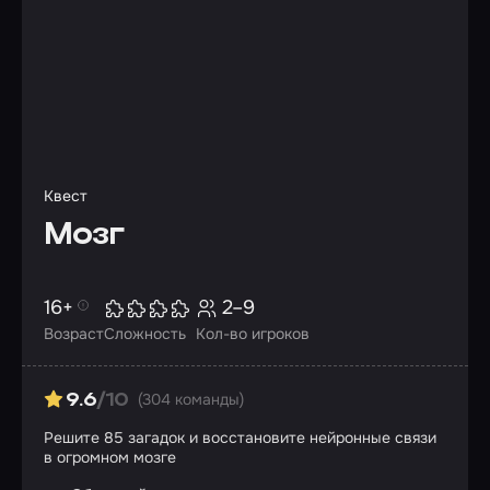
Квест
Мозг
16+
2–9
Возраст
Сложность
Кол-во игроков
(304 команды)
9.6
/10
Решите 85 загадок и восстановите нейронные связи
в огромном мозге