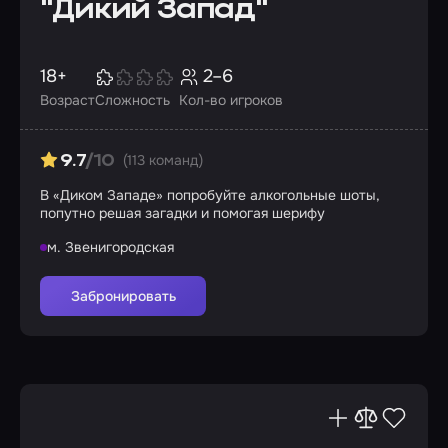
"Дикий Запад"
18+
2–6
Возраст
Сложность
Кол-во игроков
(113 команд)
9.7
/10
В «Диком Западе» попробуйте алкогольные шоты,
попутно решая загадки и помогая шерифу
м. Звенигородская
Забронировать