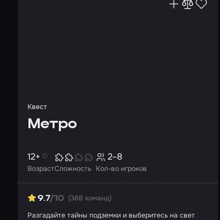
Квест
Метро
12+
2–8
Возраст
Сложность
Кол-во игроков
(388 команд)
9.7
/10
Разгадайте тайны подземки и выберитесь на свет