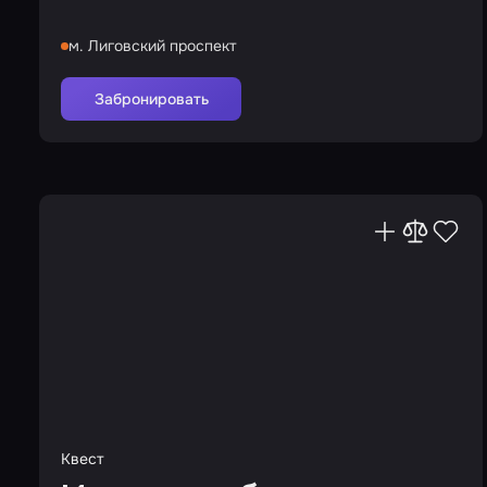
м. Лиговский проспект
Забронировать
Квест