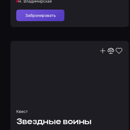
м. Владимирская
Забронировать
Квест
Звездные воины