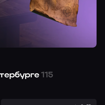
тербурге
115