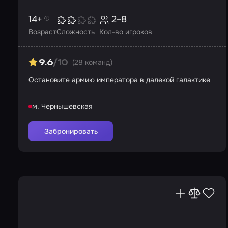
14+
2–8
Возраст
Сложность
Кол-во игроков
(28 команд)
9.6
/10
Остановите армию императора в далекой галактике
м. Чернышевская
Забронировать