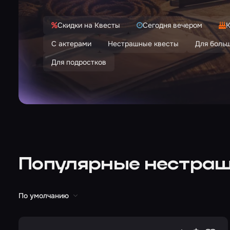
Скидки на Квесты
Сегодня вечером
К
С актерами
Нестрашные квесты
Для боль
Для подростков
Популярные нестраш
По умолчанию