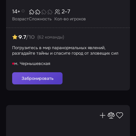
14+
2–7
Возраст
Сложность
Кол-во игроков
(62 команды)
9.7
/10
Погрузитесь в мир паранормальных явлений,
разгадайте тайны и спасите город от зловещих сил
м. Чернышевская
Забронировать