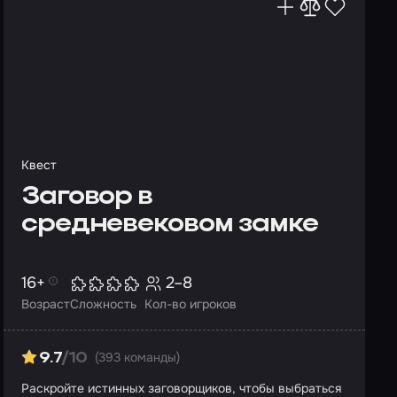
Квест
Заговор в
средневековом замке
16+
2–8
Возраст
Сложность
Кол-во игроков
(393 команды)
9.7
/10
Раскройте истинных заговорщиков, чтобы выбраться