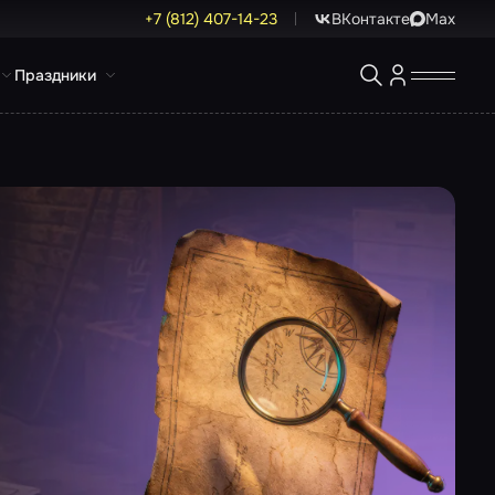
+7 (812) 407-14-23
ВКонтакте
Max
Праздники