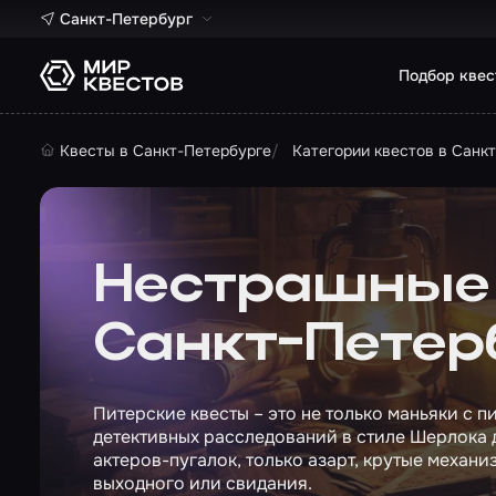
Санкт-Петербург
Подбор квес
Квесты в Санкт-Петербурге
Категории квестов в Санк
Нестрашные 
Санкт-Петер
Питерские квесты – это не только маньяки с 
детективных расследований в стиле Шерлока 
актеров-пугалок, только азарт, крутые механ
выходного или свидания.