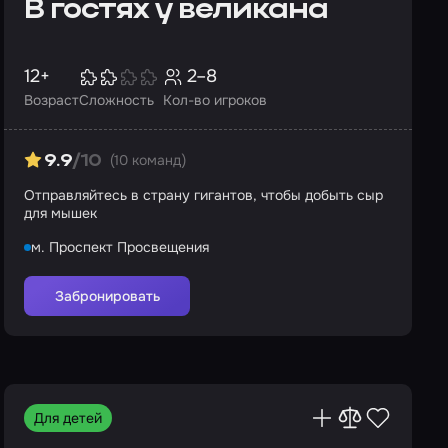
В гостях у великана
12+
2–8
Возраст
Сложность
Кол-во игроков
(10 команд)
9.9
/10
Отправляйтесь в страну гигантов, чтобы добыть сыр
для мышек
м. Проспект Просвещения
Забронировать
Для детей