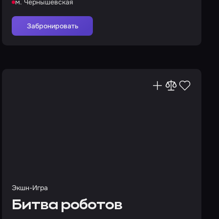
м. Чернышевская
Забронировать
Экшн-Игра
Битва роботов