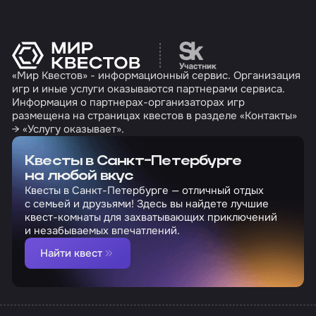
Перейти на сайт партн
«Мир Квестов» - информационный сервис. Организация
игр и иные услуги оказываются партнерами сервиса.
Информация о партнерах-организаторах игр
размещена на страницах квестов в разделе «Контакты»
→ «Услугу оказывает».
Квесты в Санкт-Петербурге
на любой вкус
Квесты в Санкт-Петербурге — отличный отдых
с семьей и друзьями! Здесь вы найдете лучшие
квест-комнаты для захватывающих приключений
и незабываемых впечатлений.
Найти квест