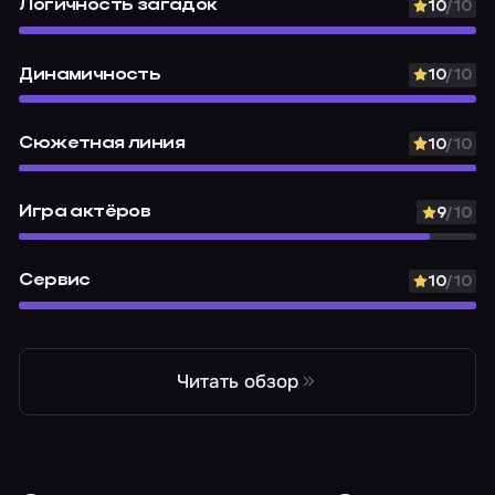
Логичность загадок
10
/10
Динамичность
10
/10
Сюжетная линия
10
/10
Игра актёров
9
/10
Сервис
10
/10
Читать обзор