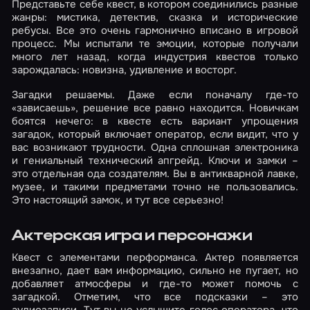
Представьте себе квест, в котором соединились разные
жанры: мистика, детектив, сказка и исторические
ребусы. Все это очень гармонично вписано в игровой
процесс. Мы испытали те эмоции, которые получали
много лет назад, когда индустрия квестов только
зарождалась: новизна, удивление и восторг.
Загадки решаемы. Даже если поначалу где-то
«зависаешь», решение все равно находится. Новичкам
боятся нечего: в квесте есть вариант упрощения
загадок, который включает оператор, если видит, что у
вас возникают трудности. Одна сплошная электроника
и гениальный технический апгрейд. Ключи и замки –
это отдельная ода создателям. Вы в антикварной лавке,
музее, и такими предметами точно не пользовались.
Это настоящий замок, и тут все серьезно!
Актерская игра и персонажи
Квест с элементами перформанса. Актер появляется
внезапно, дает вам информацию, сильно не пугает, но
добавляет атмосферы и где-то может помочь с
загадкой. Отметим, что все подсказки – это