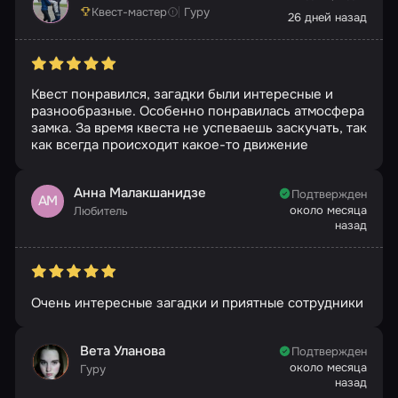
Квест-мастер
Гуру
26 дней назад
Квест понравился, загадки были интересные и
разнообразные. Особенно понравилась атмосфера
замка. За время квеста не успеваешь заскучать, так
как всегда происходит какое-то движение
Анна Малакшанидзе
Подтвержден
АМ
около месяца
Любитель
назад
Очень интересные загадки и приятные сотрудники
Вета Уланова
Подтвержден
около месяца
Гуру
назад