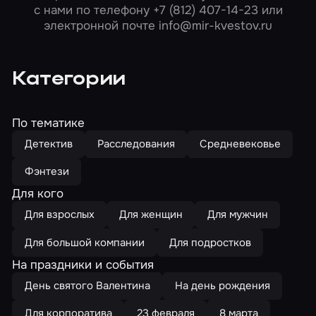
с нами по телефону
+7 (812) 407-14-23
или
электронной почте
info@mir-kvestov.ru
Категории
По тематике
Детектив
Расследования
Средневековье
Фэнтези
Для кого
Для взрослых
Для женщин
Для мужчин
Для большой компании
Для подростков
На праздники и события
День святого Валентина
На день рождения
Для корпоратива
23 февраля
8 марта