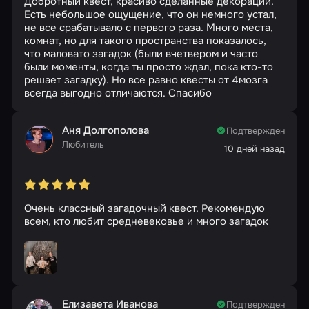
Добротный квест, красиво сделанные декорации.
Есть небольшое ощущение, что он немного устал,
не все срабатывало с первого раза. Много места,
комнат, но для такого пространства показалось,
что маловато загадок (были вчетвером и часто
были моменты, когда ты просто ждал, пока кто-то
решает загадку). Но все равно квесты от 4мозга
всегда выгодно отличаются. Спасибо
Аня Долгополова
Подтвержден
Любитель
10 дней назад
Очень классный загадочный квест. Рекомендую
всем, кто любит средневековье и много загадок
Елизавета Иванова
Подтвержден