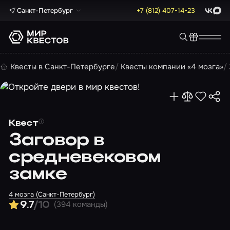
Санкт-Петербург
+7 (812) 407-14-23
ВКонта
Max
Квесты в Санкт-Петербурге
Квесты компании «4 мозга»
Квест
Заговор в
средневековом
замке
4 мозга (Санкт-Петербург)
(394 команды)
9.7
/10