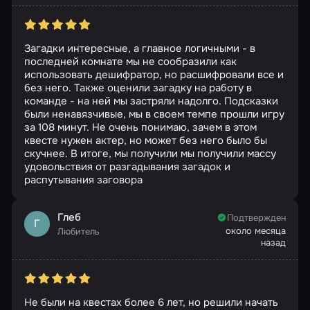
Загадки интересные, а главное логичными - в
последней комнате мы не сообразили как
использовать дешифратор, но расшифровали все и
без него. Также оценили загадку на работу в
команде - на ней мы застряли надолго. Подсказки
были ненавязчивые, мы в своем темпе прошли игру
за 108 минут. Не очень понимаю, зачем в этом
квесте нужен актер, но может без него было бы
скучнее. В итоге, мы получили мы получили массу
удовольствия от разгадывания загадок и
распутывания заговора
Глеб
Подтвержден
Г
около месяца
Любитель
назад
Не были на квестах более 6 лет, но решили начать