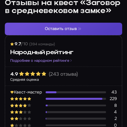
Отзывы на квест «Заговор
в средневековом замке»
Оставить отзыв
(394 команды)
9.7
/10
Народный рейтинг
Подробнее о народном рейтинге
(243 отзыва)
4.9
Средняя оценка
Квест-мастер
43
229
8
4
2
0