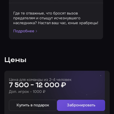
Страшность
Сложность
Кол-во игроков
Где те отважные, что бросят вызов
предателям и отыщут исчезнувшего
наследника? Настал ваш час, юные храбрецы!
Подробнее
Цены
Цена для команды из 2-4 человек
7 500 - 12 000 ₽
Доп. игрок - 1000 ₽
Купить в подарок
Забронировать