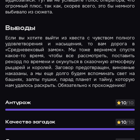
аудиозаписи. Тут вы не услышите голос оператора, что
огромный плюс, так как, скорее всего, это бы немного
выбивало из сюжета.
Выводы
Если вы хотите выйти из квеста с чувством полного
удовлетворения и насыщения, то вам дорога в
«Средневековый замок». Мы тоже вернемся спустя
какое-то время, чтобы все рассмотреть, поставить
рекорд по времени и окунуться в сказочную атмосферу
рыцарей и королей. Заговор предотвращен, виновные
наказаны, а мы еще долго будем вспоминать свет на
башнях, залпы пушки, парад планет и тайну, которую
нам удалось раскрыть. Обязательно к прохождению!
Антураж
10
/10
Качество загадок
10
/10