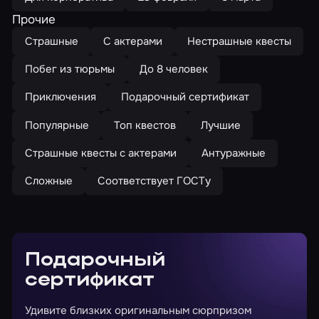
Прочие
Страшные
С актерами
Нестрашные квесты
Побег из тюрьмы
До 8 человек
Приключения
Подарочный сертификат
Популярные
Топ квестов
Лучшие
Страшные квесты с актерами
Антуражные
Сложные
Соответствует ГОСТу
Подарочный
сертификат
Удивите близких оригинальным сюрпризом