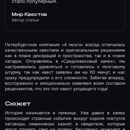
стало популярным.
Мир Квестов
Автор статьи
Петербургская компания «4 мозга» всегда отличалась
качественными квестами и оригинальными решениями
как в плане декораций и пространства, так и в плане
загадок. Отправляясь в «Средневековый замок», мы
настраивались удивляться и готовились к мозговому
штурму, так как квест заявлен аж на 110 минут, и нас
сразу предупредили о его сложности. Забегая вперед,
восторженно и эмоционально заявляем всем составом
рецензентов, что это топ-квест уходящего года!
Сюжет
История начинается в темнице. Уже давно в замке
происходят странные события: вокруг короля плетутся
заговоры, невиновных казнят, а свидетели, которые
могут пролить свет на правду, бесследно исчезают в