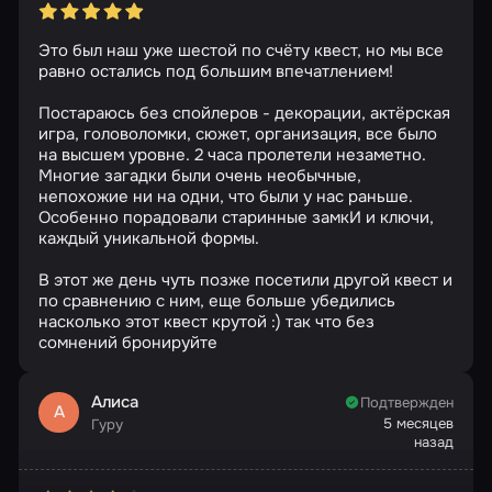
Это был наш уже шестой по счёту квест, но мы все
равно остались под большим впечатлением!
Постараюсь без спойлеров - декорации, актёрская
игра, головоломки, сюжет, организация, все было
на высшем уровне. 2 часа пролетели незаметно.
Многие загадки были очень необычные,
непохожие ни на одни, что были у нас раньше.
Особенно порадовали старинные замкИ и ключи,
каждый уникальной формы.
В этот же день чуть позже посетили другой квест и
по сравнению с ним, еще больше убедились
насколько этот квест крутой :) так что без
сомнений бронируйте
Алиса
Подтвержден
А
5 месяцев
Гуру
назад