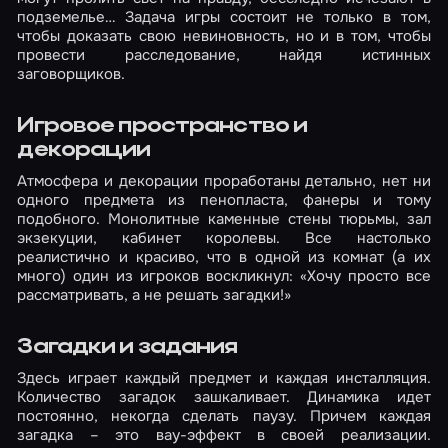
подземелье… Задача игры состоит не только в том,
чтобы доказать свою невиновность, но и в том, чтобы
провести расследование, найдя истинных
заговорщиков.
Игровое пространство и
декорации
Атмосфера и декорации проработаны детально, нет ни
одного предмета из пенопласта, фанеры и тому
подобного. Монолитные каменные стены тюрьмы, зал
экзекуции, кабинет королевы. Все настолько
реалистично и красиво, что в одной из комнат (а их
много) один из игроков воскликнул: «Хочу просто все
рассматривать, а не решать загадки!»
Загадки и задания
Здесь играет каждый предмет и каждая инсталляция.
Количество загадок зашкаливает. Динамика идет
постоянно, некогда сделать паузу. Причем каждая
загадка – это вау-эффект в своей реализации.