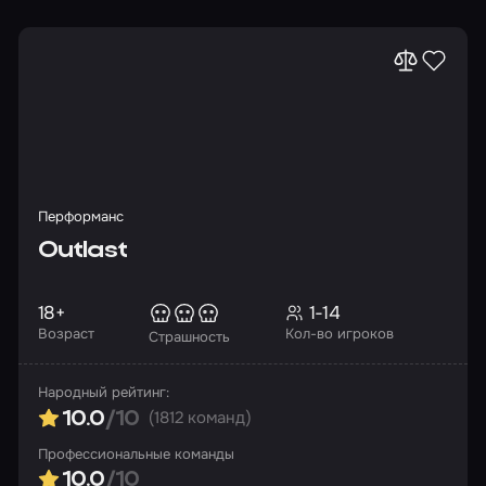
Перформанс
Outlast
18+
1-14
Возраст
Кол-во игроков
Страшность
Народный рейтинг:
(1812 команд)
10.0
/10
Профессиональные команды
10.0
/10