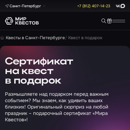
Санкт-Петербург
+7 (812) 407-14-23
ВКонта
Max
Квесты в Санкт-Петербурге
Квест в подарок
Сертификат
на квест
в подарок
Размышляете над подарком перед важным
событием? Мы знаем, как удивить ваших
близких! Оригинальный сюрприз на любой
праздник – подарочный сертификат «Мира
Квестов»!