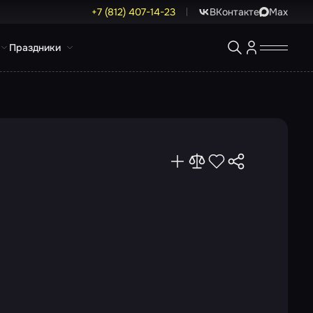
+7 (812) 407-14-23
ВКонтакте
Max
Праздники