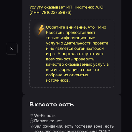
Услугу оказывает ИП Никитенко А.Ю.
(ИНН: 781623759976)
Обратите внимание, что «Мир
Квестов» предоставляет
только информационные
услуги о деятельности проекта
и не является организатором
игры. У портала отсутствует
возможность проверить
качество оказываемых услуг, а
вся информация о проекте
собрана из открытых
источников.
В квесте есть
Wi-Fi: есть
Парковка: нет
Зал ожидания: есть гостевая зона, есть
зона для проведения праздника (2450