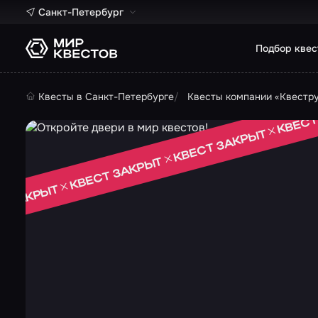
Санкт-Петербург
Подбор квес
Квесты в Санкт-Петербурге
Квесты компании «Квестр
КВЕСТ
КВЕСТ ЗАКРЫТ
КВЕСТ ЗАКРЫТ
Т ЗАКРЫТ
 ЗАКРЫТ