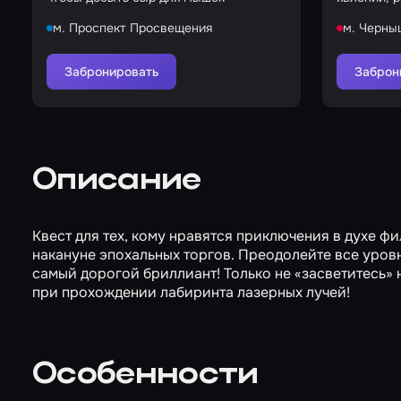
город от 
м. Проспект Просвещения
м. Черны
Забронировать
Заброн
Описание
Квест для тех, кому нравятся приключения в духе ф
накануне эпохальных торгов. Преодолейте все уров
самый дорогой бриллиант! Только не «засветитесь» 
при прохождении лабиринта лазерных лучей!
Особенности