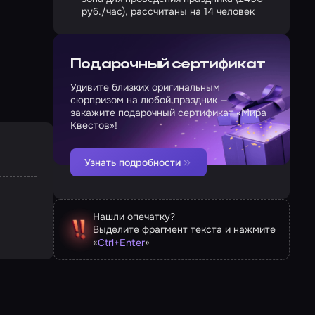
руб./час), рассчитаны на 14 человек
Подарочный сертификат
Удивите близких оригинальным
сюрпризом на любой праздник —
закажите подарочный сертификат «Мира
Квестов»!
Узнать подробности
Нашли опечатку?
Выделите фрагмент текста и нажмите
«
»
Ctrl
+
Enter