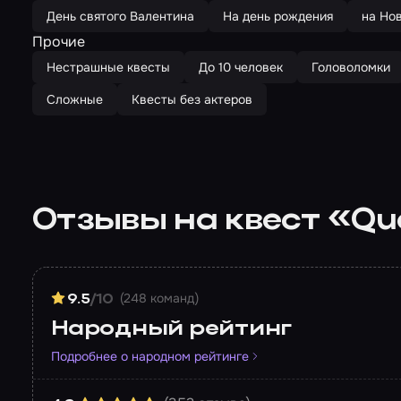
День святого Валентина
На день рождения
на Но
Прочие
Нестрашные квесты
До 10 человек
Головоломки
Сложные
Квесты без актеров
Отзывы на квест «Qu
(248 команд)
9.5
/10
Народный рейтинг
Подробнее о народном рейтинге