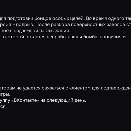
для подготовки бойцов особых целей. Во время одного та
рсия – подрыв. После разбора поверхностных завалов ст
ное в надземной части здания.
, в которой остается несработавшая бомба, провизия и
торам не удается связаться с клиентом для подтвержде
игры.
уппу «ВКонтакте» на следующий день.
ся.