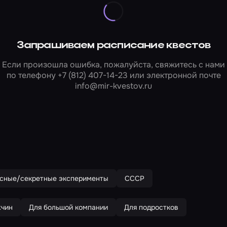
Запрашиваем расписание квестов
Если произошла ошибка, пожалуйста, свяжитесь с нами
по телефону
+7 (812) 407-14-23
или электронной почте
info@mir-kvestov.ru
сные/секретные эксперименты
СССР
жчин
Для большой компании
Для подростков