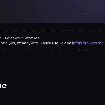
ы на сайте с игроков.
ормацию, пожалуйста, напишите нам на
info@mir-kvestov.
ие