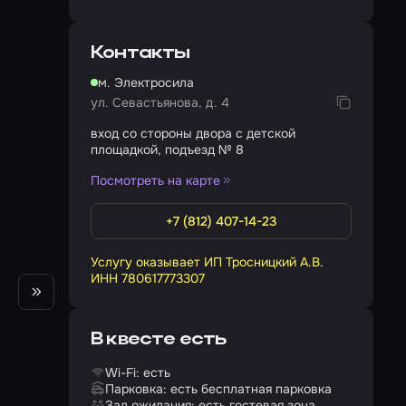
Контакты
м. Электросила
ул. Севастьянова, д. 4
вход со стороны двора с детской
площадкой, подъезд № 8
Посмотреть на карте
+7 (812) 407-14-23
Услугу оказывает ИП Тросницкий А.В.
ИНН 780617773307
В квесте есть
Wi-Fi: есть
Парковка: есть бесплатная парковка
Зал ожидания: есть гостевая зона,