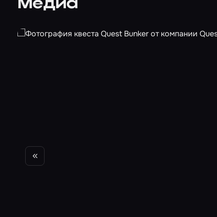
Медиа