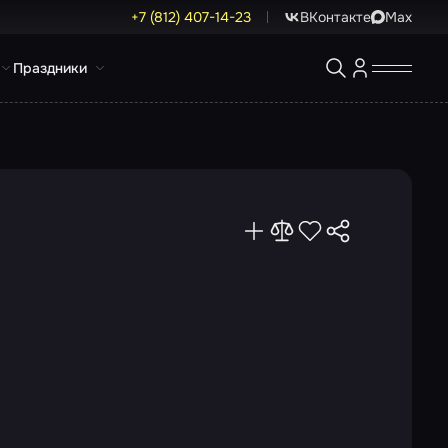
+7 (812) 407-14-23
ВКонтакте
Max
Праздники