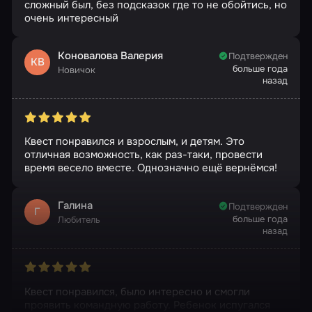
сложный был, без подсказок где то не обойтись, но
очень интересный
Коновалова Валерия
Подтвержден
КВ
больше года
Новичок
назад
Квест понравился и взрослым, и детям. Это
отличная возможность, как раз-таки, провести
время весело вместе. Однозначно ещё вернёмся!
Галина
Подтвержден
Г
больше года
Любитель
назад
Квест понравился, было интересно и смогли
проявить командную работу. Ребенок испугался