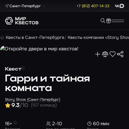
Санкт-Петербург
+7 (812) 407-14-23
ВКонта
Max
Квесты в Санкт-Петербурге
Квесты компании «Story Sho
Квест
Гарри и тайная
комната
Story Show (Санкт-Петербург)
(107 команд)
9.3
/10
16+
2-10
60 мин