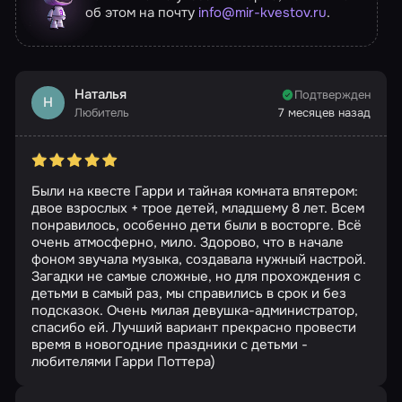
об этом на почту
info@mir-kvestov.ru
.
Наталья
Подтвержден
Н
Любитель
7 месяцев назад
Были на квесте Гарри и тайная комната впятером:
двое взрослых + трое детей, младшему 8 лет. Всем
понравилось, особенно дети были в восторге. Всё
очень атмосферно, мило. Здорово, что в начале
фоном звучала музыка, создавала нужный настрой.
Загадки не самые сложные, но для прохождения с
детьми в самый раз, мы справились в срок и без
подсказок. Очень милая девушка-администратор,
спасибо ей. Лучший вариант прекрасно провести
время в новогодние праздники с детьми -
любителями Гарри Поттера)