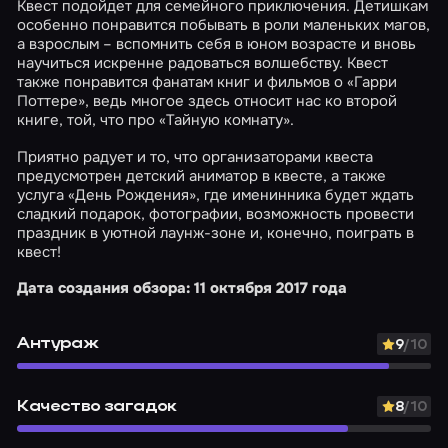
Квест подойдет для семейного приключения. Детишкам
особенно понравится побывать в роли маленьких магов,
а взрослым – вспомнить себя в юном возрасте и вновь
научиться искренне радоваться волшебству. Квест
также понравится фанатам книг и фильмов о «Гарри
Поттере», ведь многое здесь относит нас ко второй
книге, той, что про «Тайную комнату».
Приятно радует и то, что организаторами квеста
предусмотрен детский аниматор в квесте, а также
услуга «День Рождения», где именинника будет ждать
сладкий подарок, фотографии, возможность провести
праздник в уютной лаунж-зоне и, конечно, поиграть в
квест!
Дата создания обзора: 11 октября 2017 года
Антураж
9
/10
Качество загадок
8
/10