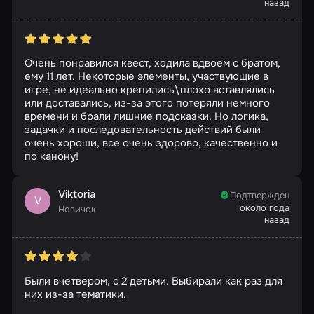
назад
Очень понравился квест, ходила вдвоем с братом,
ему 11 лет. Некоторые элементы, участвующие в
игре, не идеально крепились\плохо вставлялись
или доставались, из-за этого потеряли немного
времени и брали лишние подсказки. Но логика,
задачки и последовательность действий были
очень хороши, все очень здорово, качественно и
по канону!
Viktoria
Подтвержден
V
около года
Новичок
назад
Были вчетвером, с 2 детьми. Выбирали как раз для
них из-за тематики.