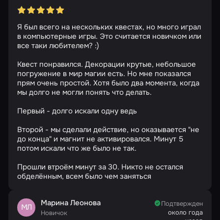
Я был всего на нескольких квестах, но много играл
в компьютерные игры. Это считается новичком или
все таки любителем? :)
Квест понравился. Декорации крутые, небольшое
погружение в мир магии есть. Но мне показался
прям очень простой. Хотя было два момента, когда
мы долго не могли понять что делать.
Первый - долго искали одну ведь
Второй - мы сделали действие, но оказывается "не
до конца" и магнит не активировался. Минут 5
потом искали что же было не так.
Прошли втроём минут за 30. Никто не остался
обделённым, всем было чем заняться
Марина Леонова
Подтвержден
МЛ
около года
Новичок