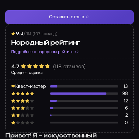
Оставить отзыв
(107 команд)
9.3
/10
Народный рейтинг
Подробнее о народном рейтинге
(118 отзывов)
4.7
Средняя оценка
Квест-мастер
13
98
12
6
2
0
Привет! Я – искусственный