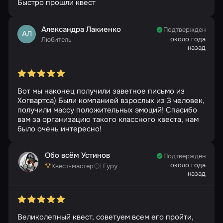
Быстро прошли квест
Александра Лакиенко
Подтвержден
АЛ
около года
Любитель
назад
Вот мы наконец получили заветное письмо из
Хогвартса) Были компанией взрослых из 3 человек,
получили массу положительных эмоций! Спасибо
вам за организацию такого классного квеста, нам
было очень интересно!
Обо всём Устинов
Подтвержден
около года
Квест-мастер
Гуру
назад
Великолепный квест, советуем всем его пройти,