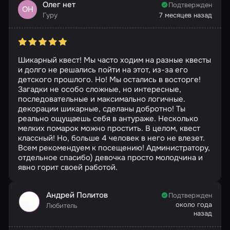
Олег нет
Подтвержден
ОН
Гуру
7 месяцев назад
Шикарный квест! Мы часто ходим на разные квесты
и долго не решались пойти на этот, из-за его
детского прошлого. Но! Мы остались в восторге!
Загадки не особо сложные, но интересные,
последовательные и максимально логичные.
декорации шикарные, сделаны добротно! Ты
реально ощущаешь себя в антураже. Несколько
мелких помарок можно простить. В целом, квест
классный! Но, больше 4 человек в него не влезет.
Всем рекомендуем к посещению! Администратору,
отдельное спасибо) девочка просто молодчина и
явно горит своей работой.
Андрей Политов
Подтвержден
около года
Любитель
назад