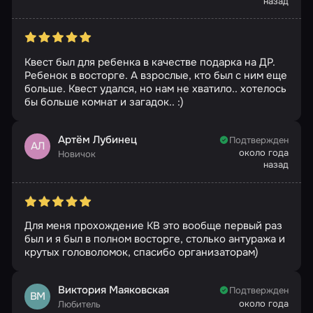
назад
Квест был для ребенка в качестве подарка на ДР.
Ребенок в восторге. А взрослые, кто был с ним еще
больше. Квест удался, но нам не хватило.. хотелось
бы больше комнат и загадок.. :)
Артём Лубинец
Подтвержден
АЛ
около года
Новичок
назад
Для меня прохождение КВ это вообще первый раз
был и я был в полном восторге, столько антуража и
крутых головоломок, спасибо организаторам)
Виктория Маяковская
Подтвержден
ВМ
около года
Любитель