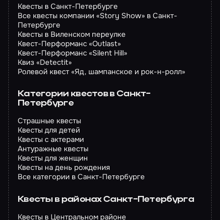
Квесты в Санкт-Петербурге
Все квесты компании «Story Show» в Санкт-
Петербурге
Квесты в Виленском переулке
Квест-Перформанс «Outlast»
Квест-Перформанс «Silent Hill»
Квиз «Detectit»
Ролевой квест «Яд, шампанское и рок-н-ролл»
Категории квестов в Санкт-
Петербурге
Страшные квесты
Квесты для детей
Квесты с актерами
Антуражные квесты
Квесты для женщин
Квесты на день рождения
Все категории в Санкт-Петербурге
Квесты в районах Санкт-Петербурга
Квесты в Центральном районе