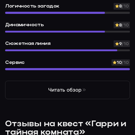
Логичность загадок
8
/10
Динамичность
8
/10
Сюжетная линия
9
/10
Сервис
10
/10
Читать обзор
Отзывы на квест «Гарри и
тайная комната»