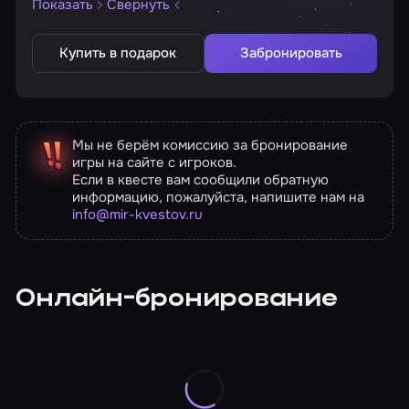
Показать
Свернуть
Купить в подарок
Забронировать
Мы не берём комиссию за бронирование
игры на сайте с игроков.
Если в квесте вам сообщили обратную
информацию, пожалуйста, напишите нам на
info@mir-kvestov.ru
Онлайн-бронирование