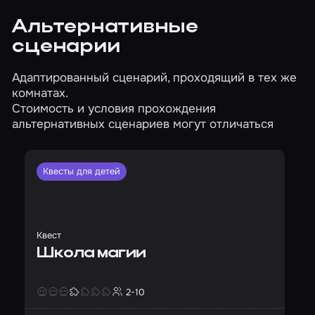
Альтернативные
сценарии
Адаптированный сценарий, проходящий в тех же
комнатах.
Стоимость и условия прохождения
альтернативных сценариев могут отличаться
Квесты для детей
Квест
Школа магии
2-10
Страшность
Сложность
Кол-во игроков