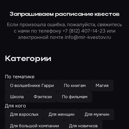
Запрашиваем расписание квестов
Если произошла ошибка, пожалуйста, свяжитесь
с нами по телефону
+7 (812) 407-14-23
или
электронной почте
info@mir-kvestov.ru
Категории
По тематике
О волшебнике Гарри
По книгам
Магия
Школа
Фэнтези
По фильмам
Для кого
Для взрослых
Для женщин
Для мужчин
Для большой компании
Для новичков