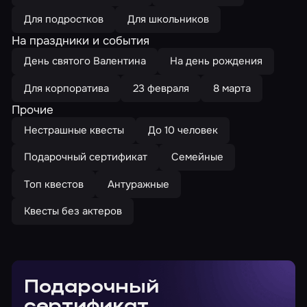
Для подростков
Для школьников
На праздники и события
День святого Валентина
На день рождения
Для корпоратива
23 февраля
8 марта
Прочие
Нестрашные квесты
До 10 человек
Подарочный сертификат
Семейные
Топ квестов
Антуражные
Квесты без актеров
Подарочный