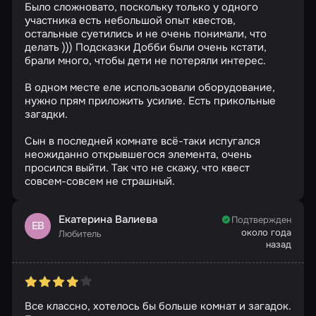
Было сложновато, поскольку только у одного
участника есть небольшой опыт квестов,
остальные суетились и не очень понимали, что
делать ))) Подсказки Добби были очень кстати,
брали много, чтобы дети не потеряли интерес.
В одном месте еле использовали оборудование,
нужно прям приложить усилие. Есть прикольные
загадки.
Сын в последней комнате всё-таки испугался
неожиданно открывшегося элемента, очень
просился выйти. Так что не скажу, что квест
совсем-совсем не страшный.
Екатерина Валиева
Подтвержден
ЕВ
около года
Любитель
назад
Все классно, хотелось бы больше комнат и загадок.