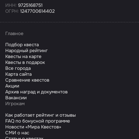
ИНН:
9725168751
ОГРН:
1247700614402
Главное
Подбор квеста
Народный рейтинг
Квесты на карте
Квесты в подарок
Все города
Карта сайта
Сравнение квестов
Акции
Архив наград и документов
Вакансии
Игрокам
Как работает рейтинг и отзывы
FAQ по бонусной программе
Новости «Мира Квестов»
СМИ о нас
Статьи о квестах