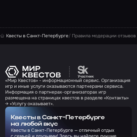
Квесты в Санкт-Петербурге
Правила модерации отзывов
Перейти на сайт партн
«Мир Квестов» - информационный сервис. Организация
игр и иные услуги оказываются партнерами сервиса.
Информация о партнерах-организаторах игр
размещена на страницах квестов в разделе «Контакты»
→ «Услугу оказывает».
Квесты в Санкт-Петербурге
на любой вкус
Квесты в Санкт-Петербурге — отличный отдых
с семьей и друзьями! Здесь вы найдете лучшие