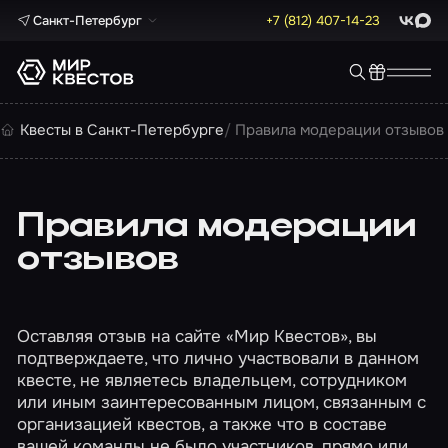
Санкт-Петербург
+7 (812) 407-14-23
ВКонта
Max
Квесты в Санкт-Петербурге
Правила модерации отзывов
Правила модерации
отзывов
Оставляя отзыв на сайте «Мир Квестов», вы
подтверждаете, что лично участвовали в данном
квесте, не являетесь владельцем, сотрудником
или иным заинтересованным лицом, связанным с
организацией квестов, а также что в составе
вашей команды не было участников, прямо или