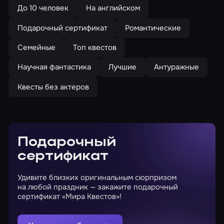
До 10 человек
На английском
Подарочный сертификат
Романтические
Семейные
Топ квестов
Научная фантастика
Лучшие
Антуражные
Квесты без актеров
Подарочный
сертификат
Удивите близких оригинальным сюрпризом
на любой праздник — закажите подарочный
сертификат «Мира Квестов»!