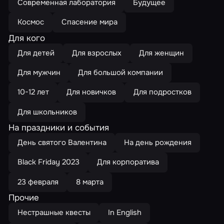
Современная лаборатория
Будущее
Космос
Спасение мира
Для кого
Для детей
Для взрослых
Для женщин
Для мужчин
Для большой компании
10-12 лет
Для новичков
Для подростков
Для школьников
На праздники и события
День святого Валентина
На день рождения
Black Friday 2023
Для корпоратива
23 февраля
8 марта
Прочие
Нестрашные квесты
In English