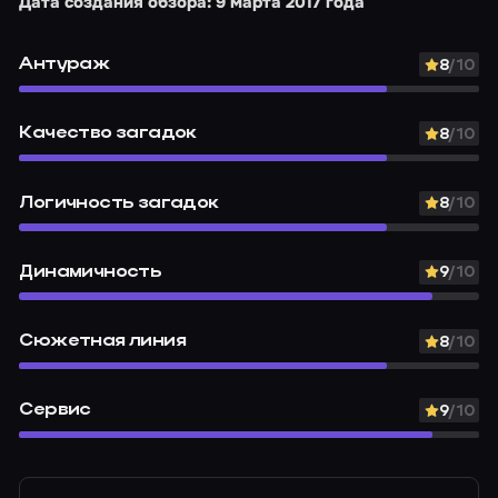
Дата создания обзора: 9 марта 2017 года
Антураж
8
/10
Качество загадок
8
/10
Логичность загадок
8
/10
Динамичность
9
/10
Сюжетная линия
8
/10
Сервис
9
/10