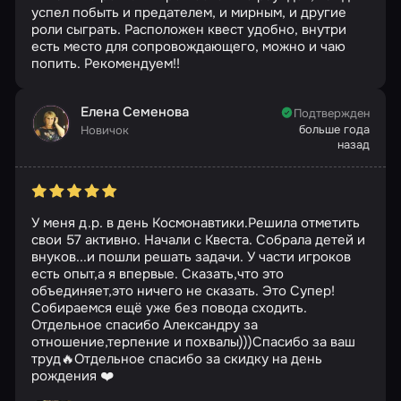
успел побыть и предателем, и мирным, и другие
роли сыграть. Расположен квест удобно, внутри
есть место для сопровождающего, можно и чаю
попить. Рекомендуем!!
Елена Семенова
Подтвержден
больше года
Новичок
назад
У меня д.р. в день Космонавтики.Решила отметить
свои 57 активно. Начали с Квеста. Собрала детей и
внуков...и пошли решать задачи. У части игроков
есть опыт,а я впервые. Сказать,что это
объединяет,это ничего не сказать. Это Супер!
Собираемся ещё уже без повода сходить.
Отдельное спасибо Александру за
отношение,терпение и похвалы)))Спасибо за ваш
труд🔥Отдельное спасибо за скидку на день
рождения ❤️