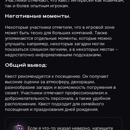
Участники отмечают, что квест интересен как новичкам,
так и более опытным игрокам.
Негативные моменты.
Некоторые участники отметили, что в игровой зоне
может быть тесно для больших компаний. Также
упоминаются отдельные моменты, которые можно
улучшить: например, некоторые загадки могли
показаться слишком легкими, а в некоторых местах –
недостаточно информативными подсказками.
Общий вывод:
Квест рекомендуется к посещению. Он получает
высокие оценки за атмосферу, декорации,
разнообразие загадок и возможность погружения в
сюжет. Участники отмечают профессионализм и
доброжелательность персонала, а также удобное
расположение. Квест подходит для семейного
посещения и празднования дней рождения.
Если я что-то указал неверно, напишите