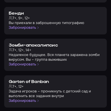
Бенди
7+, 9+, 12+
Вы приехали в заброшенную типографию
Забронировать
Зомби-апокалипсис
7+, 12+, 14+
Недалекое будущее. Вся планета заражена зомби
вирусом. Вы – группа выживших
Забронировать
Garten of Banban
7+, 12+
Задача игроков – проникнуть с детский сад и
выполнить все задания внутри
Забронировать