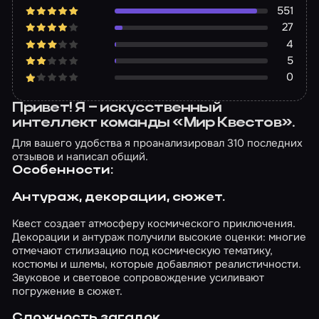
551
27
4
5
0
Привет! Я – искусственный
интеллект команды «Мир Квестов».
Для вашего удобства я проанализировал 310 последних
отзывов и написал общий.
Особенности:
Антураж, декорации, сюжет.
Квест создает атмосферу космического приключения.
Декорации и антураж получили высокие оценки: многие
отмечают стилизацию под космическую тематику,
костюмы и шлемы, которые добавляют реалистичности.
Звуковое и световое сопровождение усиливают
погружение в сюжет.
Сложность загадок.