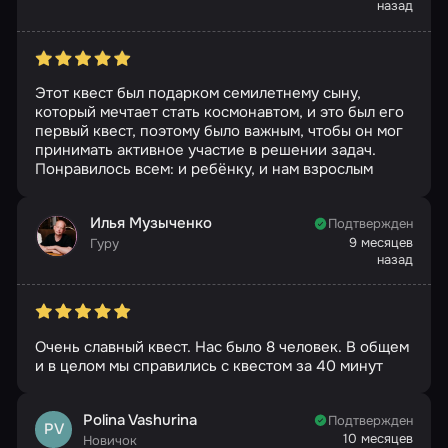
назад
Этот квест был подарком семилетнему сыну,
который мечтает стать космонавтом, и это был его
первый квест, поэтому было важным, чтобы он мог
принимать активное участие в решении задач.
Понравилось всем: и ребёнку, и нам взрослым
Илья Музыченко
Подтвержден
9 месяцев
Гуру
назад
Очень славный квест. Нас было 8 человек. В общем
и в целом мы справились с квестом за 40 минут
Polina Vashurina
Подтвержден
PV
10 месяцев
Новичок