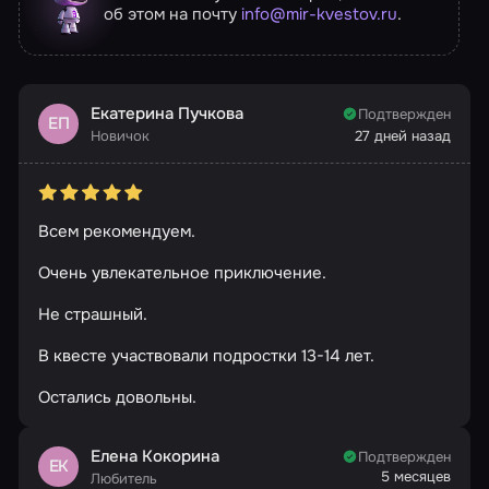
об этом на почту
info@mir-kvestov.ru
.
Екатерина Пучкова
Подтвержден
ЕП
Новичок
27 дней назад
Всем рекомендуем.
Очень увлекательное приключение.
Не страшный.
В квесте участвовали подростки 13-14 лет.
Остались довольны.
Елена Кокорина
Подтвержден
ЕК
5 месяцев
Любитель