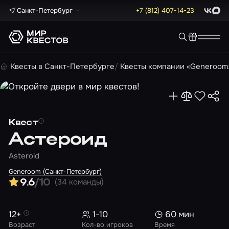
Санкт-Петербург
+7 (812) 407-14-23
ВКонта
Max
Квесты в Санкт-Петербурге
Квесты компании «Generoom
Квест
Астероид
Asteroid
Generoom (Санкт-Петербург)
(34 команды)
9.6
/10
12+
1-10
60 мин
Возраст
Кол-во игроков
Время