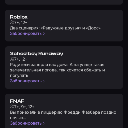
Roblox
7+, 12+
Два сценария: «Радужные друзья» и «Дорс»
Забронировать
Schoolboy Runaway
7+, 12+
Родители заперли вас дома. А на улице такая
замечательная погода, так хочется сбежать и
погулять
Забронировать
FNAF
7+, 9+, 12+
Вы приехали в пиццерию Фредди Фазбера поздно
ночью…
Забронировать