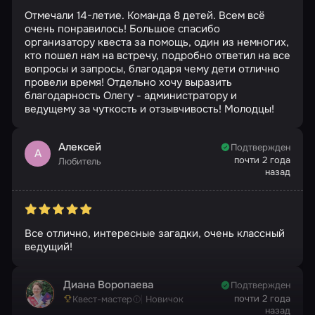
Отмечали 14-летие. Команда 8 детей. Всем всё
очень понравилось! Большое спасибо
организатору квеста за помощь, один из немногих,
кто пошел нам на встречу, подробно ответил на все
вопросы и запросы, благодаря чему дети отлично
провели время! Отдельно хочу выразить
благодарность Олегу - администратору и
ведущему за чуткость и отзывчивость! Молодцы!
Алексей
Подтвержден
А
почти 2 года
Любитель
назад
Все отлично, интересные загадки, очень классный
ведущий!
Диана Воропаева
Подтвержден
почти 2 года
Квест-мастер
Новичок
назад