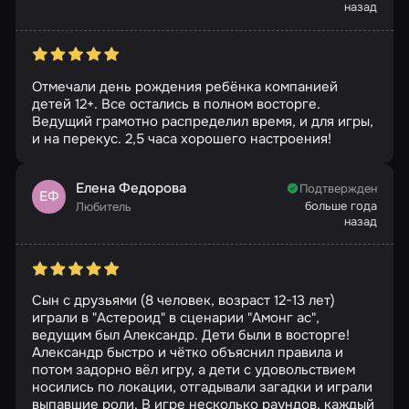
назад
Отмечали день рождения ребёнка компанией
детей 12+. Все остались в полном восторге.
Ведущий грамотно распределил время, и для игры,
и на перекус. 2,5 часа хорошего настроения!
Елена Федорова
Подтвержден
ЕФ
больше года
Любитель
назад
Сын с друзьями (8 человек, возраст 12-13 лет)
играли в "Астероид" в сценарии "Амонг ас",
ведущим был Александр. Дети были в восторге!
Александр быстро и чётко объяснил правила и
потом задорно вёл игру, а дети с удовольствием
носились по локации, отгадывали загадки и играли
выпавшие роли. В игре несколько раундов, каждый