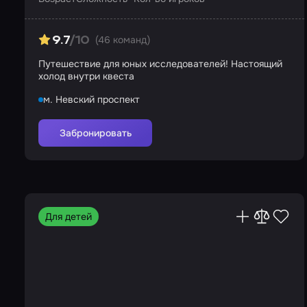
(46 команд)
9.7
/10
Путешествие для юных исследователей! Настоящий
холод внутри квеста
м. Невский проспект
Забронировать
Для детей