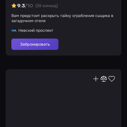
(39 команд)
9.3
/10
Вам предстоит раскрыть тайну ограбления сыщика в
загадочном отеле
м. Невский проспект
Забронировать