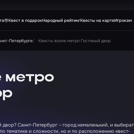
та
Квест в подарок
Народный рейтинг
Квесты на карте
Игрокам
анкт-Петербурге
Квесты возле метро Гостиный двор
 метро
ор
 двор? Санкт-Петербург – город немаленький, и выбират
 по тематике и сложности, но и по расположению квест-