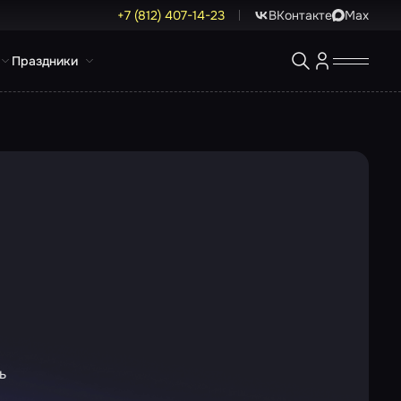
+7 (812) 407-14-23
ВКонтакте
Max
Праздники
ь