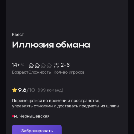
Квест
Иллюзия обмана
14+
2–6
Возраст
Сложность
Кол-во игроков
(199 команд)
9.6
/10
Перемещаться во времени и пространстве,
управлять стихиями и доставать предметы из шляпы
м. Чернышевская
Забронировать