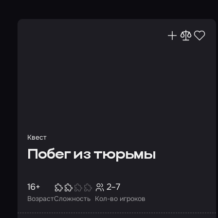
Квест
Побег из тюрьмы
16+
2–7
Возраст
Сложность
Кол-во игроков