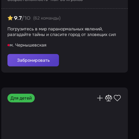
(62 команды)
9.7
/10
Погрузитесь в мир паранормальных явлений,
разгадайте тайны и спасите город от зловещих сил
м. Чернышевская
Забронировать
Для детей