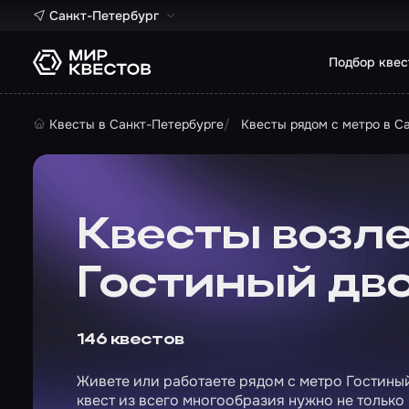
Санкт-Петербург
Подбор квес
Квесты в Санкт-Петербурге
Квесты рядом с метро в С
Квесты возле
Гостиный дв
146 квестов
Живете или работаете рядом с метро Гостиный
квест из всего многообразия нужно не только