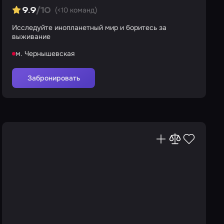
(<10 команд)
9.9
/10
Исследуйте инопланетный мир и боритесь за
выживание
м. Чернышевская
Забронировать