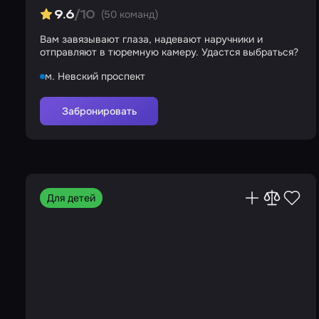
(50 команд)
9.6
/10
Вам завязывают глаза, надевают наручники и
отправляют в тюремную камеру. Удастся выбраться?
м. Невский проспект
Забронировать
Для детей