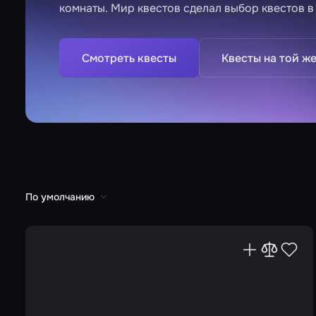
комнаты. Мир квестов сделал выбор квестов в
Смотреть квесты
Квесты на той же
По умолчанию