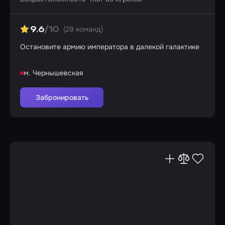
(29 команд)
9.6
/10
Остановите армию императора в далекой галактике
м. Чернышевская
Забронировать