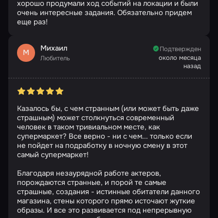
хорошо продумали ход событий на локации и были
очень интересные задания. Обязательно придем
еще раз!
Михаил
Подтвержден
М
около месяца
Любитель
назад
Казалось бы, с чем странным (или может быть даже
страшным) может столкнуться современный
человек в таком тривиальном месте, как
супермаркет? Все верно - ни с чем... только если
не пойдет на подработку в ночную смену в этот
самый супермаркет!
Благодаря незаурядной работе актеров,
порождаются странные, и порой те самые
страшные, создания - истинные обитатели данного
магазина, стены которого прямо источают жуткие
образы. И все это развивается под непрерывную