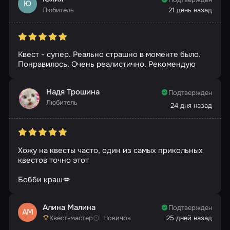
Ю
Любитель
21 день назад
Квест - супер. Реально страшно в моменте было.
Понравилось. Очень реалистично. Рекомендую
Надя Трошина
Подтвержден
Любитель
24 дня назад
Хожу на квесты часто, один из самых прикольных
квестов точно этот
Бобби краш💋
Алина Малина
Подтвержден
АМ
Квест-мастер
Новичок
25 дней назад