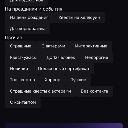
На праздники и события
На день рождения
Квесты на Хеллоуин
Для корпоратива
Прочие
Страшные
С актерами
Интерактивные
Квест-ужасы
До 12 человек
Недорогие
Новинки
Подарочный сертификат
Топ квестов
Хоррор
Лучшие
Страшные квесты с актерами
Без контакта
С контактом