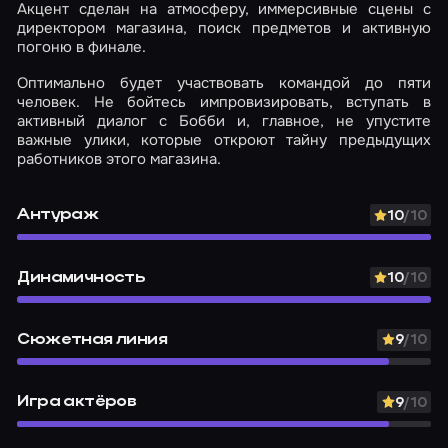
Акцент сделан на атмосферу, иммерсивные сцены с
директором магазина, поиск предметов и активную
погоню в финале.
Оптимально будет участвовать командой до пяти
человек. Не бойтесь импровизировать, вступать в
активный диалог с Бобби и, главное, не упустите
важные улики, которые откроют тайну предыдущих
работников этого магазина.
Антураж
10
/10
Динамичность
10
/10
Сюжетная линия
9
/10
Игра актёров
9
/10