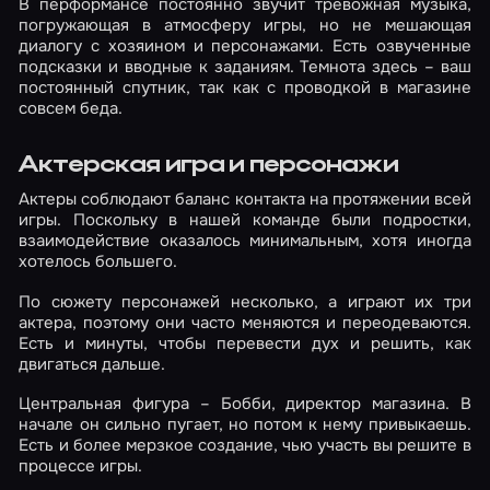
В перформансе постоянно звучит тревожная музыка,
погружающая в атмосферу игры, но не мешающая
диалогу с хозяином и персонажами. Есть озвученные
подсказки и вводные к заданиям. Темнота здесь – ваш
постоянный спутник, так как с проводкой в магазине
совсем беда.
Актерская игра и персонажи
Актеры соблюдают баланс контакта на протяжении всей
игры. Поскольку в нашей команде были подростки,
взаимодействие оказалось минимальным, хотя иногда
хотелось большего.
По сюжету персонажей несколько, а играют их три
актера, поэтому они часто меняются и переодеваются.
Есть и минуты, чтобы перевести дух и решить, как
двигаться дальше.
Центральная фигура – Бобби, директор магазина. В
начале он сильно пугает, но потом к нему привыкаешь.
Есть и более мерзкое создание, чью участь вы решите в
процессе игры.