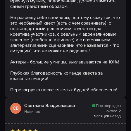
мрачную музыку, подобранную, должен заметить,
самым грамотным образом.
Не разрешу себе спойлеры, поэтому скажу так, что
это необычный квест (есть с чем сравнивать), с
нестандартными решениями, с местом для
креатива участников, с реальным адреналиновым
экшеном (особенно в финале) и с возможными
альтернативными сценариями что называется - "по
ситуации", что не может не радовать!
Актеры - большие умницы, выкладываются на 101%!
Глубокая благодарность команде квеста за
классные эмоции!
Перезагрузка после тяжелых будней обеспечена!
Светлана Владиславова
Подтвержден
СВ
около 2
Новичок
месяцев назад