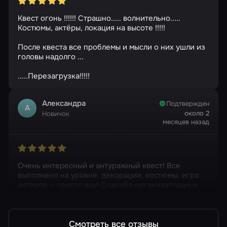
Квест огонь !!!!!! Страшно..... волнительно.....
Костюмы, актёры, локация на высоте !!!!!
После квеста все проблемы и мысли о них ушли из
головы надолго ...
.....Перезагрузка!!!!!
Александра
Подтвержден
А
около 2
Новичок
месяцев назад
Очень интересный и антуражный квест! Все
выполнено на уровне, декорации, костюмы, игра
актеров — просто вау! Спасибо организаторам и
команде
Смотреть все отзывы