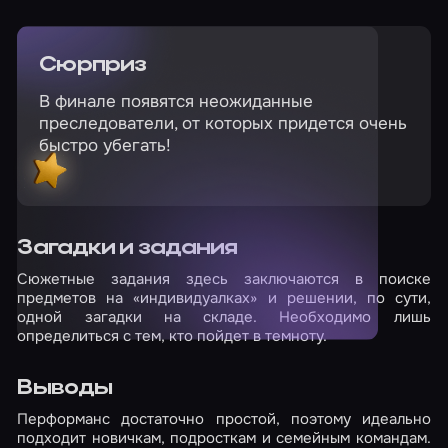
Сюрприз
В финале появятся неожиданные
преследователи, от которых придется очень
быстро убегать!
Загадки и задания
Сюжетные задания здесь заключаются в поиске
предметов на «индивидуалках» и решении, по сути,
одной загадки на складе. Необходимо лишь
определиться с тем, кто пойдет в темноту.
Выводы
Перформанс достаточно простой, поэтому идеально
подходит новичкам, подросткам и семейным командам.