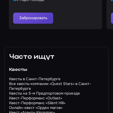
Забронировать
Часто ищут
Квесты
Квесты в Санкт-Петербурге
Все квесты компании «Quest Stars» в Санкт-
Петербурге
Квесты на 5-м Предпортовом проезде
Квест-Перформанс «Outlast»
Квест-Перформанс «Silent Hill»
Онлайн-квест «Орден магов»
Квест «Агенты Kingsman»