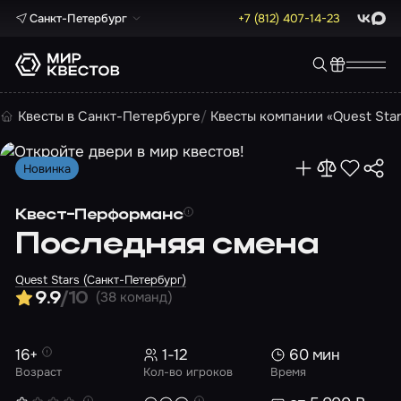
Санкт-Петербург
+7 (812) 407-14-23
ВКонта
Max
Квесты в Санкт-Петербурге
Квесты компании «Quest Sta
Новинка
Квест-Перформанс
Последняя смена
Quest Stars (Санкт-Петербург)
(38 команд)
9.9
/10
16+
1-12
60 мин
Возраст
Кол-во игроков
Время