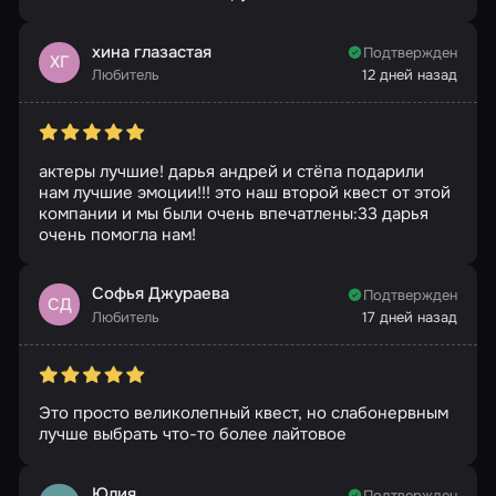
хина глазастая
Подтвержден
ХГ
Любитель
12 дней назад
актеры лучшие! дарья андрей и стёпа подарили
нам лучшие эмоции!!! это наш второй квест от этой
компании и мы были очень впечатлены:33 дарья
очень помогла нам!
Софья Джураева
Подтвержден
СД
Любитель
17 дней назад
Это просто великолепный квест, но слабонервным
лучше выбрать что-то более лайтовое
Юлия
Подтвержден