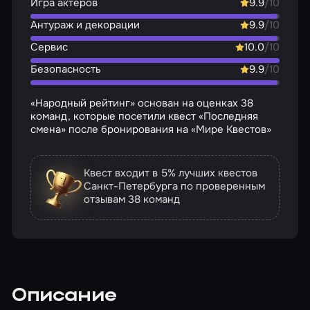
Игра актёров
9.9
/10
Антураж и декорации
9.9
/10
Сервис
10.0
/10
Безопасность
9.9
/10
«Народный рейтинг» основан на оценках 38
команд, которые посетили квест «Последняя
смена» после бронирования на «Мире Квестов»
Квест входит в 5% лучших квестов
Санкт-Петербурга по проверенным
отзывам
38 команд
Описание