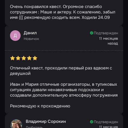
Очень понравился квест. Огромное спасибо
сотрудникам : Маше и актеру. К сожалению, забыл
имя ((( рекомендую сходить всем. Ходили 24.09
Данил
Подтвержден
Д
11 месяцев
Новичок
назад
Отличный квест, проходили первый раз вдвоем с
девушкой
Иван и Мария отличные организаторы, в тупиковых
ситуациях давали ненавязчивые подсказки и
создавали дополнительную атмосферу погружения
Рекомендую к прохождению
Владимир Сорокин
Подтвержден
11 месяцев
Любитель