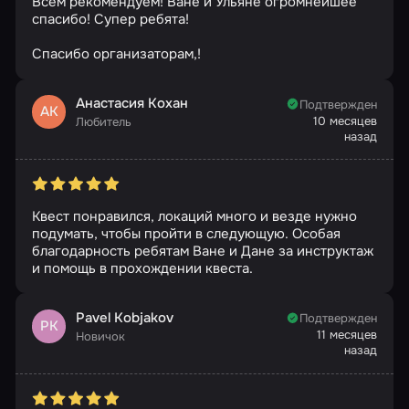
Всем рекомендуем! Ване и Ульяне огромнейшее
спасибо! Супер ребята!
Спасибо организаторам,!
Анастасия Кохан
Подтвержден
АК
10 месяцев
Любитель
назад
Квест понравился, локаций много и везде нужно
подумать, чтобы пройти в следующую. Особая
благодарность ребятам Ване и Дане за инструктаж
и помощь в прохождении квеста.
Pavel Kobjakov
Подтвержден
PK
11 месяцев
Новичок
назад