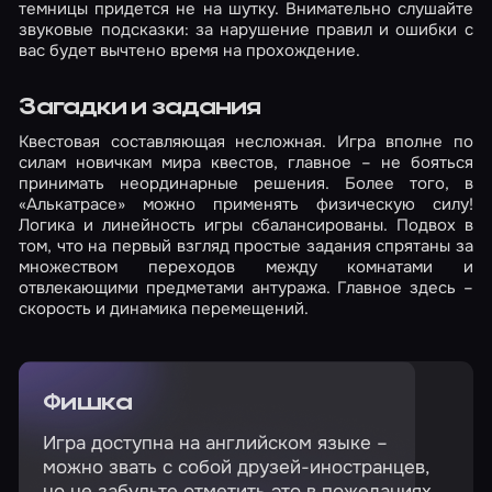
темницы придется не на шутку. Внимательно слушайте
звуковые подсказки: за нарушение правил и ошибки с
вас будет вычтено время на прохождение.
Загадки и задания
Квестовая составляющая несложная. Игра вполне по
силам новичкам мира квестов, главное – не бояться
принимать неординарные решения. Более того, в
«Алькатрасе» можно применять физическую силу!
Логика и линейность игры сбалансированы. Подвох в
том, что на первый взгляд простые задания спрятаны за
множеством переходов между комнатами и
отвлекающими предметами антуража. Главное здесь –
скорость и динамика перемещений.
Фишка
Игра доступна на английском языке –
можно звать с собой друзей-иностранцев,
но не забудьте отметить это в пожеланиях