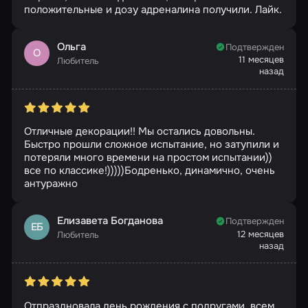
положительные и дозу адреналина получили. Лайк.
Ольга
Подтвержден
О
11 месяцев
Любитель
назад
Отличные декорации!! Мы остались довольны.
Быстро прошли сложное испытание, но затупили и
потеряли много времени на простом испытании))
все по классике!)))))Бодренько, динамично, очень
антуражно
Елизавета Богданова
Подтвержден
ЕБ
12 месяцев
Любитель
назад
Отпраздновала день рождения с подругами, всем