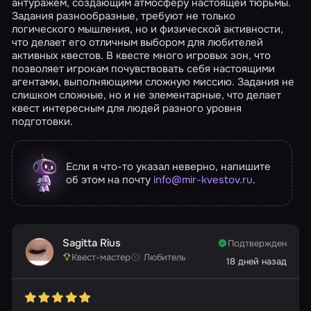
антуражем, создающим атмосферу настоящей тюрьмы.
Задания разнообразные, требуют не только
логического мышления, но и физической активности,
что делает его отличным выбором для любителей
активных квестов. В квесте много игровых зон, что
позволяет игрокам почувствовать себя настоящими
агентами, выполняющими сложную миссию. Задания не
слишком сложные, но и не элементарные, что делает
квест интересным для людей разного уровня
подготовки.
Если я что-то указал неверно, напишите
об этом на почту
info@mir-kvestov.ru
.
Sagitta Rius
Подтвержден
Квест-мастер
Любитель
18 дней назад