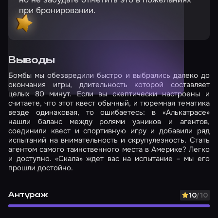
при бронировании.
Выводы
Бомбы мы обезвредили быстро и выбрались далеко до
окончания игры, длительность которой составляет
целых 80 минут. Если вы скептически настроены и
считаете, что этот квест обычный, и тюремная тематика
везде одинаковая, то ошибаетесь: в «Алькатрасе»
нашли баланс между ролями узников и агентов,
соединили квест и спортивную игру и добавили ряд
испытаний на внимательность и скрупулезность. Стать
агентом самого таинственного места в Америке? Легко
и доступно. «Скала» ждет вас на испытание – мы его
прошли достойно.
Антураж
10
/10