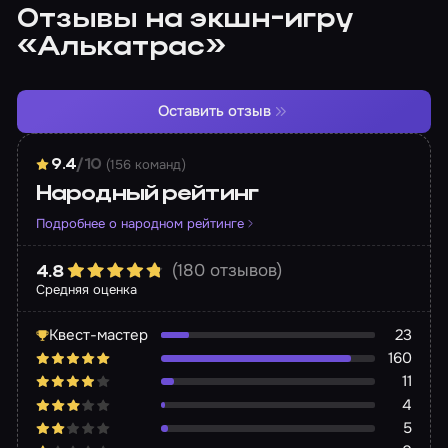
Отзывы на экшн-игру
«Алькатрас»
Оставить отзыв
(156 команд)
9.4
/10
Народный рейтинг
Подробнее о народном рейтинге
(180 отзывов)
4.8
Средняя оценка
Квест-мастер
23
160
11
4
5