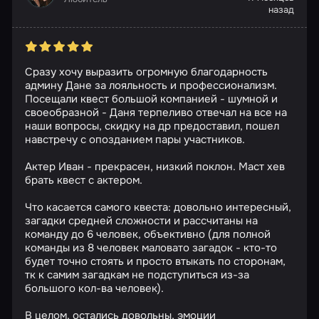
назад
Сразу хочу выразить огромную благодарность
админу Дане за лояльность и профессионализм.
Посещали квест большой компанией - шумной и
своеобразной - Даня терпеливо отвечал на все на
наши вопросы, скидку на др предоставил, пошел
навстречу с опозданием пары участников.
Актер Иван - прекрасен, низкий поклон. Маст хев
брать квест с актером.
Что касается самого квеста: довольно интересный,
загадки средней сложности и рассчитаны на
команду до 6 человек, объективно (для полной
команды из 8 человек маловато загадок - кто-то
будет точно стоять и просто втыкать по сторонам,
тк к самим загадкам не подступиться из-за
большого кол-ва человек).
В целом, остались довольны, эмоции