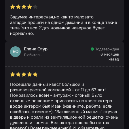
Задумка интересная,но как то маловато
загадок,прошли на одном дыхании и в конце такие
типа "это все!?"для новичков наверное будет
нормально.
Елена Огур
Подтвержден
ЕО
6 месяцев
Любитель
назад
Посещали данный квест большой и
разновозрастной компанией - от 11 до 63 лет!
Понравилось всем - антураж - огонь!!! Было
отличным решением пригласить на квест актера -
вроде актером был Иван (извините, ребята, если
ошиблась с именем). "Заключенный маньяк" стучал
в дверь и орали из вентиляционной решетки очень
душевно и громко! Без актера пошло бы не так
весело))) Всем рекомендую)) И, обязательно,