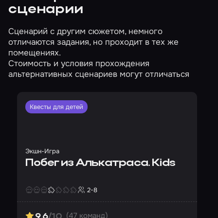
сценарии
Сценарий с другим сюжетом, немного
отличаются задания, но проходит в тех же
помещениях.
Стоимость и условия прохождения
альтернативных сценариев могут отличаться
Квесты для детей
Экшн-Игра
Побег из Алькатраса. Kids
2-8
Страшность
Сложность
Кол-во игроков
(47 команд)
9.6
/10