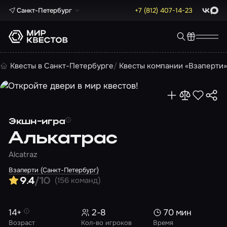
Санкт-Петербург
+7 (812) 407-14-23
ВКонта
Max
Квесты в Санкт-Петербурге
Квесты компании «Взаперти
Экшн-игра
Алькатрас
Alcatraz
Взаперти (Санкт-Петербург)
(156 команд)
9.4
/10
14+
2-8
70 мин
Возраст
Кол-во игроков
Время