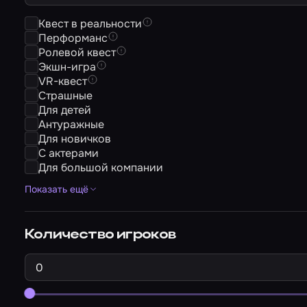
Квест в реальности
Перформанс
Ролевой квест
Экшн-игра
VR-квест
Страшные
Для детей
Антуражные
Для новичков
С актерами
Для большой компании
Показать ещё
Количество игроков