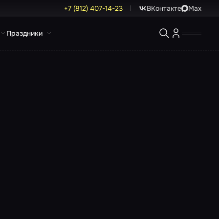
+7 (812) 407-14-23
ВКонтакте
Max
Праздники