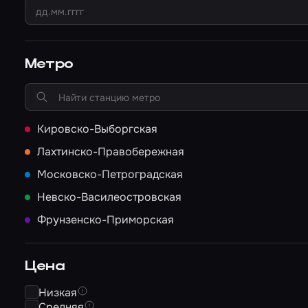
Метро
Кировско-Выборгская
Лахтинско-Правобережная
Московско-Петроградская
Невско-Василеостровская
Фрунзенско-Приморская
Цена
Низкая
Средняя