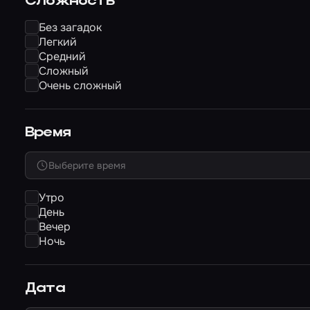
Сложность
Без загадок
Легкий
Средний
Сложный
Очень сложный
Время
Выберите время
Утро
День
Вечер
Ночь
Дата