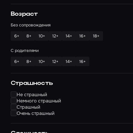
Возраст
Без сопровождения
6+
8+
10+
12+
14+
16+
18+
С родителями
6+
8+
10+
12+
14+
16+
Страшность
Не страшный
Немного страшный
Страшный
Очень страшный