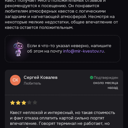
Квест получает много положительных отзывов и
рекомендуется к посещению. Он понравится
любителям атмосферных квестов с логическими
загадками и нагнетающей атмосферой. Несмотря на
некоторые мелкие недостатки, общее впечатление от
квеста остается положительным.
Если я что-то указал неверно, напишите
об этом на почту
info@mir-kvestov.ru
.
Сергей Ковалев
Подтвержден
СК
около месяца
Любитель
назад
Квест неплохой и интересный, но такая стоимость
и факт отказа оплатить картой сильно портят
впечатление. Говорят терминал не работает, но