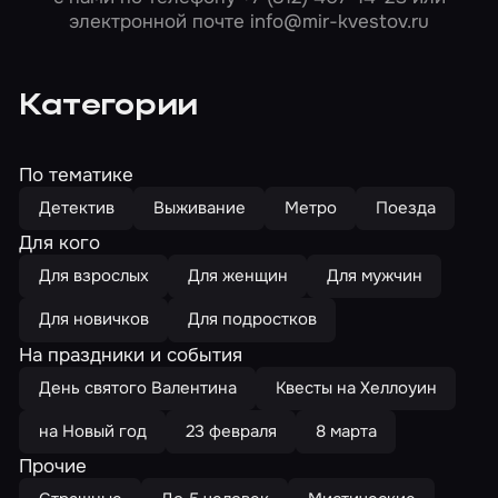
электронной почте
info@mir-kvestov.ru
Категории
По тематике
Детектив
Выживание
Метро
Поезда
Для кого
Для взрослых
Для женщин
Для мужчин
Для новичков
Для подростков
На праздники и события
День святого Валентина
Квесты на Хеллоуин
на Новый год
23 февраля
8 марта
Прочие