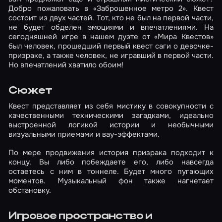
Добро пожаловать в «Заброшенное метро 2». Квест
состоит из двух частей. Тот, кто не был на первой части,
не будет обделен эмоциями и впечатлениями. На
сегодняшней игре в нашем дуэте от «Мира Квестов»
был человек, прошедший первый квест саги о девочке-
призраке, а также человек, не игравший в первой части.
Но впечатлений хватило обоим!
Сюжет
Квест представляет из себя мистику в совокупности с
качественными техническими загадками, идеально
выстроенной логикой истории и необычными
визуальными приемами и вау-эффектами.
По мере продвижения история призрака подходит к
концу. Вы либо побеждаете его, либо навсегда
остаетесь с ним в тоннеле. Будет много пугающих
моментов. Музыкальный фон также нагнетает
обстановку.
Игровое пространство и