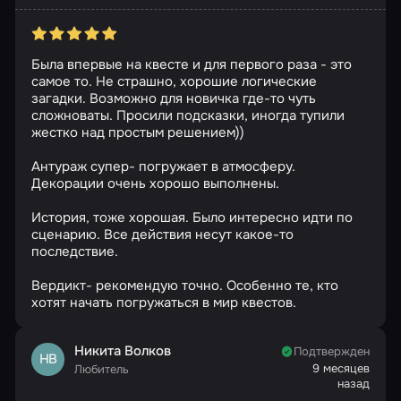
Была впервые на квесте и для первого раза - это
самое то. Не страшно, хорошие логические
загадки. Возможно для новичка где-то чуть
сложноваты. Просили подсказки, иногда тупили
жестко над простым решением))
Антураж супер- погружает в атмосферу.
Декорации очень хорошо выполнены.
История, тоже хорошая. Было интересно идти по
сценарию. Все действия несут какое-то
последствие.
Вердикт- рекомендую точно. Особенно те, кто
хотят начать погружаться в мир квестов.
Никита Волков
Подтвержден
НВ
9 месяцев
Любитель
назад