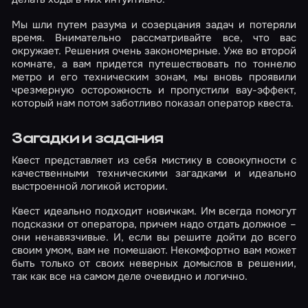
Мы шли путем разума и созерцания задач и потеряли
время. Внимательно рассматривайте все, что вас
окружает. Решения очень закономерные. Уже во второй
комнате, а вам придется путешествовать по тоннелю
метро и его техническим зонам, мы вновь проявили
чрезмерную осторожность и пропустили вау-эффект,
который нам потом заботливо показал оператор квеста.
Загадки и задания
Квест представляет из себя мистику в совокупности с
качественными техническими загадками и идеально
выстроенной логикой истории.
Квест идеально подходит новичкам. Им всегда помогут
подсказки от оператора, причем надо отдать должное –
они ненавязчивые. И, если вы решите дойти до всего
своим умом, вам не помешают. Некомфортно вам может
быть только от своих неверных домыслов в решении,
так как все на самом деле очевидно и логично.