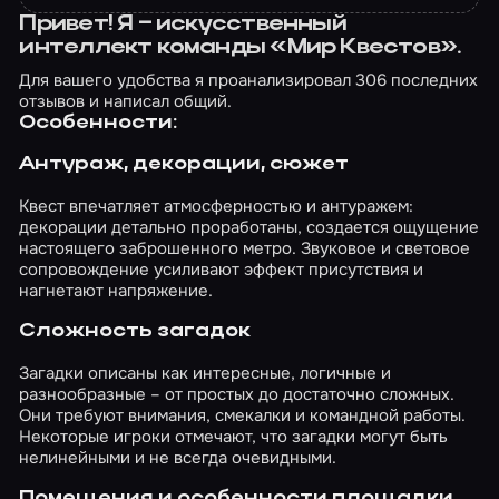
Привет! Я – искусственный
интеллект команды «Мир Квестов».
Для вашего удобства я проанализировал 306 последних
отзывов и написал общий.
Особенности:
Антураж, декорации, сюжет
Квест впечатляет атмосферностью и антуражем:
декорации детально проработаны, создается ощущение
настоящего заброшенного метро. Звуковое и световое
сопровождение усиливают эффект присутствия и
нагнетают напряжение.
Сложность загадок
Загадки описаны как интересные, логичные и
разнообразные – от простых до достаточно сложных.
Они требуют внимания, смекалки и командной работы.
Некоторые игроки отмечают, что загадки могут быть
нелинейными и не всегда очевидными.
Помещения и особенности площадки