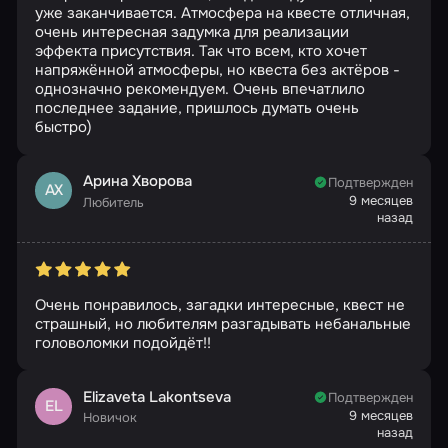
уже заканчивается. Атмосфера на квесте отличная,
очень интересная задумка для реализации
эффекта присутствия. Так что всем, кто хочет
напряжённой атмосферы, но квеста без актёров -
однозначно рекомендуем. Очень впечатлило
последнее задание, пришлось думать очень
быстро)
Арина Хворова
Подтвержден
АХ
9 месяцев
Любитель
назад
Очень понравилось, загадки интересные, квест не
страшный, но любителям разгадывать небанальные
головоломки подойдёт!!
Elizaveta Lakontseva
Подтвержден
EL
9 месяцев
Новичок
назад