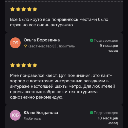
Все было круто все понравилось местами было
страшно все очень антуражно
Ольга Бороздина
Подтвержден
ОБ
9 месяцев
Квест-мастер
Любитель
назад
Мне понравился квест. Для понимания: это лайт-
хоррор с достаточно интересными загадками в
антураже настоящей шахты метро. Для любителей
промышленных заброшек и технотуризма -
однозначно рекомендую.
Юлия Богданова
Подтвержден
ЮБ
10 месяцев
Любитель
назад