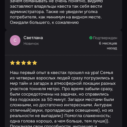
зачем обманывать не очень понятно, видимо
заставляют владельцы квеста так себя вести
администратора. Также не увидели уголка
потребителя, как минимум на видном месте.
Ожидали большего, к сожалению
Светлана
Подтвержден
С
6 месяцев
Новичок
назад
Наш первый опыт в квестах прошел на ура! Семья
из четверых взрослых людей сразу погрузились в
мир тайн и загадок в атмосферной локации разных
участков тоннеля метро. Про время забыли сразу,
были сосредоточены на задачах, но справились
без подсказок за 50 минут. Загадки местами были
сложными, но достаточно интересными. Антураж
отличный(звуки, пропадающее освещение), но из
реальности не выпадали;) Помогла слаженность;
одна голова хорошо, а чем больше, тем лучше)).
Прокачали свои способности, интуицию и