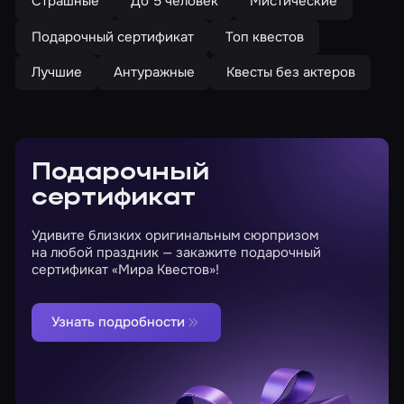
Страшные
До 5 человек
Мистические
Подарочный сертификат
Топ квестов
Лучшие
Антуражные
Квесты без актеров
Подарочный
сертификат
Удивите близких оригинальным сюрпризом
на любой праздник — закажите подарочный
сертификат «Мира Квестов»!
Узнать подробности