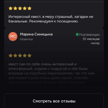
Интересный квест, в меру страшный, загадки не
банальные. Рекомендуем к посещению.
Марина Синицына
Подтвержден
МС
10 месяцев
Новичок
назад
квест сам по себе очень интересный и
атмосферный, ходили с подругой и обе были
впервые на подобных мероприятиях, так что нам
для первого раза очень даже зашло, спасибо
работникам квеста, Ксения очень приятная
девушка, спасибо за вашу работу)
Смотреть все отзывы