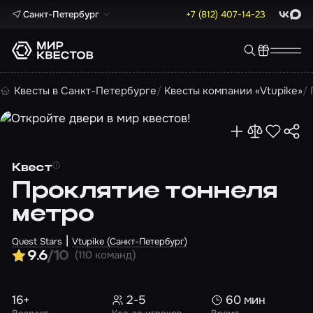
Санкт-Петербург
+7 (812) 407-14-23
ВКонта
Max
Квесты в Санкт-Петербурге
Квесты компании «Vtupike»
Квест
Проклятие тоннеля
метро
|
Quest Stars
Vtupike (Санкт-Петербург)
(110 команд)
9.6
/10
16+
2-5
60 мин