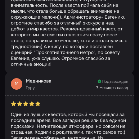
внимательность. После квеста поймала себя на
мысли, что стала больше обращать внимание на
окружающие мелочи)). Администратору- Евгению,
огромное спасибо за отличный экскурс в наш
дебют в мир квестов. Рекомендованный квест, от
которого мы не смогли отказаться сразу после
этого, понравился не меньше, хотя и столкнулись с
трудностями;) А книгу, по которой поставлен
сценарий "Проклятия тоннеля метро", по совету
Евгения, уже слушаю. Огромное спасибо за
отличные эмоции!
Медникова
Подтвержден
М
Гуру
7 месяцев назад
Один из лучших квестов, который мы посещали за
последнее время. Все загадки решили без единой
подсказки. Нагнетающая атмосфера, но совсем не
страшная. Ходили с родителями, так что самое то:)
Загадки разнообразные, интересные. Из