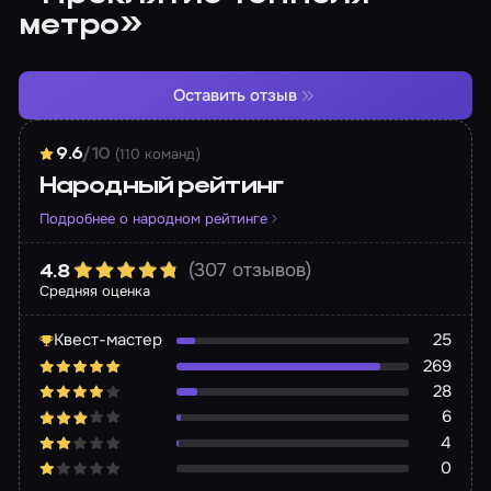
метро»
Оставить отзыв
(110 команд)
9.6
/10
Народный рейтинг
Подробнее о народном рейтинге
(307 отзывов)
4.8
Средняя оценка
Квест-мастер
25
269
28
6
4
0