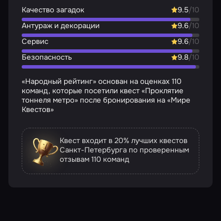
Качество загадок
9.5
/10
Антураж и декорации
9.6
/10
Сервис
9.6
/10
Безопасность
9.8
/10
«Народный рейтинг» основан на оценках 110
команд, которые посетили квест «Проклятие
тоннеля метро» после бронирования на «Мире
Квестов»
Квест входит в 20% лучших квестов
Санкт-Петербурга по проверенным
отзывам
110 команд