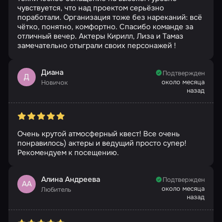
чувствуется, что над проектом серьёзно
поработали. Организация тоже без нареканий: всё
чётко, понятно, комфортно. Спасибо команде за
отличный вечер. Актеры Кирилл, Лиза и Тамаз
замечательно отыграли своих персонажей !
Диана
Подтвержден
Д
около месяца
Новичок
назад
Очень крутой атмосферный квест! Все очень
понравилось) актеры и ведущий просто супер!
Рекомендуем к посещению.
Алина Андреева
Подтвержден
АА
около месяца
Любитель
назад