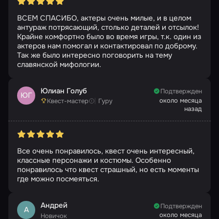
ВСЕМ СПАСИБО, актеры очень милые, и в целом
антураж потрясающий, столько деталей и отсылок!
Крайне комфортно было во время игры, т.к. один из
актеров нам помогал и контактировал по доброму.
Так же было интересно поговорить на тему
славянской мифологии.
Юлиан Голуб
Подтвержден
ЮГ
около месяца
Квест-мастер
Гуру
назад
Все очень понравилось, квест очень интересный,
классные персонажи и костюмы. Особенно
понравилось что квест страшный, но есть моменты
где можно посмеяться.
Андрей
Подтвержден
А
около месяца
Новичок