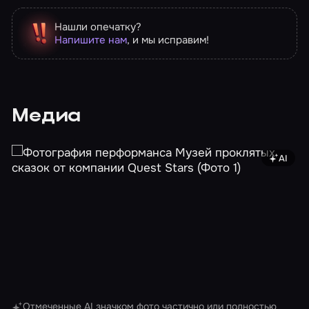
Нашли опечатку?
Напишите нам
, и мы исправим!
Медиа
AI
Изображе
Отмеченные AI значком фото частично или полностью