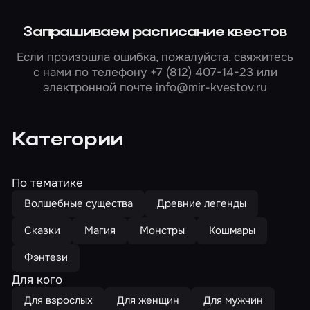
Запрашиваем расписание квестов
Если произошла ошибка, пожалуйста, свяжитесь
с нами по телефону
+7 (812) 407-14-23
или
электронной почте
info@mir-kvestov.ru
Категории
По тематике
Волшебные существа
Древние легенды
Сказки
Магия
Монстры
Кошмары
Фэнтези
Для кого
Для взрослых
Для женщин
Для мужчин