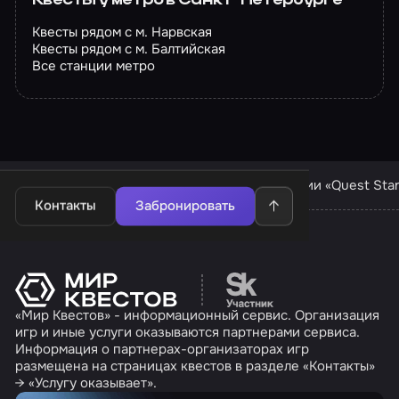
Квесты у метро в Санкт-Петербурге
Квесты рядом с м. Нарвская
Квесты рядом с м. Балтийская
Все станции метро
Квесты в Санкт-Петербурге
Квесты компании «Quest Sta
Контакты
Забронировать
Перейти на сайт партн
«Мир Квестов» - информационный сервис. Организация
игр и иные услуги оказываются партнерами сервиса.
Информация о партнерах-организаторах игр
размещена на страницах квестов в разделе «Контакты»
→ «Услугу оказывает».