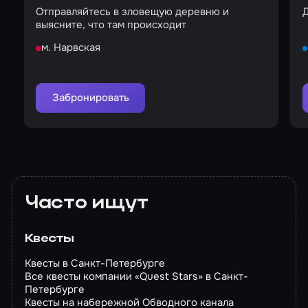
Отправляйтесь в зловещую деревню и
Д
выясните, что там происходит
м. Нарвская
Забронировать
Часто ищут
Квесты
Квесты в Санкт-Петербурге
Все квесты компании «Quest Stars» в Санкт-
Петербурге
Квесты на набережной Обводного канала