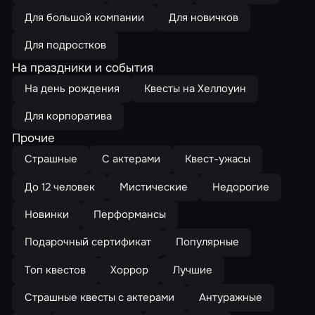
Для большой компании
Для новичков
Для подростков
На праздники и события
На день рождения
Квесты на Хеллоуин
Для корпоратива
Прочие
Страшные
С актерами
Квест-ужасы
До 12 человек
Мистические
Недорогие
Новинки
Перформансы
Подарочный сертификат
Популярные
Топ квестов
Хоррор
Лучшие
Страшные квесты с актерами
Антуражные