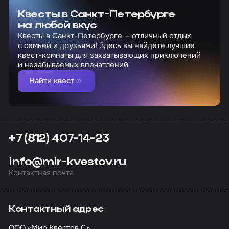
Квесты в Санкт-Петербурге
на любой вкус
Квесты в Санкт-Петербурге — отличный отдых
с семьей и друзьями! Здесь вы найдете лучшие
квест-комнаты для захватывающих приключений
и незабываемых впечатлений.
Найти квест
+7 (812) 407-14-23
info@mir-kvestov.ru
Контактная почта
Контактный адрес
ООО «Мир Квестов С»