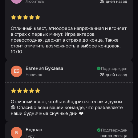
Любитель
28 дней назад
Отличный квест, атмосфера напряженная и вгоняет
в страх с первых минут. Игра актеров
превосходная, держат в страхе до конца. Также
стоит отметить возможность в выборе концовок.
10/10
Евгения Букаева
Подтвержден
ЕБ
Новичок
28 дней назад
Отличный квест, чтобы взбодрится телом и духом
😄 Спасибо всей вашей команде, что разбавляете
наши будничные скучные дни ❤️
Боднар
Подтвержден
Б
около месяца
Гуру