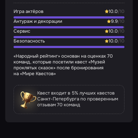
Игра актёров
10.0
/10
Антураж и декорации
9.9
/10
Сервис
10.0
/10
Безопасность
10.0
/10
«Народный рейтинг» основан на оценках 70
команд, которые посетили квест «Музей
проклятых сказок» после бронирования
на «Мире Квестов»
Квест входит в 5% лучших квестов
Санкт-Петербурга по проверенным
отзывам
70 команд