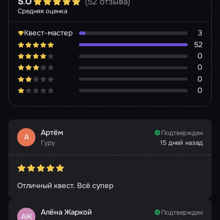
(52 отзыва)
5.0
Средняя оценка
Квест-мастер
3
52
0
0
0
0
Артём
Подтвержден
А
Гуру
15 дней назад
Отличный квест. Всё супер
Алёна Жаркой
Подтвержден
АЖ