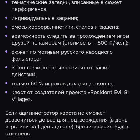
тематические загадки, вписанные в сюжет
перформанса;
индивидуальные задания;
смесь хоррора, мистики, стелса и экшена;
возможность следить за прохождением игры
друзей по камерам (стоимость – 500 ₽/чел.);
сюжет по мотивам русского народного
фольклора;
3 концовки, которые зависят от ваших
действий;
только 60 % игроков доходят до конца;
квест от создателей проекта «Resident Evil 8:
Village».
Если администратор квеста не сможет
дозвониться до вас для подтверждения (в день
игры или за 1 день до нее), бронирование будет
отменено.