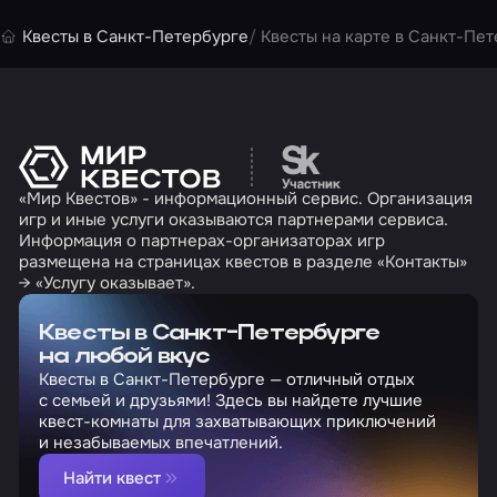
Квесты в Санкт-Петербурге
Квесты на карте в Санкт-Пе
Перейти на сайт партн
«Мир Квестов» - информационный сервис. Организация
игр и иные услуги оказываются партнерами сервиса.
Информация о партнерах-организаторах игр
размещена на страницах квестов в разделе «Контакты»
→ «Услугу оказывает».
Квесты в Санкт-Петербурге
на любой вкус
Квесты в Санкт-Петербурге — отличный отдых
с семьей и друзьями! Здесь вы найдете лучшие
квест-комнаты для захватывающих приключений
и незабываемых впечатлений.
Найти квест