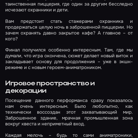
таинственная пиццерия, где один за другим бесследно
исчезают охранники и дети.
Вам предстоит стать стажерами охранника и
продержаться целую ночь в заброшенной пиццерии. Но
зачем охранять давно закрытое кафе? А главное – от
кого?
Финал получился особенно интересным. Там, где мы
думали, что игра окончена, сюжет делает новый виток и
закладывает основу для продолжения – уже в экшн-
режиме и с новым героем-аниматроником.
Игровое пространство и
декорации
Посещение данного перформанса сразу показалось
нам очень интересным. Было любопытно, как
технически воссоздан этот захватывающий мир.
Заброшенное здание, мрачная промышленная зона
вокруг квеста и неприметный вход.
Каждая мелочь – будь то сами аниматроники,