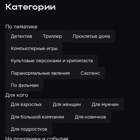
Категории
По тематике
Детектив
Триллер
Проклятые дома
Компьютерные игры
Культовые персонажи и крипипаста
Паранормальные явления
Саспенс
По фильмам
Для кого
Для взрослых
Для женщин
Для мужчин
Для большой компании
Для новичков
Для подростков
На праздники и события