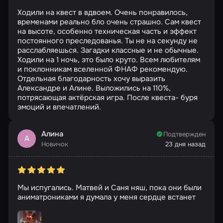
Ходили на квест в вдвоем. Очень понравилось,
временами реально бло очень страшно. Сам квест
на высоте, особенно техническая часть и эффект
постоянного преследованья. Ты не на секунду не
расслабляешься. Загадки классные и не обычные.
Ходили на 1 ночь, это было круто. Всем любителям
и поклонникам вселенной ФНАФ рекомендую.
Отдельная благодарность хочу выразить
Александре и Алине. Выложились на 110%,
потрясающая актёрская игра. После квеста- буря
эмоций и впечатлений.
Алина
Подтвержден
А
Новичок
23 дня назад
Мы испугались. Матвей и Саня няш, пока они были
аниматрониками я думала у меня сердце встанет