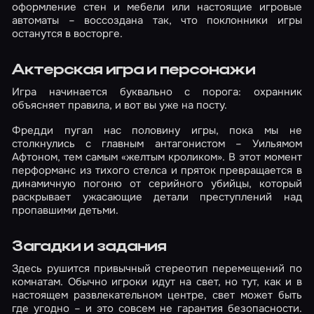
оформление стен и мебели или настоящие игровые
автоматы – воссоздана так, что поклонники игры
останутся в восторге.
Актерская игра и персонажи
Игра начинается буквально с порога: охранник
объясняет правила, и вот вы уже на посту.
Фредди пугал нас половину игры, пока мы не
столкнулись с главным антагонистом – Уильямом
Афтоном, тем самым «желтым кроликом». В этот момент
перформанс из тихого стелса и пряток превращается в
динамичную погоню от серийного убийцы, который
раскрывает ужасающие детали преступлений над
пропавшими детьми.
Загадки и задания
Здесь рушится привычный стереотип перемещений по
комнатам. Обычно игроки идут на свет, но тут, как и в
настоящем развлекательном центре, свет может быть
где угодно – и это совсем не гарантия безопасности.