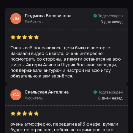
Людмила Воловикова
Подтвержден
ЛВ
Любитель
3 дня назад
Очень всё понравилось, дети были в восторге.
Заказали видео с квеста, очень интересно
посмотреть со стороны, в памяти останется на всю
жизнь. Актеры Алина и Шурик большие молодцы,
поддерживали антураж и настрой на всю игру,
обязательно к вам вернёмся.
Скальская Ангелина
Подтвержден
СА
Любитель
8 дней назад
очень атмосферно, передали вайб фнафа. думали
будет по страшнее, побольше скримеров, а это