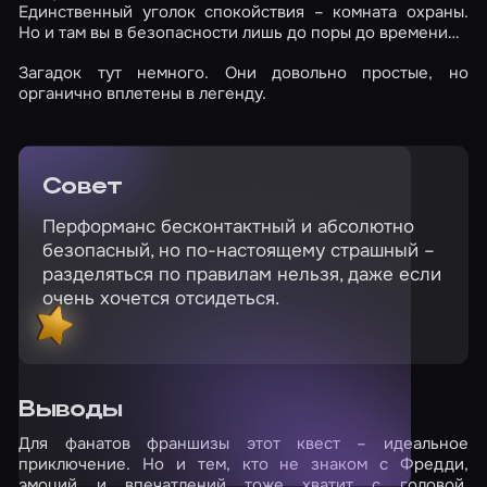
Единственный уголок спокойствия – комната охраны.
Но и там вы в безопасности лишь до поры до времени…
Загадок тут немного. Они довольно простые, но
органично вплетены в легенду.
Совет
Перформанс бесконтактный и абсолютно
безопасный, но по-настоящему страшный –
разделяться по правилам нельзя, даже если
очень хочется отсидеться.
Выводы
Для фанатов франшизы этот квест – идеальное
приключение. Но и тем, кто не знаком с Фредди,
эмоций и впечатлений тоже хватит с головой.