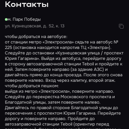
Контакты
м. Парк Победы
ул. Кузнецовская, д. 52, к. 13
чтобы добраться на автобусе:
от станции метро «Электросила» сядьте на автобус №
225 (остановка находится напротив ТЦ «Электра»).
Следуйте до остановки «Кузнецовская улица / проспект
Юрия Гагарина». Выйдя из автобуса, перейдите дорогу
в сторону автозаправочной станции Teboil и пройдите к
ней. Затем поверните направо (за здание АЗС) и
двигайтесь прямо до конца проезда. После этого снова
поверните налево. Вход через калитку, второй этаж.
чтобы добраться пешком:
выйдя из метро «Электросила», поверните направо.
Следуйте до перекрестка Московского проспекта и
Благодатной улицы, затем поверните налево.
Двигайтесь по правой стороне Благодатной улицы до
пересечения с проспектом Юрия Гагарина. Перейдите
дорогу и поверните направо. Пройдите до
автозаправочной станции Teboil (ориентир перед