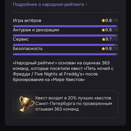
Подробнее о народном рейтинге
Игра актёров
9.8
/10
Антураж и декорации
9.8
/10
Сервис
9.7
/10
Безопасность
9.8
/10
«Народный рейтинг» основан на оценках 363
команд, которые посетили квест «Пять ночей с
Фредди / Five Nights at Freddy's» после
бронирования на «Мире Квестов»
Квест входит в 20% лучших квестов
Санкт-Петербурга по проверенным
отзывам
363 команд