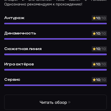
Однозначно рекомендуем к прохождению!
Антураж
10
/10
Динамичность
10
/10
Сюжетная линия
10
/10
Игра актёров
10
/10
Сервис
10
/10
Читать обзор