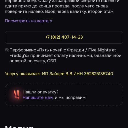
перекрестком). Сразу за заправкой сверните налево и
идите прямо до конца проезда, после чего снова
поверните налево. Вход через калитку, второй этаж.
Посмотреть на карте
+7 (812) 407-14-23
Перформанс «Пять ночей с Фредди / Five Nights at
Freddy's» принимает оплату наличными, безналичной
оплатой по счету, СБП
Услугу оказывает ИП Зайцев В.В ИНН 352825135740
Нашли опечатку?
Напишите нам
, и мы исправим!