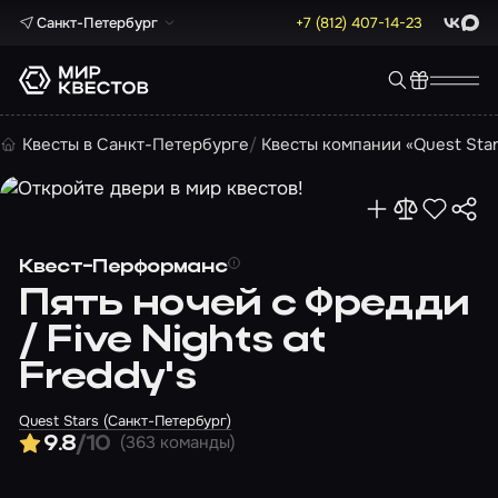
Санкт-Петербург
+7 (812) 407-14-23
ВКонта
Max
Квесты в Санкт-Петербурге
Квесты компании «Quest Sta
Квест-Перформанс
Пять ночей с Фредди
/ Five Nights at
Freddy's
Quest Stars (Санкт-Петербург)
(363 команды)
9.8
/10