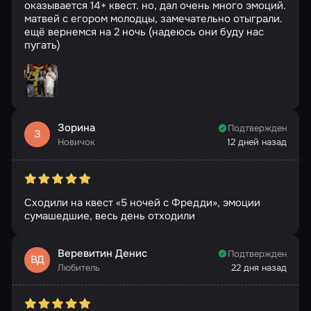
оказывается 14+ квест. но, дал очень много эмоций.
матвей с егором молодцы, замечательно отыграли.
ещё вернемся на 2 ночь (надеюсь они буду нас
пугать)
Зорина
Подтвержден
З
Новичок
12 дней назад
Сходили на квест «5 ночей с Фредди», эмоции
сумашедшие, весь день отходили
Веревитин Денис
Подтвержден
ВД
Любитель
22 дня назад