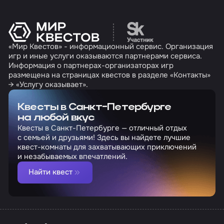
Перейти на сайт партн
«Мир Квестов» - информационный сервис. Организация
игр и иные услуги оказываются партнерами сервиса.
Информация о партнерах-организаторах игр
размещена на страницах квестов в разделе «Контакты»
→ «Услугу оказывает».
Квесты в Санкт-Петербурге
на любой вкус
Квесты в Санкт-Петербурге — отличный отдых
с семьей и друзьями! Здесь вы найдете лучшие
квест-комнаты для захватывающих приключений
и незабываемых впечатлений.
Найти квест