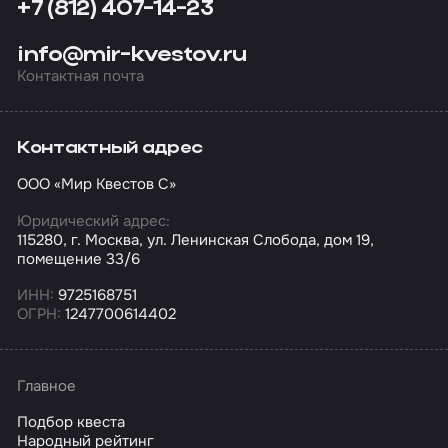
+7 (812) 407-14-23
info@mir-kvestov.ru
Контактная почта
Контактный адрес
ООО «Мир Квестов С»
Юридический адрес:
115280, г. Москва, ул. Ленинская Слобода, дом 19,
помещение 33/6
ИНН:
9725168751
ОГРН:
1247700614402
Главное
Подбор квеста
Народный рейтинг