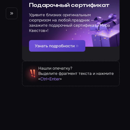
Подарочный сертификат
Удивите близких оригинальным
сюрпризом на любой праздник —
закажите подарочный сертификат «Мира
Квестов»!
Узнать подробности
Нашли опечатку?
Выделите фрагмент текста и нажмите
«
»
Ctrl
+
Enter