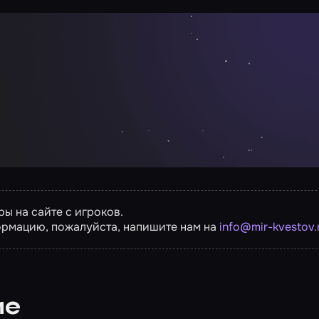
ы на сайте с игроков.
ормацию, пожалуйста, напишите нам на
info@mir-kvestov.
ие