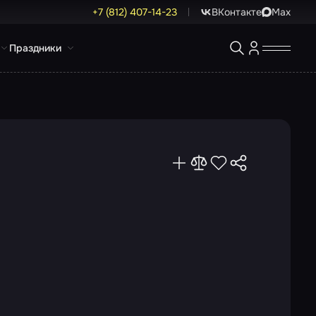
+7 (812) 407-14-23
ВКонтакте
Max
Праздники