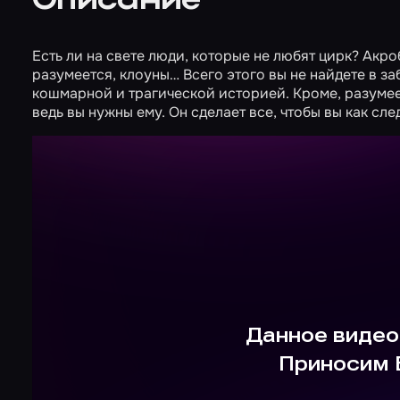
Описание
Есть ли на свете люди, которые не любят цирк? Акро
разумеется, клоуны… Всего этого вы не найдете в 
кошмарной и трагической историей. Кроме, разумеет
ведь вы нужны ему. Он сделает все, чтобы вы как сл