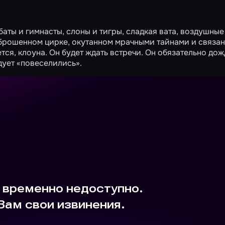
баты и гимнасты, слоны и тигры, сладкая вата, воздушные
заброшенном цирке, окутанном мрачными тайнами и связа
ся, клоуна. Он будет ждать встречи. Он обязательно дож
едует «повеселились».