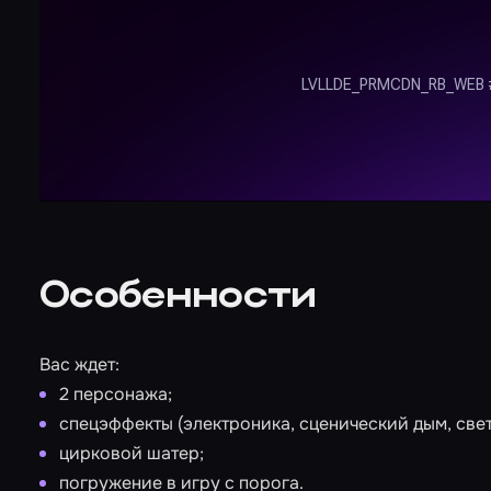
Особенности
Вас ждет:
2 персонажа;
cпецэффекты (электроника, сценический дым, све
цирковой шатер;
погружение в игру с порога.