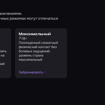
раничениями.
чных режимах могут отличаться
Максимальный
18+
Полноценный сюжетный
физический контакт без
зять
болевых ощущений,
 на
уровень страха
максимальный
ний
Забронировать