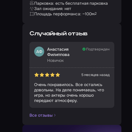
Парковка: есть бесплатная парковка
Зал ожидания: нет
Площадь перформанса: ~100
м
2
Случайный отзыв
Анастасия
Подтвержден
АФ
Филиппова
Новичок
5 месяцев назад
Очень понравилось. Все остались
довольны. На деле понимаешь, что
игра, но актеры очень хорошо
передают атмосферу.
Все отзывы