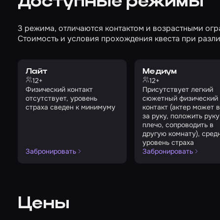
Доступные режимы
3 режима, отличаются контактом и возрастными ог
Стоимость и условия прохождения квеста при разли
Лайт
Медиум
12+
12+
Физический контакт
Присутствует легкий
отсутствует, уровень
сюжетный физический
страха сведен к минимуму
контакт (актер может в
за руку, положить руку
плечо, сопроводить в
другую комнату), сред
уровень страха
Забронировать
Забронировать
Цены