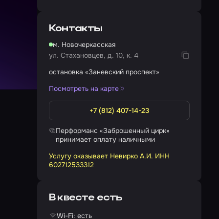
Контакты
м. Новочеркасская
ул. Стахановцев, д. 10, к. 4
остановка «Заневский проспект»
Посмотреть на карте
+7 (812) 407-14-23
Перформанс «Заброшенный цирк»
принимает оплату наличными
Услугу оказывает Невирко А.И. ИНН
602712533312
В квесте есть
Wi-Fi: есть