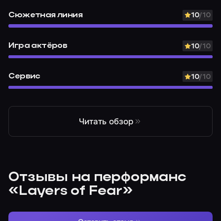
Сюжетная линия
10
/10
Игра актёров
10
/10
Сервис
10
/10
Читать обзор
Отзывы на перформанс
«Layers of Fear»