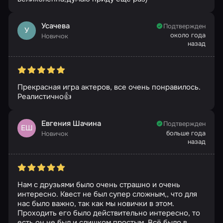
Усачева
Подтвержден
У
около года
Новичок
назад
Прекрасная игра актеров, все очень понравилось.
Реалистично👍
Евгения Шачина
Подтвержден
ЕШ
больше года
Новичок
назад
Нам с друзьями было очень страшно и очень
интересно. Квест не был супер сложным,, что для
нас было важно, так как мы новички в этом.
Проходить его было действительно интересно, то
есть он не был и слишком простым. Всё было в