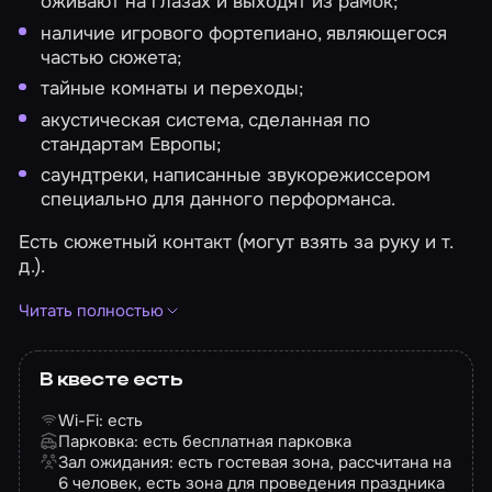
оживают на глазах и выходят из рамок;
наличие игрового фортепиано, являющегося
частью сюжета;
тайные комнаты и переходы;
акустическая система, сделанная по
стандартам Европы;
саундтреки, написанные звукорежиссером
специально для данного перформанса.
Есть сюжетный контакт (могут взять за руку и т.
д.).
Квест запрещен к прохождению беременным,
Читать полностью
лицам, страдающим клаустрофобией и
эпилепсией, а также лицам в алкогольном и
наркотическом опьянении.
В квесте есть
Wi-Fi: есть
Фотографии игроков: услуга предоставляется по
Парковка: есть бесплатная парковка
запросу.
Зал ожидания: есть гостевая зона, рассчитана на
Видео прохождения квеста: организатор
6 человек, есть зона для проведения праздника