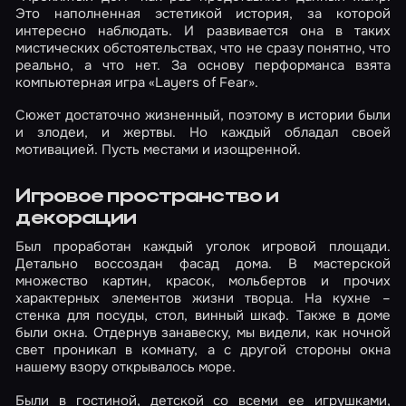
Это наполненная эстетикой история, за которой
интересно наблюдать. И развивается она в таких
мистических обстоятельствах, что не сразу понятно, что
реально, а что нет. За основу перформанса взята
компьютерная игра «Layers of Fear».
Сюжет достаточно жизненный, поэтому в истории были
и злодеи, и жертвы. Но каждый обладал своей
мотивацией. Пусть местами и изощренной.
Игровое пространство и
декорации
Был проработан каждый уголок игровой площади.
Детально воссоздан фасад дома. В мастерской
множество картин, красок, мольбертов и прочих
характерных элементов жизни творца. На кухне –
стенка для посуды, стол, винный шкаф. Также в доме
были окна. Отдернув занавеску, мы видели, как ночной
свет проникал в комнату, а с другой стороны окна
нашему взору открывалось море.
Были в гостиной, детской со всеми ее игрушками,