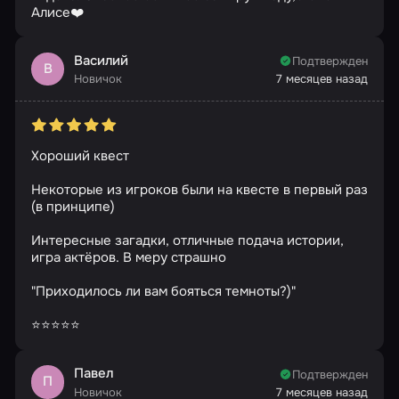
Алисе❤️
Василий
Подтвержден
В
Новичок
7 месяцев назад
Хороший квест
Некоторые из игроков были на квесте в первый раз
(в принципе)
Интересные загадки, отличные подача истории,
игра актёров. В меру страшно
"Приходилось ли вам бояться темноты?)"
⭐⭐⭐⭐⭐
Павел
Подтвержден
П
Новичок
7 месяцев назад