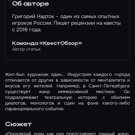
Об авторе
Григорий Надток – один из самых опытных
игроков России. Пишет рецензии на квесты
с 2016 года.
Команда «КвестОбзор»
Автор статьи
Жил-был художник один… Индустрия каждого города
отличается от других в зависимости от менталитета и
вкусов его жителей. Например, в Санкт-Петербурге
существует жанр иммерсивной мистики. Он
подразумевает театральную историю с обилием
диалогов, монологов и сцен на фоне какого-либо
паранормального события.
Сюжет
«Проклятый дом» как раз представляет данный жанр.