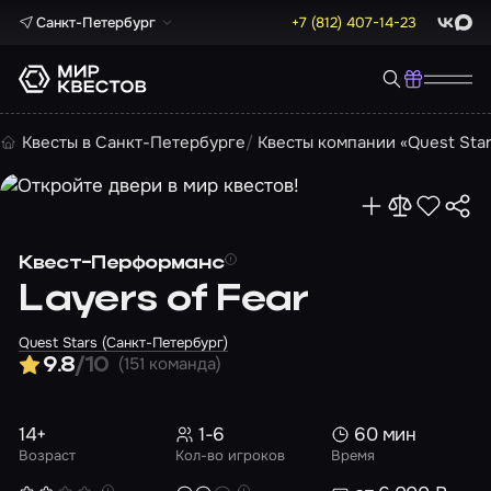
Санкт-Петербург
+7 (812) 407-14-23
ВКонта
Max
Квесты в Санкт-Петербурге
Квесты компании «Quest Sta
Квест-Перформанс
Layers of Fear
Quest Stars (Санкт-Петербург)
(151 команда)
9.8
/10
14+
1-6
60 мин
Возраст
Кол-во игроков
Время