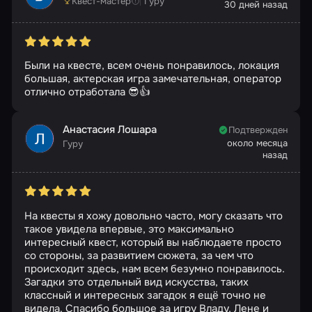
Квест-мастер
Гуру
30 дней назад
Были на квесте, всем очень понравилось, локация
большая, актерская игра замечательная, оператор
отлично отработала 😎👍
Анастасия Лошара
Подтвержден
около месяца
Гуру
назад
На квесты я хожу довольно часто, могу сказать что
такое увидела впервые, это максимально
интересный квест, который вы наблюдаете просто
со стороны, за развитием сюжета, за чем что
происходит здесь, нам всем безумно понравилось.
Загадки это отдельный вид искусства, таких
классный и интересных загадок я ещё точно не
видела. Спасибо большое за игру Владу, Лене и