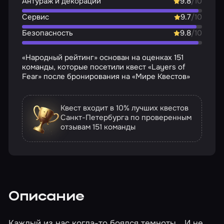
Антураж и декорации
9.8
/10
Сервис
9.7
/10
Безопасность
9.8
/10
«Народный рейтинг» основан на оценках 151
команды, которые посетили квест «Layers of
Fear» после бронирования на «Мире Квестов»
Квест входит в 10% лучших квестов
Санкт-Петербурга по проверенным
отзывам
151 команды
Описание
Каждый из нас когда-то боялся темноты… И не