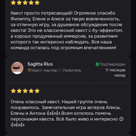
Квест просто потрясающий! Огромное спасибо
Филиппу, Елене и Алисе за такую вовлеченность,
за отличную игру, за душевное обсуждение после
квеста! Это не классический квест с бу-эффектом,
а хорошо продуманный иммерсив, за развитием
которого так интересно наблюдать. Вся наша
команда осталась под огромным впечатлением!
Sagitta Rius
Подтвержден
11 месяцев
Квест-мастер
Любитель
назад
Очень классный квест. Нашей группе очень
понравилось. Замечательная игра актеров Алисы,
Елены и Антона 👍👍👍 Всем хотелось помочь
персонажам квеста. Всё было живо и интересно 😊
👍👍👍