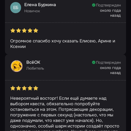
Елена Буркина
Подтвержден
ЕБ
около года
Новичок
назад
Огромное спасибо хочу сказать Елисею, Арине и
Ксении
ВсёОК
Подтвержден
около года
Любитель
назад
Невероятный восторг! Если ещё думаете над
выбором квеста, обязательно попробуйте
остановиться на этом. Потрясающие декорации,
погружение с первых секунд (настолько, что мы
даже подумали, что квест уже начался). Но,
однозначно, особый шарм истории создаёт просто