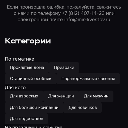
Если произошла ошибка, пожалуйста, свяжитесь
с нами по телефону
+7 (812) 407-14-23
или
электронной почте
info@mir-kvestov.ru
Категории
По тематике
Проклятые дома
Призраки
Старинный особняк
Паранормальные явления
Для кого
Для взрослых
Для женщин
Для мужчин
Для большой компании
Для новичков
Для подростков
На праздники и события