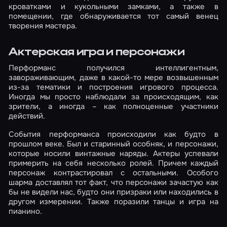
кроватками и кукольными замками, а также в
помещении, где обнаруживается тот самый венец
творения мастера.
Актерская игра и персонажи
Перформанс получился интеллигентным,
завораживающим, даже в какой-то мере возвышенным
из-за тематики и построения игрового процесса.
Иногда мы просто наблюдали за происходящим, как
зрители, а иногда – как полноценные участники
действий.
События перформанса происходили как будто в
прошлом веке. Был и старинный особняк, и персонажи,
которые носили винтажные наряды. Актеры успевали
примерить на себя несколько ролей. Причем каждый
персонаж контрастировал с остальными. Особого
шарма доставлял тот факт, что персонажи зачастую как
бы не видели нас, будто они призраки или находились в
другом измерении. Также поразили танцы и игра на
пианино.