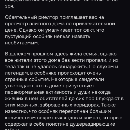
зря.
Обаятельный риелтор приглашает вас на
просмотр элитного дома по привлекательной
цене. Однако он умалчивает тот факт, что
пустующий особняк нельзя назвать
необитаемым.
В далеком прошлом здесь жила семья, однако
все жители этого дома без вести пропали, и их
тела так и не удалось обнаружить. По слухам и
легендам, в особняке происходят очень
странные события. Некоторые свидетели
утверждают, что в доме присутствует
паранормальная активность и души некогда
живших в нем обитателей до сих пор блуждают в
этих мрачных, заброшенных коридорах. Также
известно, что особняк переполнен большим
количеством секретных ходов и комнат, которые
содержат в себе поистине душераздирающие