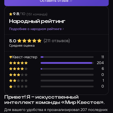
Оставить отзыв
(151 команда)
9.8
/10
Народный рейтинг
Подробнее о народном рейтинге
(211 отзывов)
5.0
Средняя оценка
Квест-мастер
11
204
6
0
1
0
Привет! Я – искусственный
интеллект команды «Мир Квестов».
Для вашего удобства я проанализировал 207 последних