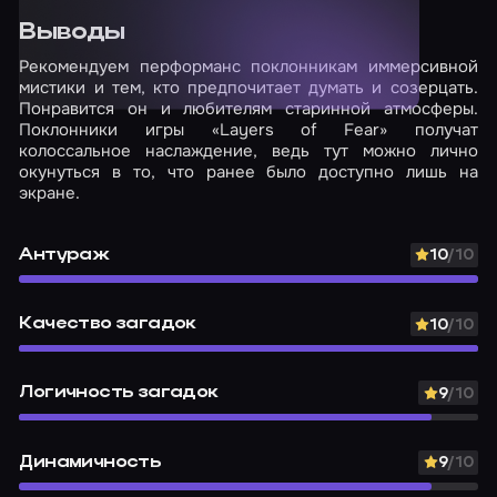
Выводы
Рекомендуем перформанс поклонникам иммерсивной
мистики и тем, кто предпочитает думать и созерцать.
Понравится он и любителям старинной атмосферы.
Поклонники игры «Layers of Fear» получат
колоссальное наслаждение, ведь тут можно лично
окунуться в то, что ранее было доступно лишь на
экране.
Антураж
10
/10
Качество загадок
10
/10
Логичность загадок
9
/10
Динамичность
9
/10