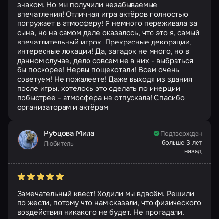
знаком. Но мы получили незабываемые
впечатления! Отличная игра актёров полностью
погружает в атмосферу! Я немного переживала за
сына, но на самом деле оказалось, что это я, самый
впечатлительный игрок. Прекрасные декорации,
интересные локации! Да, загадок не много, но в
данном случае, дело совсем не в них - выбраться
бы поскорее! Нервы пощекотали! Всем очень
советуем! Не пожалеете! Даже выходя из здания
после игры, хотелось это сделать по инерции
побыстрее - атмосфера не отпускала! Спасибо
организаторам и актёрам!
Рубцова Мила
Подтвержден
больше 3 лет
Любитель
назад
Замечательный квест! Ходили мы вдвоём. Решили
по жести, потому что нам сказали, что физического
воздействия никакого не будет. Не прогадали.