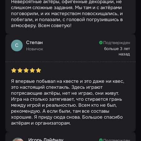
Невероятные актёры, офигенные декорации, не
слишком сложные задания. Мы там и с актёрами
поговорили, и их мастерством повосхищались, и
побегали, и полазали, с головой погрузившись в
атмосферу. Всем советую!
Степан
Подтвержден
С
больше 3 лет
Новичок
назад
Я впервые побывал на квесте и это даже ни квес,
это настоящий спектакль. Здесь играют
потрясающие актёры, нет не играю, они живут.
Игра на столько затягивает, что стирается грань
между игрой и реальностью. Всем кто не был,
рекомендую. А если были, там все составы
хорошие. Я приду сюда снова. Большое спасибо
актёрам и организаторам.
Игорь Лайфнау
Подтвержден