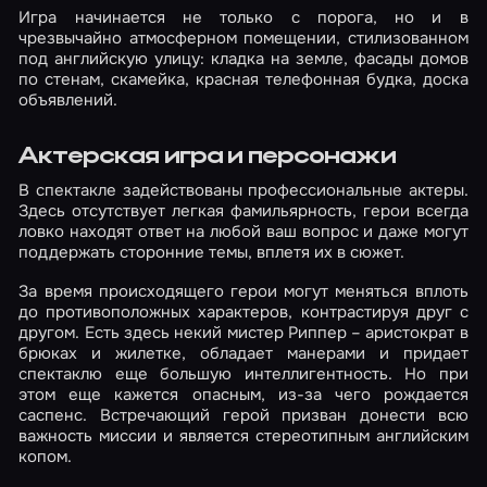
Игра начинается не только с порога, но и в
чрезвычайно атмосферном помещении, стилизованном
под английскую улицу: кладка на земле, фасады домов
по стенам, скамейка, красная телефонная будка, доска
объявлений.
Актерская игра и персонажи
В спектакле задействованы профессиональные актеры.
Здесь отсутствует легкая фамильярность, герои всегда
ловко находят ответ на любой ваш вопрос и даже могут
поддержать сторонние темы, вплетя их в сюжет.
За время происходящего герои могут меняться вплоть
до противоположных характеров, контрастируя друг с
другом. Есть здесь некий мистер Риппер – аристократ в
брюках и жилетке, обладает манерами и придает
спектаклю еще большую интеллигентность. Но при
этом еще кажется опасным, из-за чего рождается
саспенс. Встречающий герой призван донести всю
важность миссии и является стереотипным английским
копом.