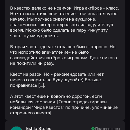
В квестах далеко не новичок. Игра актёров - класс.
Но что испортило впечатление - оочень затянутое
начало. Мы полчаса сидели на аукционе,
знакомились, актёр натурально лил воду и тянул
время. Можно было сделать за пару минут эту
часть, ну минут десять.
Вторая часть, где уже страшно было - хорошо. Но,
что испортило впечатление- не было
взаимодействия актёров с игроками. Даже никого
не похитили ни разу.
Квест на разок. Но - рекомендовать или нет,
ничего говорить не буду, думайте) Больше
понравилась […].
А этот квест ещё и довольно дорогой, если
небольшая компания. [Отзыв отредактирован
командой "Мира Квестов" по причине: упоминание
стороннего квеста]
Eshly Styles
Подтвержден