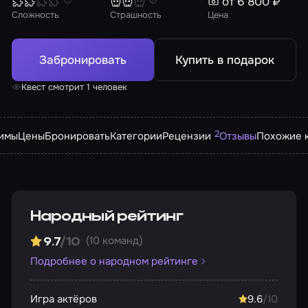
от 6 800 ₽
Сложность
Страшность
Цена
Забронировать
Купить в подарок
Квест смотрит 1 человек
2
имы
Цены
Бронировать
Категории
Рецензии
Отзывы
Похожие 
Народный рейтинг
(10 команд)
9.7
/10
Подробнее о народном рейтинге
Игра актёров
9.6
/10