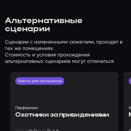
Альтернативные
сценарии
Сценарии с измененными сюжетами, проходят в
тех же помещениях.
Стоимость и условия прохождения
альтернативных сценариев могут отличаться
Квесты для школьников
Перформанс
К
Охотники за привидениями