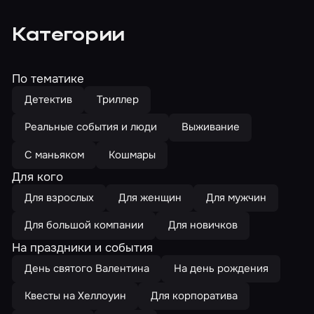
Категории
По тематике
Детектив
Триллер
Реальные события и люди
Выживание
С маньяком
Кошмары
Для кого
Для взрослых
Для женщин
Для мужчин
Для большой компании
Для новичков
На праздники и события
День святого Валентина
На день рождения
Квесты на Хеллоуин
Для корпоратива