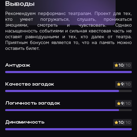
Выводы
Рекомендуем перформанс театралам. Проект для тех,
кто умеет погружаться, слушать, проникаться
эмоциями, смотреть и чувствовать. Однако
насыщенность событиями и сильная квестовая часть не
оставят равнодушными и тех, кто далек от театра.
Приятным бонусом является то, что на память можно
оставить билет.
Антураж
10
/10
Качество загадок
9
/10
Логичность загадок
9
/10
Динамичность
10
/10