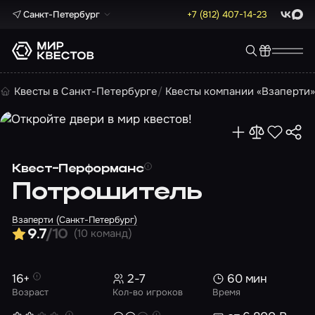
Санкт-Петербург
+7 (812) 407-14-23
ВКонта
Max
Квесты в Санкт-Петербурге
Квесты компании «Взаперти
Квест-Перформанс
Потрошитель
Взаперти (Санкт-Петербург)
(10 команд)
9.7
/10
16+
2-7
60 мин
Возраст
Кол-во игроков
Время