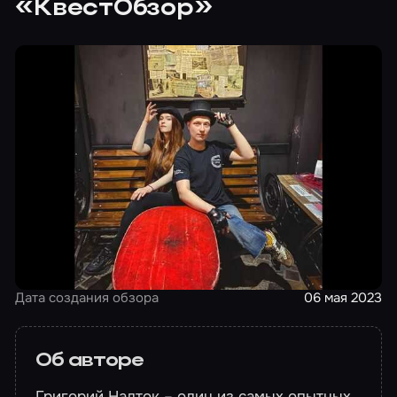
«КвестОбзор»
Дата создания обзора
06 мая 2023
Об авторе
Григорий Надток – один из самых опытных