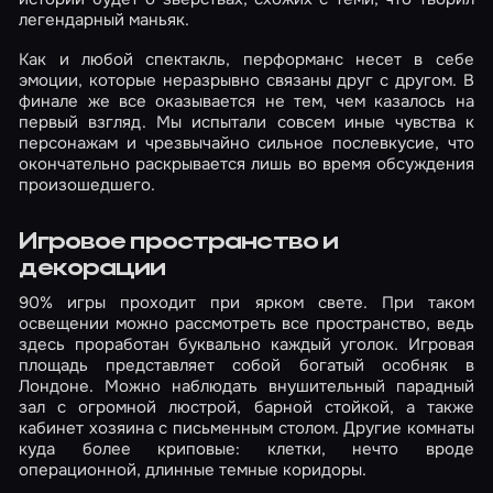
легендарный маньяк.
Как и любой спектакль, перформанс несет в себе
эмоции, которые неразрывно связаны друг с другом. В
финале же все оказывается не тем, чем казалось на
первый взгляд. Мы испытали совсем иные чувства к
персонажам и чрезвычайно сильное послевкусие, что
окончательно раскрывается лишь во время обсуждения
произошедшего.
Игровое пространство и
декорации
90% игры проходит при ярком свете. При таком
освещении можно рассмотреть все пространство, ведь
здесь проработан буквально каждый уголок. Игровая
площадь представляет собой богатый особняк в
Лондоне. Можно наблюдать внушительный парадный
зал с огромной люстрой, барной стойкой, а также
кабинет хозяина с письменным столом. Другие комнаты
куда более криповые: клетки, нечто вроде
операционной, длинные темные коридоры.