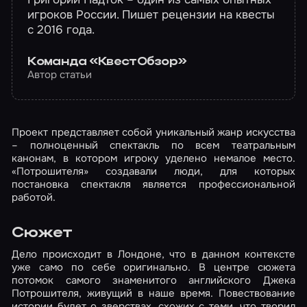
игроков России. Пишет рецензии на квесты
с 2016 года.
Команда «КвестОбзор»
Автор статьи
Проект представляет собой уникальный жанр искусства
– полноценный спектакль по всем театральным
канонам, в котором игроку уделено немалое место.
«Потрошителя» создавали люди, для которых
постановка спектакля является профессиональной
работой.
Сюжет
Дело происходит в Лондоне, что в данном контексте
уже само по себе оригинально. В центре сюжета
потомок самого знаменитого английского Джека
Потрошителя, живущий в наше время. Повествование
истории будет о зверствах, схожих с теми, что творил