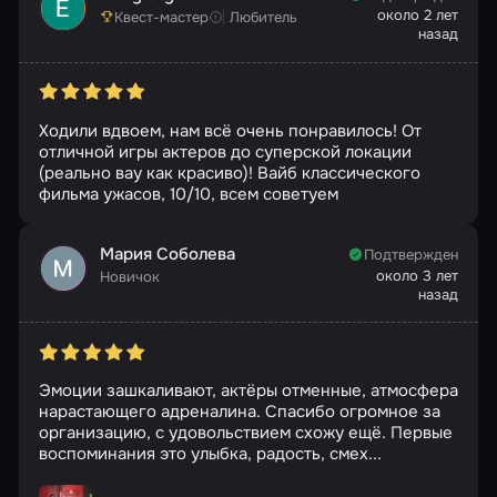
около 2 лет
Квест-мастер
Любитель
назад
Ходили вдвоем, нам всё очень понравилось! От
отличной игры актеров до суперской локации
(реально вау как красиво)! Вайб классического
фильма ужасов, 10/10, всем советуем
Мария Соболева
Подтвержден
около 3 лет
Новичок
назад
Эмоции зашкаливают, актёры отменные, атмосфера
нарастающего адреналина. Спасибо огромное за
организацию, с удовольствием схожу ещё. Первые
воспоминания это улыбка, радость, смех...