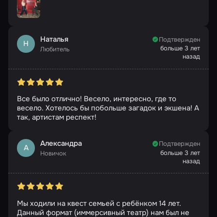
Наталья
Подтвержден
Н
больше 3 лет
Любитель
назад
Все было отлично! Весело, интересно, где то
весело. Хотелось бы побольше загадок и экшена! А
так, артистам респект!
Александра
Подтвержден
А
больше 3 лет
Новичок
назад
Мы ходили на квест семьей с ребёнком 14 лет.
Данный формат (иммерсивный театр) нам был не