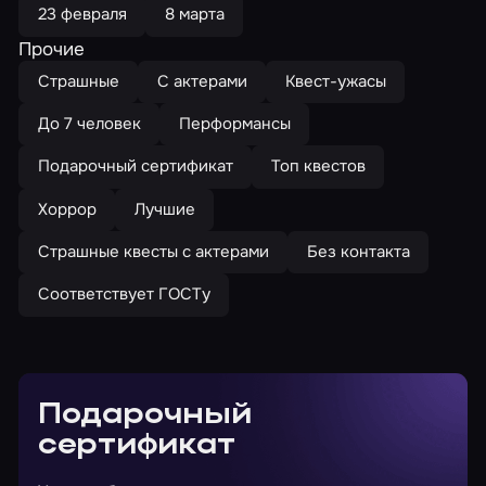
23 февраля
8 марта
Прочие
Страшные
С актерами
Квест-ужасы
До 7 человек
Перформансы
Подарочный сертификат
Топ квестов
Хоррор
Лучшие
Страшные квесты с актерами
Без контакта
Соответствует ГОСТу
Подарочный
сертификат