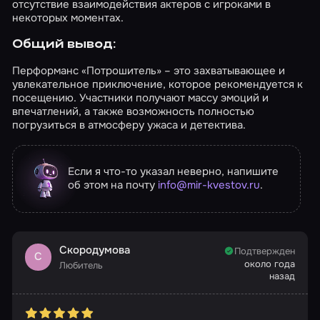
отсутствие взаимодействия актеров с игроками в
некоторых моментах.
Общий вывод:
Перформанс «Потрошитель» – это захватывающее и
увлекательное приключение, которое рекомендуется к
посещению. Участники получают массу эмоций и
впечатлений, а также возможность полностью
погрузиться в атмосферу ужаса и детектива.
Если я что-то указал неверно, напишите
об этом на почту
info@mir-kvestov.ru
.
Скородумова
Подтвержден
С
около года
Любитель
назад