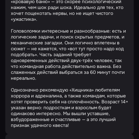
«кровавую баню» — это скорее психологический
нажим, чем шок ради шока. Идеально для тех, кто
хочет пощекотать нервы, но не ищет чистого
«ужастика».
Головоломки интересные и разнообразные: есть и
логические задачи, и поиск скрытых предметов, и
механические загадки. Они логично вплетены в
сюжет — не кажется, что «вот тут просто надо код
подобрать». Часть заданий требует
одновременных действий двух‑трёх человек, так
что командная работа действительно важна. Без
слаженных действий выбраться за 60 минут почти
нереально.
Однозначно рекомендую «Хищника» любителям
хоррора и адреналина, а также командам, которые
хотят проверить себя на сплочённость. Возраст 14+
указан верно: подросткам и взрослым будет
одинаково интересно. Мы вышли уставшие,
взбудораженные и счастливые — а это лучший
признак удачного квеста!