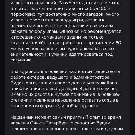
известных компаний. Разумеется, стоит отметить,
что этот формат не представляет собой 100%
перфоманс, тут достаточно много загадок, много
игровых элементов по ходу игры, активные
элементы и конечно же сценарий и развитием
сюжета по ходу игры. Однозначно рекомендуется
к посещению командам идущим не только
«пугаться» и «бегать и кричать» на протяжении 60
минут, успех вашей игры будет заключаться во
внимательности и умении адаптироваться под
ситуацию.
Благодарность в большей части стоит адресовать
работе актеров, ведущего и администратора.
Виден опыт, знание своего дела и успех любого
приключения это всегда люди. В данном случае,
именно их работа и чуткое понимание, в большей
степени и повлияла на желание оставить отзыв в
развернутом формате, и поблагодарить.
На данный момент самый приятный опыт во время
визита в Санкт-Петербург, с радостью будем
рекомендовать данный проект коллегам и друзьям.