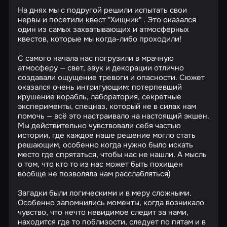
На днях мы с подругой решили испытать свои
нервы и посетили квест "Хищник" . Это оказался
один из самых захватывающих и атмосферных
квестов, которые мы когда-либо проходили!
С самого начала нас погрузили в мрачную
атмосферу — свет, звук и декорации отлично
создавали ощущение тревоги и опасности. Сюжет
оказался очень интригующим: потерпевший
крушение корабль, лаборатория, секретные
эксперименты, спецназ, который не в силах нам
помочь — всё это настраивало на настоящий экшен.
Мы действительно чувствовали себя частью
истории, где каждое наше решение могло стать
решающим, особенно когда нужно было искать
место где спрятаться, чтобы нас не нашли. А мысль
о том, что кто то из нас может быть похищен
вообще не позволяла нам расслабляться)
Загадки были логическими и в меру сложными.
Особенно запомнились моменты, когда возникало
чувство, что нечто невидимое следит за нами,
находится где то поблизости, следует по пятам и в