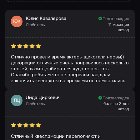
Юлия Кавалерова
Подтвержден
ЮК
11 месяцев
Любитель
назад
Отлично провели время,актеры щекотали нервы))
декорации отличные,очень понравилось несколько
этажей, лазить,забираться куда то,прыгать.
Спасибо ребятам что не прервали нас,дали
закончить квест,хотя во время мы не поместились.
Лида Циркевич
Подтвержден
ЛЦ
больше 3 лет
Любитель
назад
Отличный квест,эмоции переполняют и