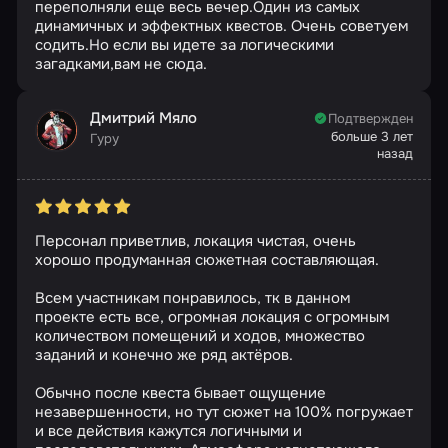
переполняли еще весь вечер.Один из самых
динамичных и эффектных квестов. Очень советуем
содить.Но если вы идете за логическими
загадками,вам не сюда.
Дмитрий Мяло
Подтвержден
больше 3 лет
Гуру
назад
Персонал приветлив, локация чистая, очень
хорошо продуманная сюжетная составляющая.
Всем участникам понравилось, тк в данном
проекте есть все, огромная локация с огромным
количеством помещений и ходов, множество
заданий и конечно же ряд актёров.
Обычно после квеста бывает ощущение
незавершенности, но тут сюжет на 100% погружает
и все действия кажутся логичными и