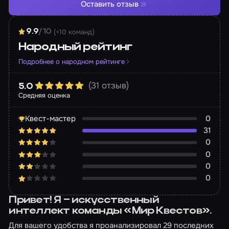
Оставить отзыв
(<10 команд)
9.9
/10
Народный рейтинг
Подробнее о народном рейтинге
(31 отзыв)
5.0
Средняя оценка
Квест-мастер
0
31
0
0
0
0
Привет! Я – искусственный
интеллект команды «Мир Квестов».
Для вашего удобства я проанализировал 29 последних