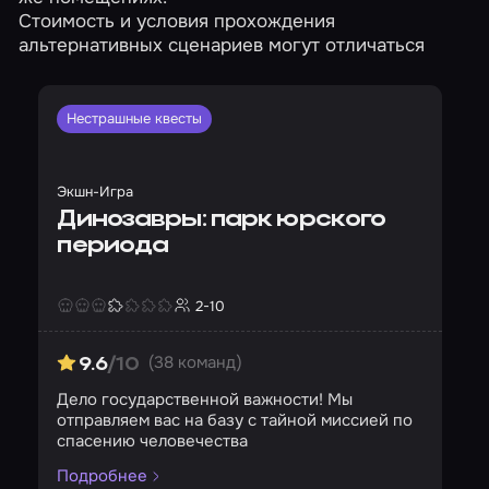
Стоимость и условия прохождения
альтернативных сценариев могут отличаться
Нестрашные квесты
Экшн-Игра
Динозавры: парк юрского
периода
2-10
Страшность
Сложность
Кол-во игроков
(38 команд)
9.6
/10
Дело государственной важности! Мы
отправляем вас на базу с тайной миссией по
спасению человечества
Подробнее