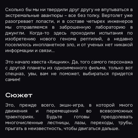
Сколько бы мы ни твердили друг другу не впутываться в
экстремальные авантюры – все без толку. Вертолет уже
разогревает лопасти, и в составе четырех инженеров
мы отправляемся в заброшенную лабораторию в
джунгли. Когда-то здесь проходили испытания по
изобретению нового генома рептилий, а недавно
поселилось инопланетное зло, и от ученых нет никакой
информации и связи…
Это начало квеста «Хищник». Да, того самого персонажа
с другой планеты из одноименного фильма, только вот
спецназ, увы, вам не поможет, выбираться придется
самим!
Сюжет
Это, прежде всего, экшн-игра, в которой много
движения и перемещений во всевозможных
траекториях. Будьте готовы преодолевать
многочисленные лестницы, лазы, переходы, трубы,
прыгать в неизвестность, чтобы двигаться дальше.