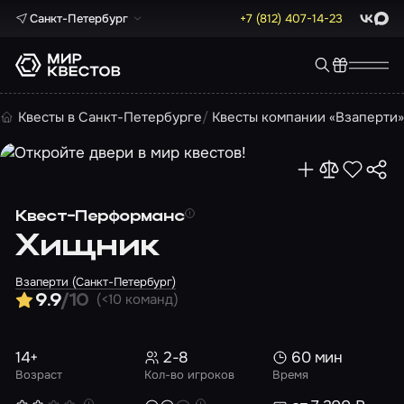
Санкт-Петербург
+7 (812) 407-14-23
ВКонта
Max
Квесты в Санкт-Петербурге
Квесты компании «Взаперти
Квест-Перформанс
Хищник
Взаперти (Санкт-Петербург)
(<10 команд)
9.9
/10
14+
2-8
60 мин
Возраст
Кол-во игроков
Время