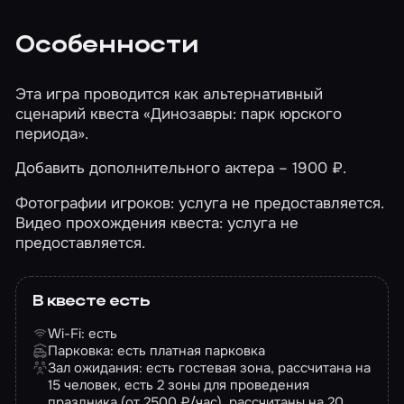
Особенности
Эта игра проводится как альтернативный
сценарий квеста
«Динозавры: парк юрского
периода»
.
Добавить дополнительного актера – 1900 ₽.
Фотографии игроков: услуга не предоставляется.
Видео прохождения квеста: услуга не
предоставляется.
В квесте есть
Wi-Fi: есть
Парковка: есть платная парковка
Зал ожидания: есть гостевая зона, рассчитана на
15 человек, есть 2 зоны для проведения
праздника (от 2500 ₽/час), рассчитаны на 20