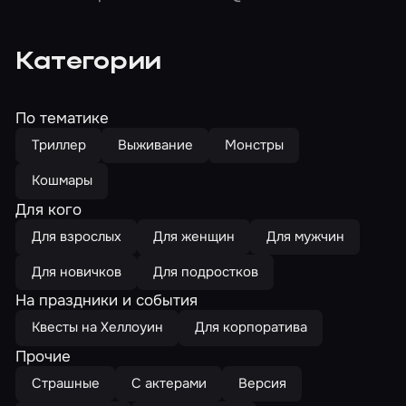
Категории
По тематике
Триллер
Выживание
Монстры
Кошмары
Для кого
Для взрослых
Для женщин
Для мужчин
Для новичков
Для подростков
На праздники и события
Квесты на Хеллоуин
Для корпоратива
Прочие
Страшные
С актерами
Версия