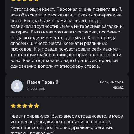
Потрясающий квест. Персонал очень приветливый,
все объяснили и рассказали. Никаких задержек не
было. Всегда были с нами на связи, когда
возникали трудности) Очень интересные загадки и
антураж. Было невероятно атмосферно, особенно
когда выходили в места, где туман. Квест правда
огромный: много места, комнат и различных
проходов. Мы правда почувствовали себя какими-
то агентами/лаборантами, которые должны спасти
всех. Квест однозначно надо брать с актером, он
однозначно дополнит атмосферу страха.
Павел Первый
больше года
назад
Любитель
Квест понравился, было вмеру страшновато, в меру
интересно, загадки не простые и не сложные,
квест проходит достаточно драйвово, бегалки,
пугалки, прикольно)