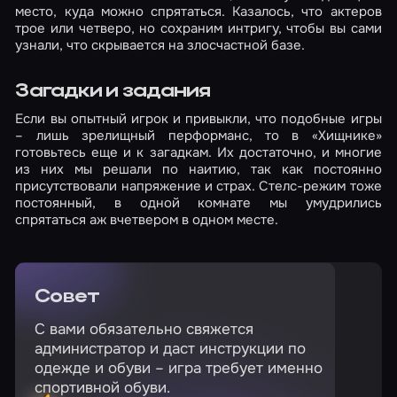
место, куда можно спрятаться. Казалось, что актеров
трое или четверо, но сохраним интригу, чтобы вы сами
узнали, что скрывается на злосчастной базе.
Загадки и задания
Если вы опытный игрок и привыкли, что подобные игры
– лишь зрелищный перформанс, то в «Хищнике»
готовьтесь еще и к загадкам. Их достаточно, и многие
из них мы решали по наитию, так как постоянно
присутствовали напряжение и страх. Стелс-режим тоже
постоянный, в одной комнате мы умудрились
спрятаться аж вчетвером в одном месте.
Совет
С вами обязательно свяжется
администратор и даст инструкции по
одежде и обуви – игра требует именно
спортивной обуви.