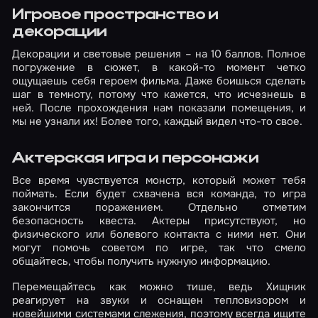
Игровое пространство и
декорации
Декорации и световые решения – на 10 баллов. Полное
погружение в сюжет, в какой-то момент четко
ощущаешь себя героем фильма. Даже боишься сделать
шаг в темноту, потому что кажется, что исчезнешь в
ней. После прохождения нам показали помещения, и
мы не узнали их! Более того, каждый видел что-то свое.
Актерская игра и персонажи
Все время чувствуется монстр, который может тебя
поймать. Если будет схвачена вся команда, то игра
закончится поражением. Отдельно отметим
безопасность квеста. Актеры присутствуют, но
физического или болевого контакта с ними нет. Они
могут помочь советом по игре, так что смело
общайтесь, чтобы получить нужную информацию.
Перемещайтесь как можно тише, ведь Хищник
реагирует на звуки и оснащен тепловизором и
новейшими системами слежения, поэтому всегда ищите