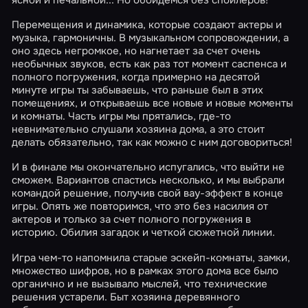
Перемещения и динамика, которые создают актеры и
музыка, гармоничны. В музыкальном сопровождении, а
оно здесь негромкое, но нагнетает за счет очень
необычных звуков, есть как раз тот момент саспенса и
полного погружения, когда примерно на десятой
минуте игры ты забываешь, что раньше был в этих
помещениях, и открываешь все новые и новые моменты
и комнаты. Часть игры мы прятались, где-то
невнимательно слушали хозяина дома, а это стоит
делать обязательно, так как можно с ним договориться!
И в финале мы окончательно испугались, что выйти не
сможем. Вариантов спастись несколько, и мы выбрали
командой решение, получив свой вау-эффект в конце
игры. Опять же повторимся, что это без насилия от
актеров и только за счет полного погружения в
историю. Обилия загадок и четкой сюжетной линии.
Игра чем-то напомнила старые эскейп-комнаты, замки,
множество шифров, но в рамках этого дома все было
органично и не вызывало мыслей, что технические
решения устарели. Быт хозяина деревянного