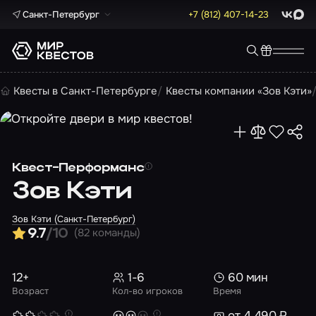
Санкт-Петербург
+7 (812) 407-14-23
ВКонта
Max
Квесты в Санкт-Петербурге
Квесты компании «Зов Кэти»
Квест-Перформанс
Зов Кэти
Зов Кэти (Санкт-Петербург)
(82 команды)
9.7
/10
12+
1-6
60 мин
Возраст
Кол-во игроков
Время
от 4 490 ₽