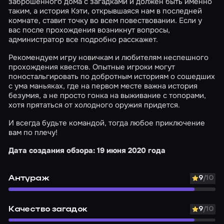
заброшенного дома с загадками и должен быть именно
таким, а история Кэти, открывшаяся нам в последней
комнате, ставит точку во всем повествовании. Если у
вас после прохождения возникнут вопросы,
администратор все подробно расскажет.
Рекомендуем игру новичкам и любителям неспешного
прохождения квестов. Опытные игроки могут
поностальгировать по добротным историям о сошедших
с ума маньяках, где на первом месте важна история
безумия, а не просто гонка на выживание с топорами,
хотя прятаться от холодного оружия придется.
И всегда будьте командой, тогда любое приключение
вам по плечу!
Дата создания обзора: 19 июня 2020 года
Антураж
9
/10
Качество загадок
9
/10