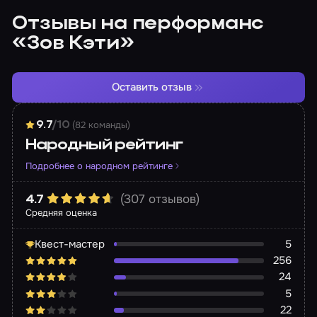
Отзывы на перформанс
«Зов Кэти»
Оставить отзыв
(82 команды)
9.7
/10
Народный рейтинг
Подробнее о народном рейтинге
(307 отзывов)
4.7
Средняя оценка
Квест-мастер
5
256
24
5
22