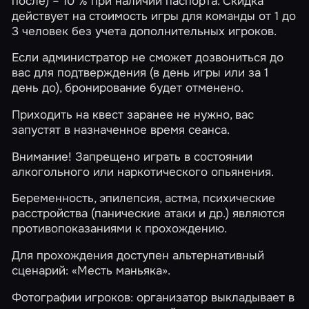
после) – 10 % при наличии паспорта. Скидка
действует на стоимость игры для команды от 1 до
3 человек без учета дополнительных игроков.
Если администратор не сможет дозвониться до
вас для подтверждения (в день игры или за 1
день до), бронирование будет отменено.
Приходить на квест заранее не нужно, вас
запустят в назначенное время сеанса.
Внимание! Запрещено играть в состоянии
алкогольного или наркотического опьянения.
Беременность, эпилепсия, астма, психические
расстройства (панические атаки и др.) являются
противопоказаниями к прохождению.
Для прохождения доступен альтернативный
сценарий:
«Месть маньяка»
.
Фотографии игроков: организатор выкладывает в