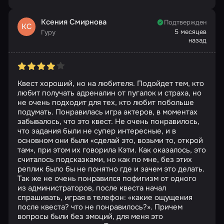
Ксения Смирнова
Подтвержден
КС
5 месяцев
Гуру
назад
Квест хороший, но на любителя. Подойдет тем, кто
любит получать адреналин от пугалок и страха, но
не очень подходит для тех, кто любит побольше
подумать. Понравилась игра актеров, в моментах
забывалось, что это квест. Не очень понравилось,
что задания были не супер интересные, и в
основном они были «сделай это, возьми то, открой
там», при этом их говорила Кэти. Как оказалось, это
считалось подсказками, но как по мне, без этих
реплик было бы не понятно где и зачем это делать.
Так же не очень понравился пофигизм от одного
из администраторов, после квеста начал
спрашивать, играя в телефон: «какие ощущения
после квеста? что не понравилось?». Причем
вопросы были без эмоций, для меня это