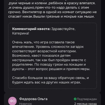
,руки черные и колени ,ребёнок в краску вляпался.
,и очень душно,прям что-то надо делать с этим
срочно. Вентилятор в одной из комнат ситуацию не
спасает никак.Вышли грязные и мокрые как мыши.
Комментарий квеста:
Здравствуйте,
Катерина!
Очень жаль, что игра оставила такое
впечатление. Уровень сложности загадок
соответствует возрастной категории.
Возможно, квест показался детям
нестрашным, так как был пройден вместе с
родителями. По поводу грязи на локации и
духоты - этот вопрос решаем и примем меры.
Спасибо большое за вашу обратную связь, и
будем ждать вас на других наших играх.
Федорова Ольга
Подтвержден
ФО
Новичок
2 месяца назад