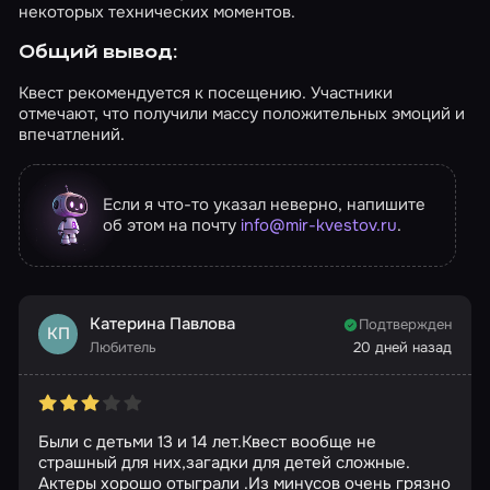
некоторых технических моментов.
Общий вывод:
Квест рекомендуется к посещению. Участники
отмечают, что получили массу положительных эмоций и
впечатлений.
Если я что-то указал неверно, напишите
об этом на почту
info@mir-kvestov.ru
.
Катерина Павлова
Подтвержден
КП
Любитель
20 дней назад
Были с детьми 13 и 14 лет.Квест вообще не
страшный для них,загадки для детей сложные.
Актеры хорошо отыграли .Из минусов очень грязно