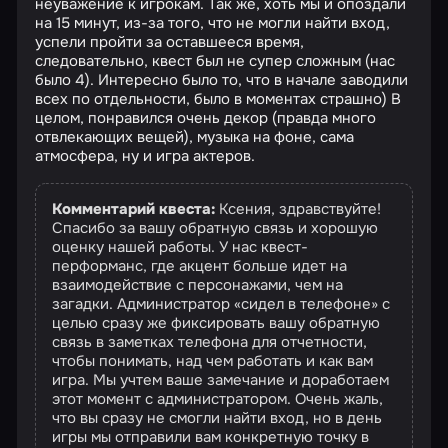
неуважение к игрокам. Так же, хоть мы и опоздали
на 15 минут, из-за того, что не могли найти вход,
успели пройти за оставшееся время,
следовательно, квест был не супер сложным (нас
было 4). Интересно было то, что в начале заводили
всех по отдельности, было в моментах страшно) В
целом, понравился очень декор (правда много
отвлекающих вещей), музыка на фоне, сама
атмосфера, ну и игра актеров.
Комментарий квеста:
Ксения, здравствуйте!
Спасибо за вашу обратную связь и хорошую
оценку нашей работы. У нас квест-
перформанс, где акцент больше идет на
взаимодействие с персонажами, чем на
загадки. Администратор «сидел в телефоне» с
целью сразу же фиксировать вашу обратную
связь в заметках телефона для отчетности,
чтобы понимать, над чем работать и как вам
игра. Мы учтем ваше замечание и доработаем
этот момент с администратором. Очень жаль,
что вы сразу не смогли найти вход, но в день
игры мы отправили вам конкретную точку в