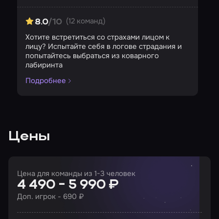
Страшность
Сложность
Кол-во игроков
(12 команд)
8.0
/10
Хотите встретиться со страхами лицом к
лицу? Испытайте себя в логове страдания и
попытайтесь выбраться из коварного
лабиринта
Подробнее
Цены
Цена для команды из 1-3 человек
4 490 - 5 990 ₽
Доп. игрок - 690 ₽