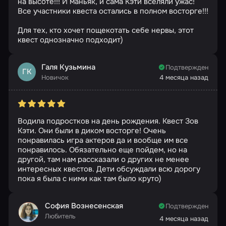
на высоте!!! И маньяк, и сама Кэти вселяли ужас!
Все участники квеста остались в полном восторге!!!
Для тех, кто хочет пощекотать себе нервы, этот
квест однозначно подходит)
Галя Кузьмина
Подтвержден
ГК
Новичок
4 месяца назад
Водила подростков на день рождения. Квест Зов
Кэти. Они были в диком восторге! Очень
понравилась игра актеров да и вообще им все
понравилось. Обязательно еще пойдем, но на
другой, там нам рассказали о других не менее
интересных квестов. Дети обсуждали всю дорогу
пока я была с ними как там было круто)
София Вознесенская
Подтвержден
Любитель
4 месяца назад