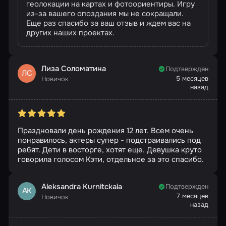
геолокации на картах и фотоориентиры. Игру
из-за вашего опоздания мы не сокращали.
Еще раз спасибо за ваш отзыв и ждем вас на
других наших проектах.
Лиза Соломатина
Подтвержден
ЛС
5 месяцев
Новичок
назад
Праздновали день рождения 12 лет. Всем очень
понравилось, актеры супер - подстраивались под
ребят. Дети в восторге, хотят еще. Девушка круто
говорила голосом Кэти, отдельное за это спасибо.
Aleksandra Kurnitckaia
Подтвержден
AK
7 месяцев
Новичок
назад