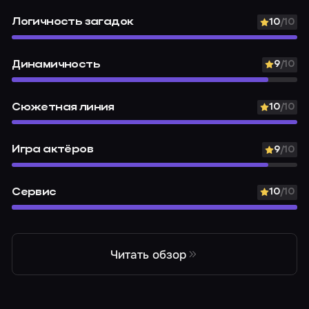
Логичность загадок
10
/10
Динамичность
9
/10
Сюжетная линия
10
/10
Игра актёров
9
/10
Сервис
10
/10
Читать обзор