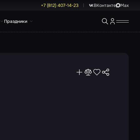
+7 (812) 407-14-23
ВКонтакте
Max
Праздники