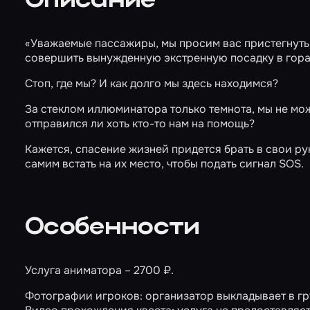
Описание
«Уважаемые пассажиры, мы просим вас пристегнуть 
совершить вынужденную экстренную посадку в гора
Стоп, где мы? И как долго мы здесь находимся?
За стеклом иллюминатора только темнота, мы не може
отправился ли хоть кто-то нам на помощь?
Кажется, спасение жизней придется брать в свои рук
самим встать на их место, чтобы подать сигнал SOS.
Особенности
Услуга аниматора – 2700 ₽.
Фотографии игроков: организатор выкладывает в гру