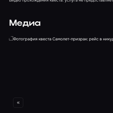
Видео прохождения квеста: услуга не предоставляет
Медиа