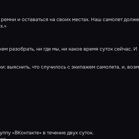
ремни и оставаться на своих местах. Наш самолет долж
х.»
м разобрать, ни где мы, ни какое время суток сейчас. И
и: выяснить, что случилось с экипажем самолета, и, воз
ппу «ВКонтакте» в течение двух суток.