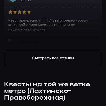
Квест прекрасный! […] [Отзыв отредактирован
командой «Мира Квестов» по причине:
нецензурная лексика]
Перформанс
Заброшенный цирк
Смотреть все отзывы
Квесты на той же ветке
метро (Лахтинско-
Правобережная)