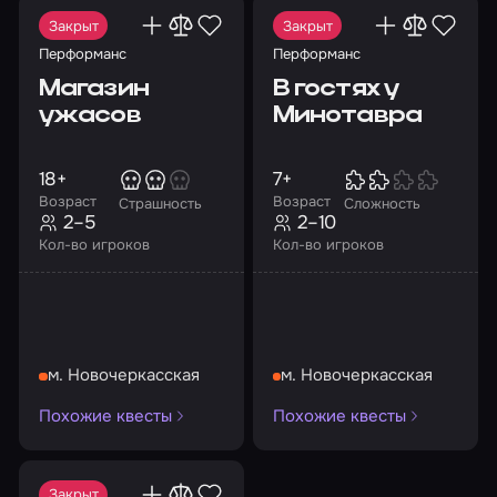
Закрыт
Закрыт
Перформанс
Перформанс
Магазин
В гостях у
ужасов
Минотавра
18+
7+
Возраст
Возраст
Страшность
Сложность
2–5
2–10
Кол-во игроков
Кол-во игроков
м. Новочеркасская
м. Новочеркасская
Похожие квесты
Похожие квесты
Закрыт