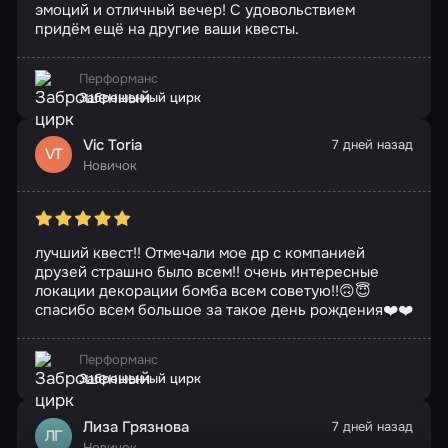
эмоций и отличный вечер! С удовольствием
придём ещё на другие ваши квесты.
Перформанс
Заброшенный цирк
Vic Toria
7 дней назад
VT
Новичок
лучший квест!! Отмечали мое др с компанией
друзей страшно было всем!! очень интересные
локации декорации бомба всем советую!!🙃😇
спасибо всем большое за такое день рождения❤️❤️
Перформанс
Заброшенный цирк
Лиза Грязнова
7 дней назад
ЛГ
Новичок