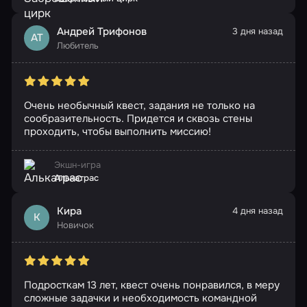
Андрей Трифонов
3 дня назад
АТ
Любитель
Очень необычный квест, задания не только на
сообразительность. Придется и сквозь стены
проходить, чтобы выполнить миссию!
Экшн-игра
Алькатрас
Кира
4 дня назад
К
Новичок
Подросткам 13 лет, квест очень понравился, в меру
сложные задачки и необходимость командной