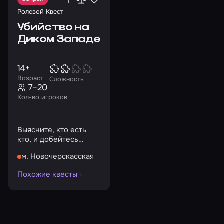
Ролевой Квест
Убийство на
Диком Западе
14+
Возраст
Сложность
7–20
Кол-во игроков
Выясните, кто есть
кто, и добейтесь
своих целей!
м. Новочерскасская
Похожие квесты