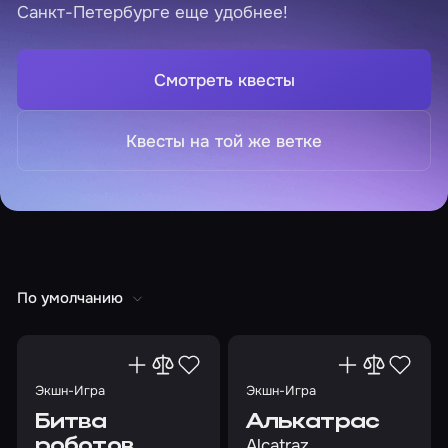
Санкт-Петербурге еще удобнее!
Смотреть квесты
Квесты на той же ветке
По умолчанию
Экшн-Игра
Экшн-Игра
Битва
Алькатрас
Alcatraz
роботов