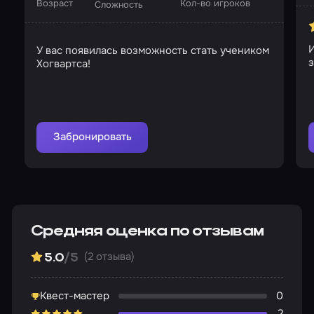
Возраст
Кол-во игроков
Сложность
У вас появилась возможность стать учеником
Хогвартса!
Забронировать
Средняя оценка по отзывам
(2 отзыва)
5.0
/5
Квест-мастер
0
2