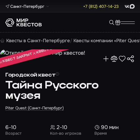
Санкт-Петербург
+7 (812) 407-14-23
ВКонта
Max
КВЕСТ ЗАКРЫТ
Квесты в Санкт-Петербурге
Квесты компании «Piter Ques
КВЕСТ ЗАКРЫТ
КВЕСТ ЗАКРЫТ
Городской квест
Тайна Русского
музея
Piter Quest (Санкт-Петербург)
6-10
2-10
90 мин
Возраст
Кол-во игроков
Время