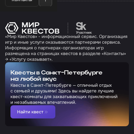
Перейти на сайт партн
«Мир Квестов» - информационный сервис. Организация
игр и иные услуги оказываются партнерами сервиса.
Информация о партнерах-организаторах игр
размещена на страницах квестов в разделе «Контакты»
→ «Услугу оказывает».
Квесты в Санкт-Петербурге
на любой вкус
Квесты в Санкт-Петербурге — отличный отдых
с семьей и друзьями! Здесь вы найдете лучшие
квест-комнаты для захватывающих приключений
и незабываемых впечатлений.
Найти квест