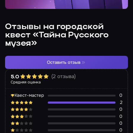
Отзывы на городской
квест «Тайна Русского
музея»
Оставить отзыв
(2 отзыва)
5.0
Средняя оценка
Квест-мастер
0
2
0
0
0
0