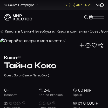
Санкт-Петербург
+7 (812) 407-14-23
ВКонта
Max
Квесты в Санкт-Петербурге
Квесты компании «Quest Gur
Квест
Тайна Коко
Quest Guru (Санкт-Петербург)
8+
2-6
60 мин
Возраст
Кол-во игроков
Время
от 8 000 ₽
Сложность
Страшность
Цена