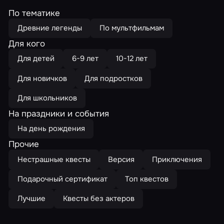
По тематике
Древние легенды
По мультфильмам
Для кого
Для детей
6-9 лет
10-12 лет
Для новичков
Для подростков
Для школьников
На праздники и события
На день рождения
Прочие
Нестрашные квесты
Версия
Приключения
Подарочный сертификат
Топ квестов
Лучшие
Квесты без актеров