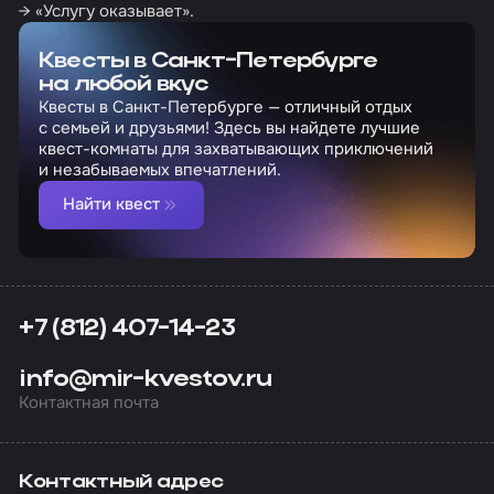
→ «Услугу оказывает».
Квесты в Санкт-Петербурге
на любой вкус
Квесты в Санкт-Петербурге — отличный отдых
с семьей и друзьями! Здесь вы найдете лучшие
квест-комнаты для захватывающих приключений
и незабываемых впечатлений.
Найти квест
+7 (812) 407-14-23
info@mir-kvestov.ru
Контактная почта
Контактный адрес