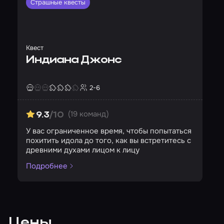
Страшные квесты
Квест
Индиана Джонс
2-6
Страшность
Сложность
Кол-во игроков
(19 команд)
9.3
/10
У вас ограниченное время, чтобы попытаться
похитить идола до того, как вы встретитесь с
древними духами лицом к лицу
Подробнее
Цены