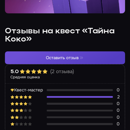
Отзывы на квест «Тайна
Коко»
Оставить отзыв
(2 отзыва)
5.0
Средняя оценка
Квест-мастер
0
2
0
0
0
0