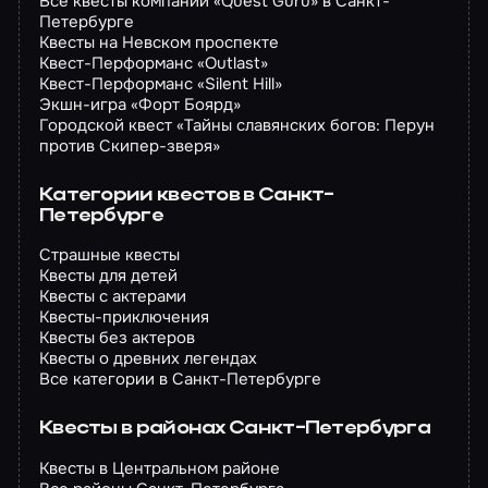
Все квесты компании «Quest Guru» в Санкт-
Петербурге
Квесты на Невском проспекте
Квест-Перформанс «Outlast»
Квест-Перформанс «Silent Hill»
Экшн-игра «Форт Боярд»
Городской квест «Тайны славянских богов: Перун
против Скипер-зверя»
Категории квестов в Санкт-
Петербурге
Страшные квесты
Квесты для детей
Квесты с актерами
Квесты-приключения
Квесты без актеров
Квесты о древних легендах
Все категории в Санкт-Петербурге
Квесты в районах Санкт-Петербурга
Квесты в Центральном районе