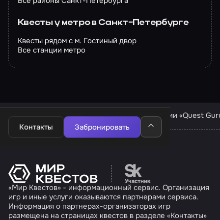
Все районы Санкт-Петербурга
Квесты у метро в Санкт-Петербурге
Квесты рядом с м. Гостиный двор
Все станции метро
Квесты в Санкт-Петербурге
Квесты компании «Quest Gur
Контакты
Забронировать
Перейти на сайт партн
«Мир Квестов» - информационный сервис. Организация
игр и иные услуги оказываются партнерами сервиса.
Информация о партнерах-организаторах игр
размещена на страницах квестов в разделе «Контакты»