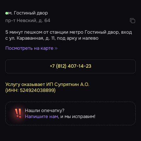
м. Гостиный двор
пр-т Невский, д. 64
5 минут пешком от станции метро Гостиный двор, вход
с ул. Караванная, д. 11, под арку и налево
Посмотреть на карте
+7 (812) 407-14-23
Услугу оказывает ИП Супряткин А.О.
(ИНН: 524924038899)
Нашли опечатку?
Напишите нам
, и мы исправим!