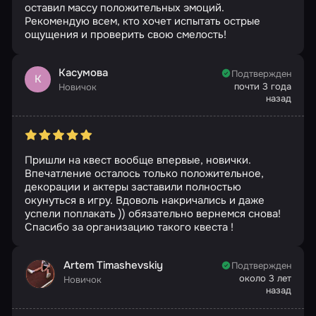
оставил массу положительных эмоций.
Рекомендую всем, кто хочет испытать острые
ощущения и проверить свою смелость!
Касумова
Подтвержден
К
почти 3 года
Новичок
назад
Пришли на квест вообще впервые, новички.
Впечатление осталось только положительное,
декорации и актеры заставили полностью
окунуться в игру. Вдоволь накричались и даже
успели поплакать )) обязательно вернемся снова!
Спасибо за организацию такого квеста !
Artem Timashevskiy
Подтвержден
около 3 лет
Новичок
назад