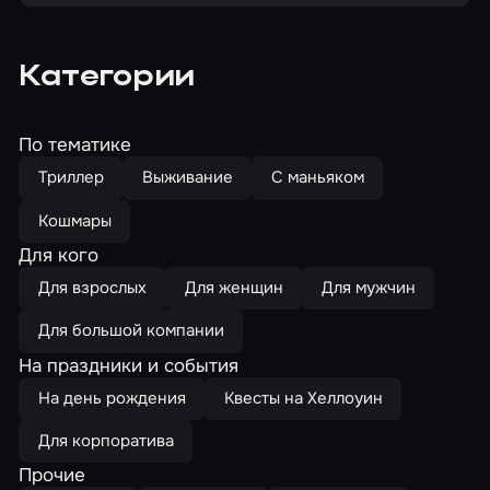
Категории
По тематике
Триллер
Выживание
С маньяком
Кошмары
Для кого
Для взрослых
Для женщин
Для мужчин
Для большой компании
На праздники и события
На день рождения
Квесты на Хеллоуин
Для корпоратива
Прочие