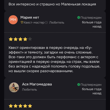
Все интересно и страшно но Маленькая локация
Мария нет
Подтвержден
МН
больше года
Квест-мастер
Любитель
назад
Квест ориентирован в первую очередь на «бу-
эффект» и темноту, загадки не очень сложные.
Все-таки это должен быть перфоманс с актером с
ориентацией в первую очередь на страх, мы взяли
без актера с надеждой поломать голову подольше,
но вышли скорее разочарованными.
Ася Магомедова
Подтвержден
больше года
Любитель
назад