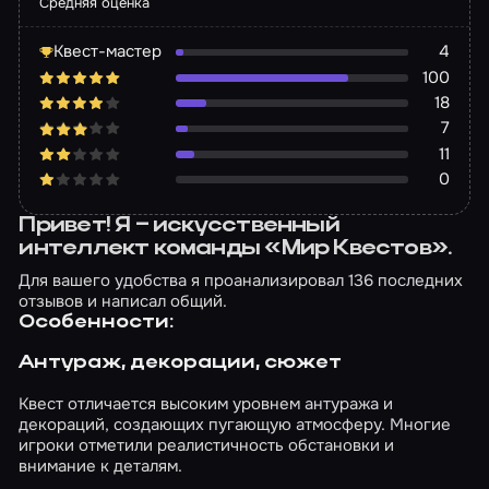
Средняя оценка
Квест-мастер
4
100
18
7
11
0
Привет! Я – искусственный
интеллект команды «Мир Квестов».
Для вашего удобства я проанализировал 136 последних
отзывов и написал общий.
Особенности:
Антураж, декорации, сюжет
Квест отличается высоким уровнем антуража и
декораций, создающих пугающую атмосферу. Многие
игроки отметили реалистичность обстановки и
внимание к деталям.