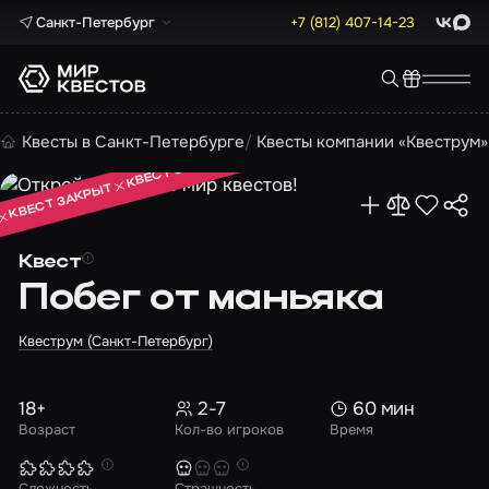
Санкт-Петербург
+7 (812) 407-14-23
ВКонта
Max
КВЕСТ ЗАКРЫТ
Квесты в Санкт-Петербурге
Квесты компании «Квеструм»
КВЕСТ ЗАКРЫТ
КВЕСТ ЗАКРЫТ
Квест
Побег от маньяка
Квеструм (Санкт-Петербург)
18+
2-7
60 мин
Возраст
Кол-во игроков
Время
Сложность
Страшность