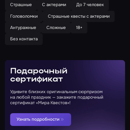
Страшные
С актерами
До 7 человек
Головоломки
Страшные квесты с актерами
Антуражные
Сложные
18+
Без контакта
Подарочный
сертификат
Удивите близких оригинальным сюрпризом
на любой праздник — закажите подарочный
сертификат «Мира Квестов»!
Узнать подробности