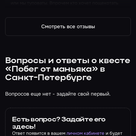
или мы туповаты. Впрочем кто хочет пощекотать
нервы, рекомендую
Смотреть все отзывы
Вопросы и ответы о квесте
«Побег от маньяка» в
Санкт-Петербурге
Вопросов еще нет - задайте свой первый.
Есть вопрос? Задайте его
здесь!
Ответ появится в вашем
личном кабинете
и будет