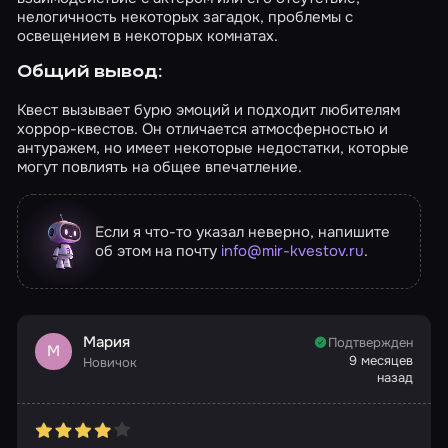
нелогичность некоторых загадок, проблемы с
освещением в некоторых комнатах.
Общий вывод:
Квест вызывает бурю эмоций и подходит любителям
хоррор-квестов. Он отличается атмосферностью и
антуражем, но имеет некоторые недостатки, которые
могут повлиять на общее впечатление.
Если я что-то указал неверно, напишите
об этом на почту
info@mir-kvestov.ru
.
Мария
Подтвержден
М
9 месяцев
Новичок
назад