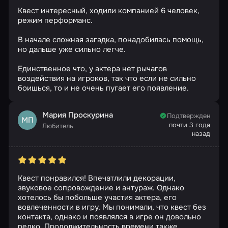
Квест интересный, ходили компанией 6 человек,
режим перформанс.
В начале сложная загадка, понадобилась помощь,
но дальше уже сильно легче.
Единственное что, у актера нет рычагов
воздействия на игроков, так что если не сильно
боишься, то и не очень пугает его появление.
Мария Проскурина
Подтвержден
МП
почти 3 года
Любитель
назад
Квест понравился! Впечатлили декорации,
звуковое сопровождение и антураж. Однако
хотелось бы побольше участия актера, его
вовлеченности в игру. Мы понимали, что квест без
контакта, однако и появлялся в игре он довольно
редко. Продолжительность времени также