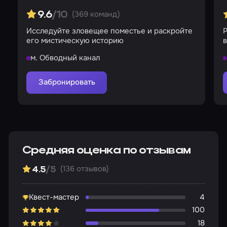
(369 команд)
9.6
/10
Исследуйте зловещее поместье и раскройте
Р
его мистическую историю
в
м. Обводный канал
Забронировать
Средняя оценка по отзывам
(136 отзывов)
4.5
/5
Квест-мастер
4
100
18