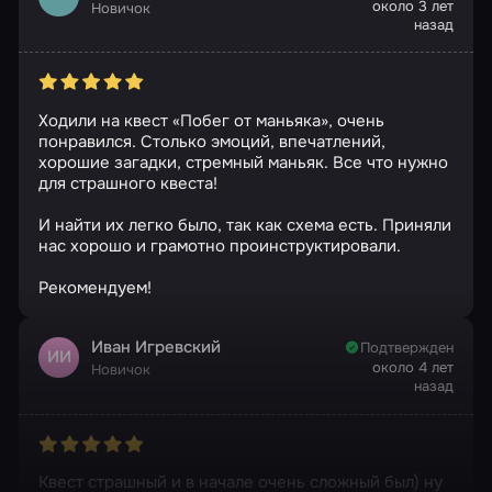
около 3 лет
Новичок
назад
Ходили на квест «Побег от маньяка», очень
понравился. Столько эмоций, впечатлений,
хорошие загадки, стремный маньяк. Все что нужно
для страшного квеста!
И найти их легко было, так как схема есть. Приняли
нас хорошо и грамотно проинструктировали.
Рекомендуем!
Иван Игревский
Подтвержден
ИИ
около 4 лет
Новичок
назад
Квест страшный и в начале очень сложный был) ну