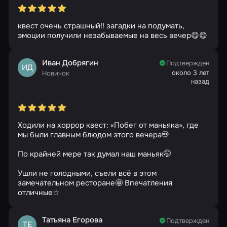
квест очень страшный!! загадки на подумать,
эмоции получили незабываемые на весь вечер😋😋
Иван Добрягин
Подтвержден
ИД
около 3 лет
Новичок
назад
Ходили на хоррор квест: «Побег от маньяка», где
мы были главным блюдом этого вечера💀
По крайней мере так думал наш маньяк🤭
Ушли не голодными, съели всё в этом
замечательном ресторане🤩 Впечатления
отличные☆
Татьяна Егорова
Подтвержден
ТЕ