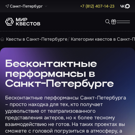
Санкт-Петербург
+7 (812) 407-14-23
ВКонта
Max
Квесты в Санкт-Петербурге
Категории квестов в Санкт-
Бесконтактные
перформансы в
Санкт-Петербурге
Бесконтактные перформансы Санкт-Петербурга
– просто находка для тех, кто получает
удовольствие от театрализованного
представления актеров, но к более тесному
взаимодействию не готов. На таких проектах вы
сможете с головой погрузиться в атмосферу, а