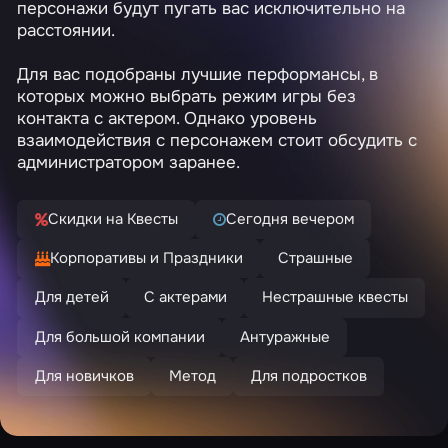
персонажи будут пугать вас исключительно на
расстоянии.
Для вас подобраны лучшие перформансы, в
которых можно выбрать режим игры без
контакта с актером. Однако уровень
взаимодействия с персонажем стоит обсудить с
администратором заранее.
Скидки на Квесты
Сегодня вечером
Корпоративы и Праздники
Страшные
Для детей
С актерами
Нестрашные квесты
Для большой компании
Антуражные
Для новичков
Метод
Для подростков