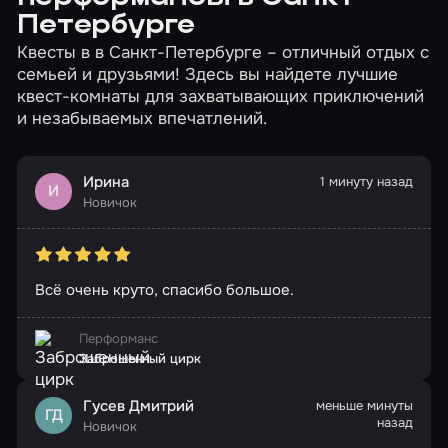
Петербурге
Квесты в в Санкт-Петербурге – отличный отдых с
семьей и друзьями! Здесь вы найдете лучшие
квест-комнаты для захватывающих приключений
и незабываемых впечатлений.
Ирина
1 минуту назад
И
Новичок
Всë очень круто, спасибо большое.
Перформанс
Заброшенный цирк
Гусев Дмитрий
меньше минуты
ГД
назад
Новичок