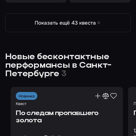
Показать ещё 43 квеста
Новые бесконтактные
перформансы в Санкт-
Петербурге
3
Новинка
Квест
П
По следам пропавшего
золота
1