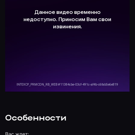
Особенности
Вас ждет: