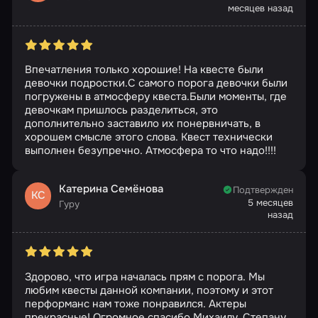
месяцев назад
Впечатления только хорошие! На квесте были
девочки подростки.С самого порога девочки были
погружены в атмосферу квеста.Были моменты, где
девочкам пришлось разделиться, это
дополнительно заставило их понервничать, в
хорошем смысле этого слова. Квест технически
выполнен безупречно. Атмосфера то что надо!!!!
Катерина Семёнова
Подтвержден
КС
5 месяцев
Гуру
назад
Здорово, что игра началась прям с порога. Мы
любим квесты данной компании, поэтому и этот
перформанс нам тоже понравился. Актеры
прекрасные! Огромное спасибо Михаилу, Степану