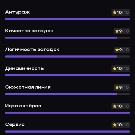
Антураж
10
/10
Качество загадок
9
/10
Логичность загадок
9
/10
Динамичность
10
/10
Сюжетная линия
9
/10
Игра актёров
10
/10
Сервис
10
/10