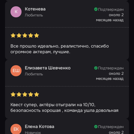
Котенева
Подтвержден
К
около 2
Любитель
месяцев назад
Все прошло идеально, реалистично, спасибо
огромное актерам, лучшие.
Елизавета Шевченко
Подтвержден
ЕШ
около 2
Любитель
месяцев назад
Квест супер, актёры отыграли на 10/10,
безопасность хорошая , команда ушла довольная
Елена Котова
Подтвержден
ЕК
около 2
Новичок