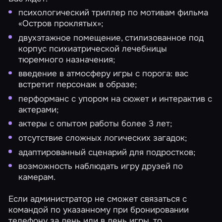
психологический триллер по мотивам фильма
«Остров проклятых»;
двухэтажное помещение, стилизованное под
корпус психиатрической лечебницы
тюремного назначения;
введение в атмосферу игры с порога: вас
встретит персонаж в образе;
перформанс с упором на сюжет и интерактив с
актерами;
актеры с опытом работы более 3 лет;
отсутствие сложных логических загадок;
адаптированный сценарий для подростков;
возможность наблюдать игру друзей по
камерам.
Если администратор не сможет связаться с
командой по указанному при бронировании
телефону за день или в день игры, то