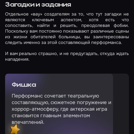
Загадки и задания
Отдельное «вау» создателям за то, что тут загадки не
являются ключевым аспектом, хотя есть что
сопоставить, найти и решить, преодолевая фобии.
Поскольку вам постоянно показывают различные сцены
из жизни обитателей больницы, вы заинтересованы
следить именно за этой составляющей перформанса.
И вам реально страшно, и не предугадать, откуда ждать
нападения.
Фишка
Перформанс сочетает театральную
составляющую, сюжетное погружение и
хоррор-атмосферу, где актерская игра
становится главным элементом
впечатлений.