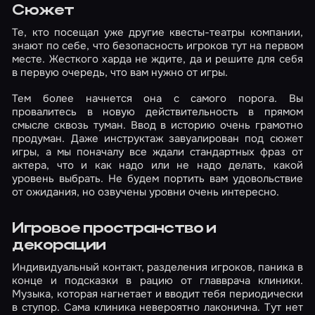
Сюжет
Те, кто посещал уже другие квесты-театры компании,
знают по себе, что безопасность игроков тут на первом
месте. Жесткого харда не ждите, да и решите для себя
в первую очередь, что вам нужно от игры.
Тем более начнется она с самого порога. Вы
провалитесь в новую действительность в прямом
смысле сквозь туман. Ввод в историю очень грамотно
продуман. Даже инструктаж завуалирован под сюжет
игры, а мы поначалу все ждали стандартных фраз от
актера, что и как надо или не надо делать, какой
уровень выбрать. Не будем портить вам удовольствие
от ожидания, но озвучены уровни очень интересно.
Игровое пространство и
декорации
Индивидуальный контакт, разделения игроков, паника в
конце и подсказки в рацию от главврача клиники.
Музыка, которая нагнетает и вводит тебя периодически
в ступор. Сама клиника невероятно лаконична. Тут нет