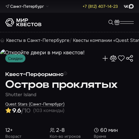
Санкт-Петербург
+7 (812) 407-14-23
ВКонта
Max
Квесты в Санкт-Петербурге
Квесты компании «Quest Sta
Скидки
Квест-Перформанс
Остров проклятых
Shutter Island
Quest Stars (Санкт-Петербург)
(103 команды)
9.6
/10
12+
2-8
60 мин
Возраст
Кол-во игроков
Время