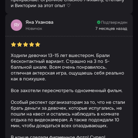
и Виктории за этот опыт ♡
Яна Уханова
Подтвержден
ЯУ
Новичок
7 месяцев назад
Ходили девочки 13-15 лет вшестером. Брали
бесконтактный вариант. Страшно на 3 по 5-
балльной шкале. Всем очень понравилось,
отличная актерская игра, ощущаешь себя реально
как в психушке.
Все захотели пересмотреть одноименный фильм.
Особый респект организаторам за то, что не стали
брать деньги за девочек, которые испугались, не
пошли на квест и остались наблюдать в комнате
отдыха по видеокамерам. А также подождали 10
мин, чтобы дождаться всех опаздывающих.
В конце сделали фирменное фото! Супер!