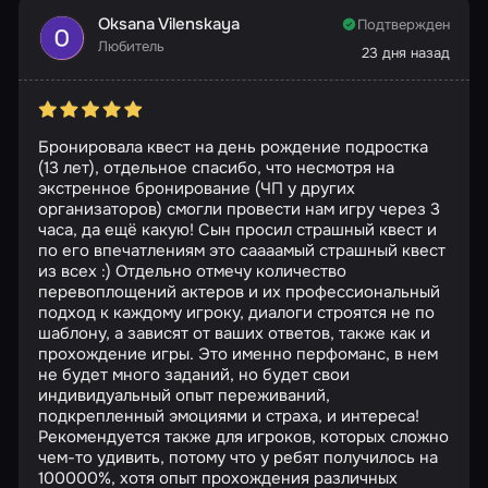
Oksana Vilenskaya
Подтвержден
Любитель
23 дня назад
Бронировала квест на день рождение подростка
(13 лет), отдельное спасибо, что несмотря на
экстренное бронирование (ЧП у других
организаторов) смогли провести нам игру через 3
часа, да ещё какую! Сын просил страшный квест и
по его впечатлениям это саааамый страшный квест
из всех :) Отдельно отмечу количество
перевоплощений актеров и их профессиональный
подход к каждому игроку, диалоги строятся не по
шаблону, а зависят от ваших ответов, также как и
прохождение игры. Это именно перфоманс, в нем
не будет много заданий, но будет свои
индивидуальный опыт переживаний,
подкрепленный эмоциями и страха, и интереса!
Рекомендуется также для игроков, которых сложно
чем-то удивить, потому что у ребят получилось на
100000%, хотя опыт прохождения различных