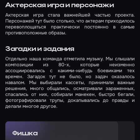
Актерская игра и персонажи
Актерская игра стала важнейшей частью проекта.
Персонажей тут было столько, что актерам приходилось
перевоплощаться практически постоянно в самые
противоположные образы.
Загадки и задания
Отдельно наша команда отметила музыку. Мы слышали
композиции из 80-х, которые неизменно
ассоциировались с какими-нибудь боевиками тех
времен. Загадок тут не было, но задач оказалось
навалом. Мы выбирали кассеты, принимали важные
решения, много общались, осматривали зараженных,
спасались от них, собирали манекен, быстро бегали,
фотографировали трупы, докапывались до правды и
делали многое другое.
Фишка