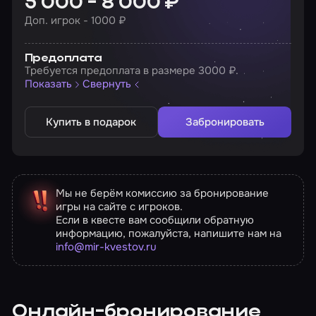
5 000 - 8 000 ₽
Доп. игрок - 1000 ₽
Предоплата
Требуется предоплата в размере 3000 ₽.
Показать
Свернуть
Купить в подарок
Забронировать
Мы не берём комиссию за бронирование
игры на сайте с игроков.
Если в квесте вам сообщили обратную
информацию, пожалуйста, напишите нам на
info@mir-kvestov.ru
Онлайн-бронирование