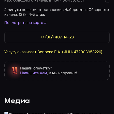
наб. Обводного канала, д. 134-136-138, к. 71
2 минуты пешком от остановки «Набережная Обводного
канала, 138», 4-й этаж
Посмотреть на карте
+7 (812) 407-14-23
Услугу оказывает Вепрева Е.А. (ИНН: 472003953226)
Нашли опечатку?
Напишите нам
, и мы исправим!
Медиа