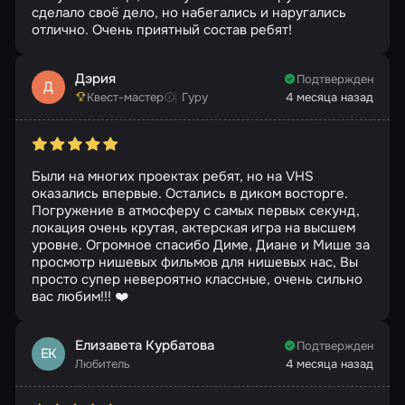
сделало своё дело, но набегались и наругались
отлично. Очень приятный состав ребят!
Дэрия
Подтвержден
Д
Квест-мастер
Гуру
4 месяца назад
Были на многих проектах ребят, но на VHS
оказались впервые. Остались в диком восторге.
Погружение в атмосферу с самых первых секунд,
локация очень крутая, актерская игра на высшем
уровне. Огромное спасибо Диме, Диане и Мише за
просмотр нишевых фильмов для нишевых нас, Вы
просто супер невероятно классные, очень сильно
вас любим!!! ❤️
Елизавета Курбатова
Подтвержден
ЕК
Любитель
4 месяца назад