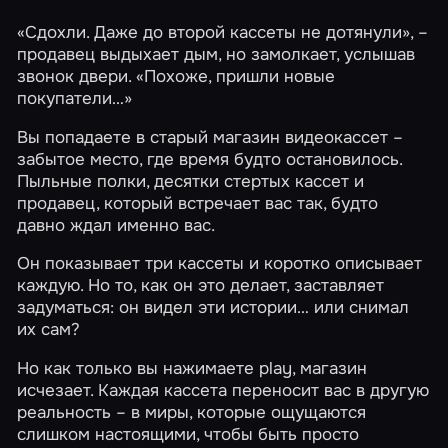
«Сдохли. Даже до второй кассеты не дотянули», –
продавец выдыхает дым, но замолкает, услышав
звонок двери. «Похоже, пришли новые
покупатели…»
Вы попадаете в старый магазин видеокассет –
забытое место, где время будто остановилось.
Пыльные полки, десятки стертых кассет и
продавец, который встречает вас так, будто
давно ждал именно вас.
Он показывает три кассеты и коротко описывает
каждую. Но то, как он это делает, заставляет
задуматься: он видел эти истории… или снимал
их сам?
Но как только вы нажимаете play, магазин
исчезает. Каждая кассета переносит вас в другую
реальность – в миры, которые ощущаются
слишком настоящими, чтобы быть просто