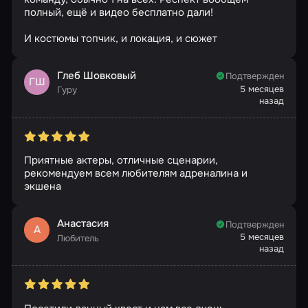
полный, ещё и видео бесплатно дали!
И костюмы топчик, и локация, и сюжет
Глеб Шовковый
Подтвержден
ГШ
5 месяцев
Гуру
назад
Приятные актеры, отличные сценарии,
рекомендуем всем любителям адреналина и
экшена
Анастасия
Подтвержден
А
5 месяцев
Любитель
назад