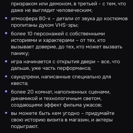
призраком или демоном, в третьей - с тем, что
даже не выглядит человеческим;
атмосфера 80-х – детали от звука до костюмов
пропитаны духом VHS-эры;
более 10 персонажей с собственными
историями и характерами – от тех, кто
вызывает доверие, до тех, кто может вызвать
панику;
игра начинается с открытия двери – все, что
дальше, уже часть перформанса;
саундтреки, написанные специально для
квеста;
более 20 комнат, наполненных сценами,
динамикой и технологичным светом,
создающими эффект фильма ужасов;
вы можете быть кем угодно – придумайте
свою историю визита в магазин, и актеры
подыграют.