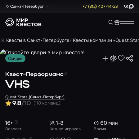
Санкт-Петербург
+7 (812) 407-14-23
ВКонта
Max
Квесты в Санкт-Петербурге
Квесты компании «Quest Sta
Скидки
Квест-Перформанс
VHS
Quest Stars (Санкт-Петербург)
(118 команд)
9.8
/10
16+
1-8
60 мин
Возраст
Кол-во игроков
Время