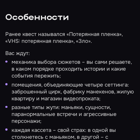
Особенности
Ранее квест назывался «Потерянная пленка»,
«VHS: потерянная пленка», «Зло».
Вас ждут:
механика выбора сюжетов – вы сами решаете,
в каком порядке проходить истории и какие
события пережить;
помещения, объединяющие четыре сеттинга:
заброшенный цирк, фабрику манекенов, жилую
квартиру и магазин видеопроката;
разные типы жути: маньяки, сущности,
паранормальные встречи и агрессивные
персонажи;
каждая кассета – свой страх: в одной вы
столкнетесь с маньяком, в другой – с