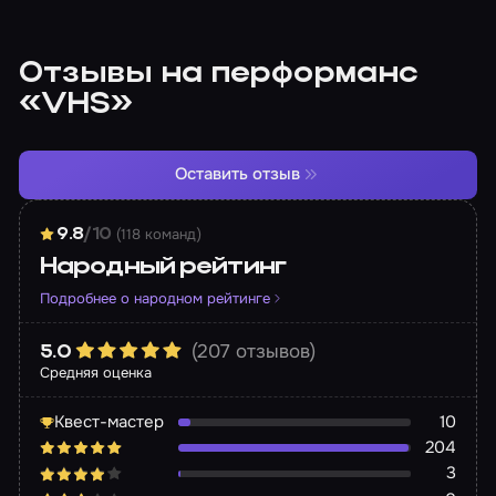
Отзывы на перформанс
«VHS»
Оставить отзыв
(118 команд)
9.8
/10
Народный рейтинг
Подробнее о народном рейтинге
(207 отзывов)
5.0
Средняя оценка
Квест-мастер
10
204
3