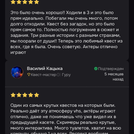
Это было очень хорошо!! Ходили в 3 и это было
прям идеально. Побегали мы очень много, потом
долго отходили. Квест без загадок, но это было
прям самое то. Полностью погружение в сюжет и
задания. Три разные истории с разными страхами,
мы поорали от души!! Теперь это любимый квест из
всех, где я была. Очень советую. Актеры отлично
играют
Василий Кацыка
Подтвержден
5 месяцев
Квест-мастер
Гуру
назад
Один из самых крутых квестов на которых были.
Реально даёт эту атмосферу vhs, актёры играют
отлично, даже не понимаешь что уже видел их в
предыдущей касете. Скримеры реально крутые,
много интерактива. Много туалетов, хватит на всю
команду, обычно 1 на всех. Респект вообщем