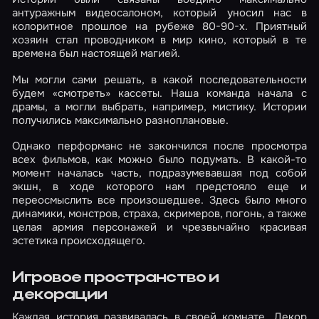
антуражным видеосалоном, который уносил нас в
колоритное прошлое на рубеже 80-90-х. Приятный
хозяин стал проводником в мир кино, который в те
времена был настоящей магией.
Мы могли сами решать, в какой последовательности
будем «смотреть» кассеты. Наша команда начала с
драмы, а могли выбрать, например, мистику. Истории
получились максимально разноплановые.
Однако перформанс не закончился после просмотра
всех фильмов, как можно было подумать. В какой-то
момент началась часть, подразумевавшая под собой
экшн, в ходе которого нам предстояло еще и
переосмыслить все произошедшее. Здесь было много
динамики, монстров, страха, скримеров, погонь, а также
целая армия персонажей и чрезвычайно красивая
эстетика происходящего.
Игровое пространство и
декорации
Каждая история развивалась в своей комнате. Декор