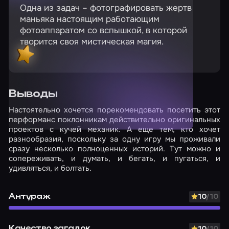
Одна из задач – фотографировать жертв
маньяка настоящим работающим
фотоаппаратом со вспышкой, в которой
творится своя мистическая магия.
Выводы
Настоятельно хочется порекомендовать посетить этот
перформанс поклонникам действительно оригинальных
проектов с кучей механик. А еще тем, кто хочет
разнообразия, поскольку за одну игру мы проживали
сразу несколько полноценных историй. Тут можно и
сопереживать, и думать, и бегать, и пугаться, и
удивляться, и болтать.
Антураж
10
/10
Качество загадок