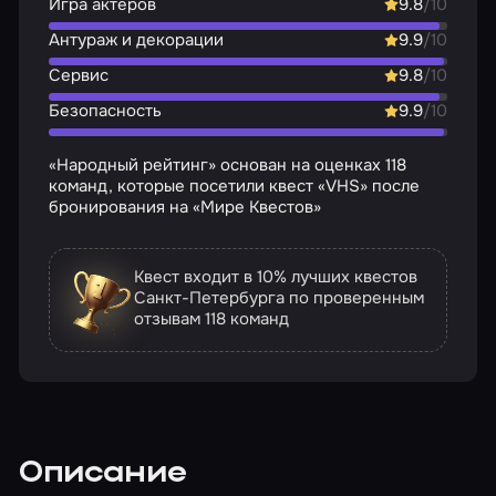
Игра актёров
9.8
/10
Антураж и декорации
9.9
/10
Сервис
9.8
/10
Безопасность
9.9
/10
«Народный рейтинг» основан на оценках 118
команд, которые посетили квест «VHS» после
бронирования на «Мире Квестов»
Квест входит в 10% лучших квестов
Санкт-Петербурга по проверенным
отзывам
118 команд
Описание