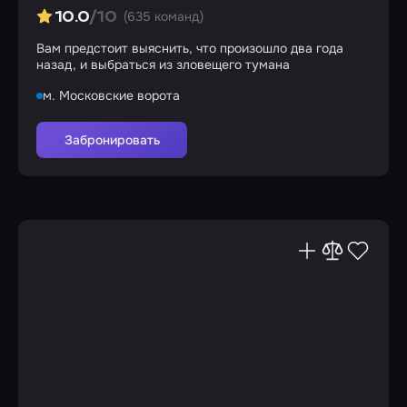
(635 команд)
10.0
/10
Вам предстоит выяснить, что произошло два года
назад, и выбраться из зловещего тумана
м. Московские ворота
Забронировать