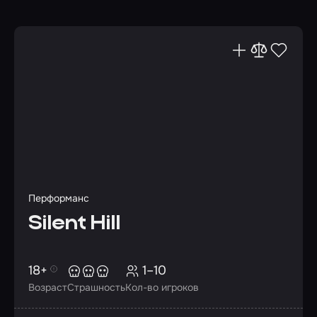
Перформанс
Silent Hill
18+
1–10
Возраст
Страшность
Кол-во игроков