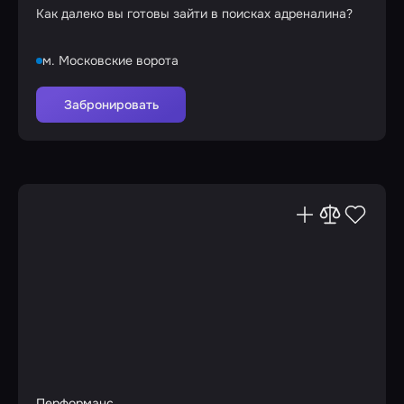
Как далеко вы готовы зайти в поисках адреналина?
м. Московские ворота
Забронировать
Перформанс