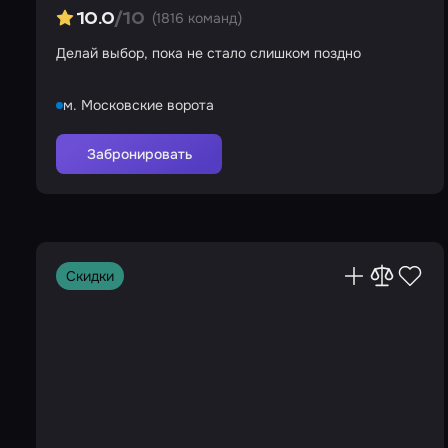
(1816 команд)
10.0
/10
Делай выбор, пока не стало слишком поздно
м. Московские ворота
Забронировать
Скидки