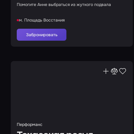
Помогите Анне выбраться из жуткого подвала
м. Площадь Восстания
Забронировать
Перформанс