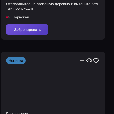
Отправляйтесь в зловещую деревню и выясните, что
там происходит
м. Нарвская
Забронировать
Новинка
Перформанс