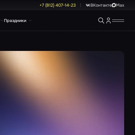
+7 (812) 407-14-23
ВКонтакте
Max
Праздники