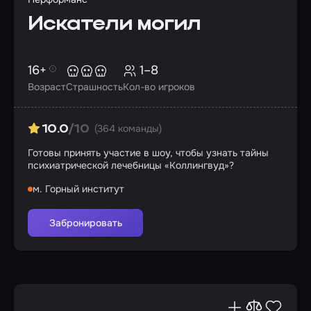
Искатели могил
16+
1–8
Возраст
Страшность
Кол-во игроков
(364 команды)
10.0
/10
Готовы принять участие в шоу, чтобы узнать тайны
психиатрической лечебницы «Коллингвуд»?
м. Горный институт
Забронировать