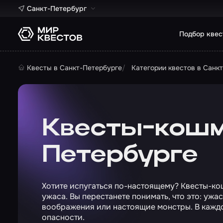
Санкт-Петербург
Подбор квес
Квесты в Санкт-Петербурге
Категории квестов в Санк
Квесты-кошм
Петербурге
Хотите испугаться по-настоящему? Квесты-ко
ужаса. Вы перестанете понимать, что это: ужа
воображения или настоящие монстры. В каждо
опасности.