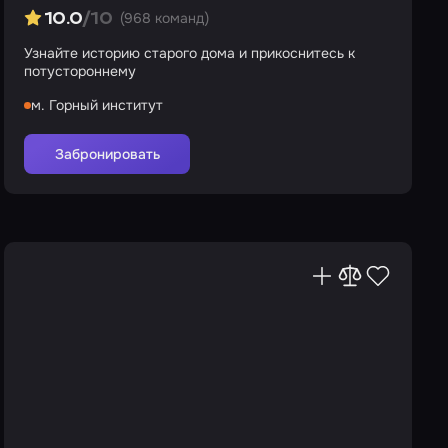
(968 команд)
10.0
/10
Узнайте историю старого дома и прикоснитесь к
потустороннему
м. Горный институт
Забронировать