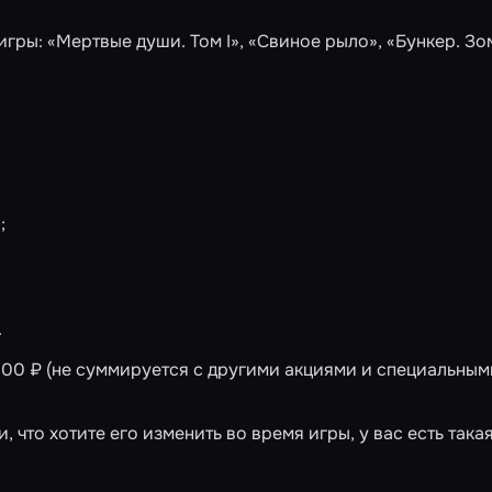
игры:
«Мертвые души. Том I»
,
«Свиное рыло»
,
«Бункер. Зо
;
.
 500 ₽ (не суммируется с другими акциями и специальным
, что хотите его изменить во время игры, у вас есть така