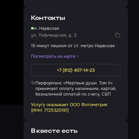
Контакты
м. Нарвская
ул. Лифляндская, д. 3
15 минут пешком от ст. метро Нарвская
Посмотреть на карте
+7 (812) 407-14-23
Перформанс «Мертвые души. Том II»
принимает оплату наличными, картой,
безналичной оплатой по счету, СБП
Услугу оказывает ООО Фотометрия
(ИНН: 7725320191)
В квесте есть