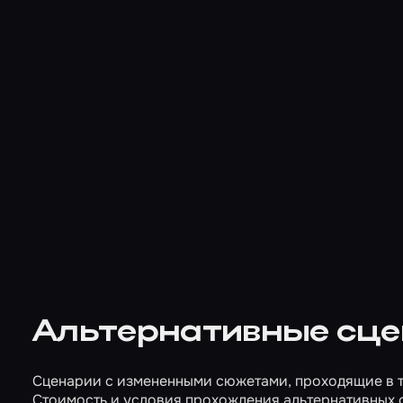
Альтернативные сц
Сценарии с измененными сюжетами, проходящие в т
Стоимость и условия прохождения альтернативных 