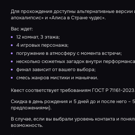
Для прохождения доступны альтернативные версии 
апокалипсис»
и
«Алиса в Стране чудес»
.
Вас ждет:
12 комнат, 3 этажа;
4 игровых персонажа;
погружение в атмосферу с момента встречи;
несколько сюжетных загадок внутри перформанса
финал зависит от вашего выбора;
смесь жанров мистики и маньячки.
Квест соответствует требованиям ГОСТ Р 71161-2023
Скидка в день рождения и 5 дней до и после него –
предложениями).
В случае, если вы выбрали уровень контакта и поняли
возможность.