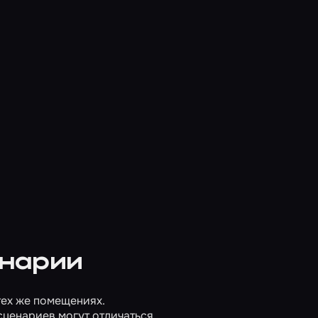
енарии
ех же помещениях.
сценариев могут отличаться