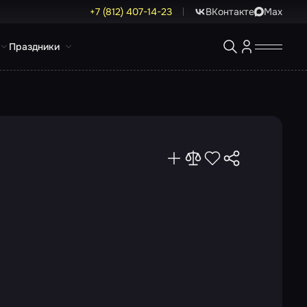
+7 (812) 407-14-23
ВКонтакте
Max
Праздники