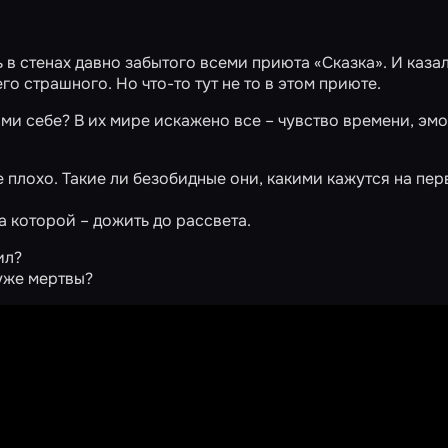
в стенах давно забытого всеми приюта «Сказка». И казал
го страшного. Но что-то тут не то в этом приюте.
ми себе? В их мире искажено все – чувство времени, эмо
ое плохо. Такие ли безобидные они, какими кажутся на пе
а которой – дожить до рассвета.
ил?
 уже мертвы?