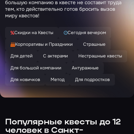
большую компанию в квесте не составит труда
тем, кто действительно готов бросить вызов
миру квестов!
Скидки на Квесты
Сегодня вечером
Корпоративы и Праздники
Страшные
Для детей
С актерами
Нестрашные квесты
Для большой компании
Антуражные
Для новичков
Метод
Для подростков
Популярные квесты до 12
человек в Санкт-