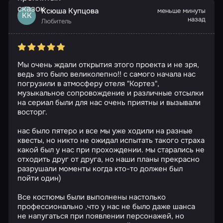
Ксюша Купцова
меньше минуты
КК
назад
Любитель
Мы очень ждали открытия этого проекта и не зря,
ведь это было великолепно!! с самого начала нас
погрузили в атмосферу отеля "Кортез",
музыкальное сопровождение и различные отсылки
на сериал были для нас очень приятны и вызывали
восторг.
нас было пятеро и все мы уже ходили на разные
квесты, но никто не ожидал испытать такого страха
какой был у нас при прохождении. мы старались не
отходить друг от друга, но наши планы прекрасно
разрушали моменты когда кто-то должен был
пойти один)
Все костюмы были выполнены настолько
профессионально ,что у нас не было даже шанса
не напугаться при появлении персонажей, но