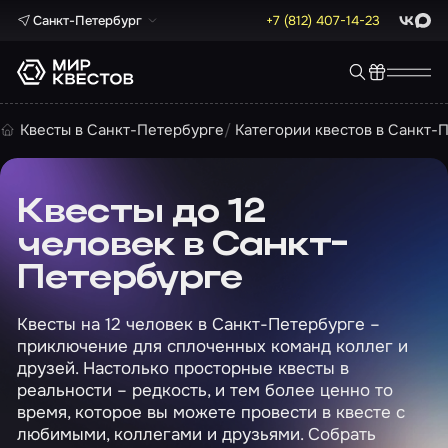
Санкт-Петербург
+7 (812) 407-14-23
ВКонта
Max
Квесты в Санкт-Петербурге
Категории квестов в Санкт-
Квесты до 12
человек в Санкт-
Петербурге
Квесты на 12 человек в Санкт-Петербурге –
приключение для сплоченных команд коллег и
друзей. Настолько просторные квесты в
реальности – редкость, и тем более ценно то
время, которое вы можете провести в квесте с
любимыми, коллегами и друзьями. Собрать