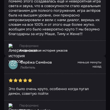
помимо этого создавалась ещë и невероятная игра
света и звука, что в совокупности стало идеальным
сочетанием для полного погружения. игра актëров
была на высшем уровне, они прекрасно
импровизировали и вели с нами диалог, веришь их
словам на все 100% и от этого еще более жутко.
вообщем это было невероятно круто !! мы безумно
благодарны за игру Маше, Тиму и Жене!!!
Перформанс
Американская история ужасов
Серёжа Семёнов
меньше минуты
СС
назад
Любитель
Это было очень круто, особенно когда пугал
демон, советую пойти
Перформанс