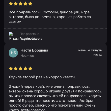
Все понравилось! Костюмы, декорации, игра
актеров, было динамично, хорошая работа со
светом
Перформанс
Phasmophobia
Настя Борщева
меньше минуты
НБ
назад
Новичок
Ходила второй раз на хоррор квесты.
Эмоций через край, мне очень понравилось,
актёры очень хорошо играли друзьям понравилось,
рыжик просила сказать что ей понравилось ходить
одной! Я рада что посетила этот квест. Актёры
просто супер, спасибо что помогали нам. Очень
круто, всем советую!!!