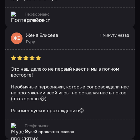
Перформанс
Полтергейст
Женя Елисеев
1 минуту назад
ЖЕ
Гуру
Это наш далеко не первый квест и мы в полном
восторге!
Необычные персонажи, которые сопровождали нас
на протяжении всей игры, не оставляя нас в покое
(это хорошо 😅)
Рекомендуем к прохождению😌
Перформанс
Музей проклятых сказок