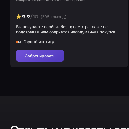
(395 команд)
9.9
/10
Вы покупаете особняк без просмотра, даже не
подозревая, чем обернется необдуманная покупка
м. Горный институт
Забронировать