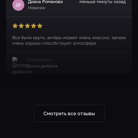
Диана Романова
меньше минуты назад
ДР
Новичок
Все было круто, актёры играют очень классно, запахи
очень хорошо способствуют атмосфере
Перформанс
Доска дьявола
Смотреть все отзывы