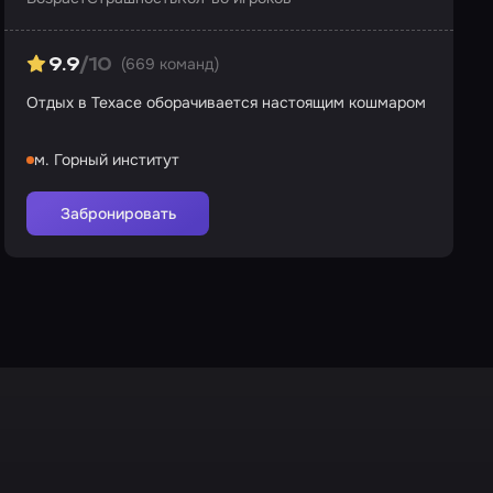
(669 команд)
9.9
/10
Отдых в Техасе оборачивается настоящим кошмаром
м. Горный институт
Забронировать