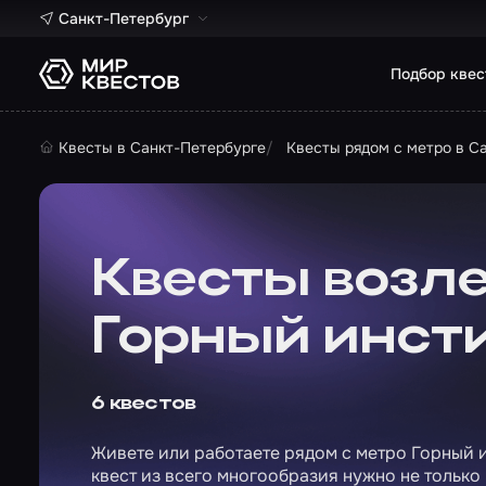
Санкт-Петербург
Подбор квес
Квесты в Санкт-Петербурге
Квесты рядом с метро в С
Квесты возле
Горный инст
6 квестов
Живете или работаете рядом с метро Горный и
квест из всего многообразия нужно не только