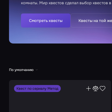
комнаты. Мир квестов сделал выбор квестов в
Смотреть квесты
Квесты на той же
По умолчанию
Квест по сериалу Метод