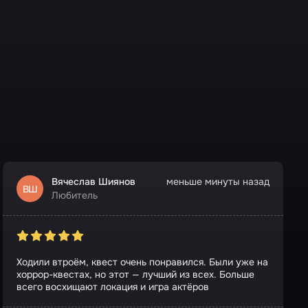
Вячеслав Шиянов
меньше минуты назад
ВШ
Любитель
Ходили втроём, квест очень понравился. Были уже на
хоррор-квестах, но этот — лучший из всех. Больше
всего восхищают локация и игра актёров