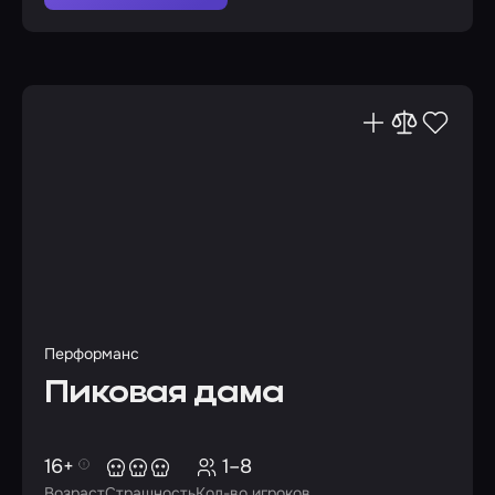
Перформанс
Пиковая дама
16+
1–8
Возраст
Страшность
Кол-во игроков