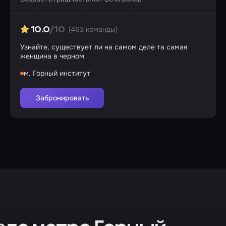
(463 команды)
10.0
/10
Узнайте, существует ли на самом деле та самая
женщина в черном
м. Горный институт
Забронировать