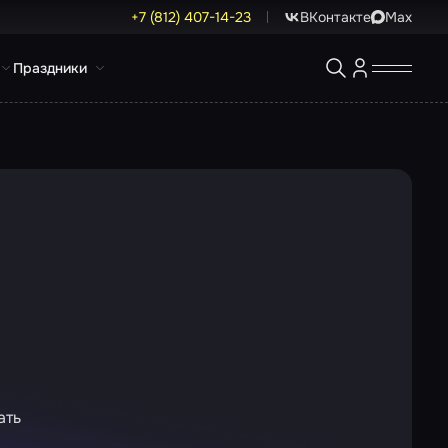
+7 (812) 407-14-23
ВКонтакте
Max
Праздники
ать