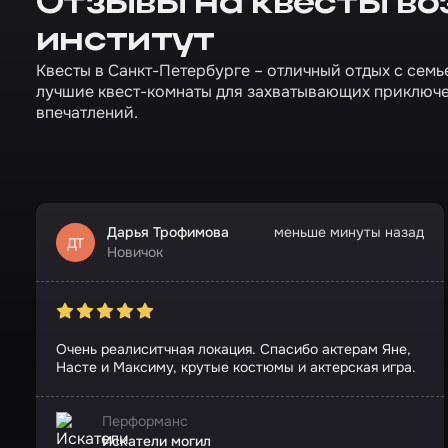
Отзывы на квесты во
институт
Квесты в Санкт-Петербурге – отличный отдых с семь
лучшие квест-комнаты для захватывающих приключ
впечатлений.
Дарья Трофимова
меньше минуты назад
ДТ
Новичок
Очень реалиситчная локация. Спасибо актерам Яне,
Насте и Максиму, крутые костюмы и актерская игра.
Перформанс
Искатели могил