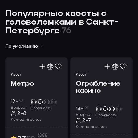
Популярные квесты с
головоломками в Санкт-
Петербурге
76
По умолчанию
Квест
Квест
Метро
Ограбление
казино
12+
Возраст
14+
Сложность
2–8
Возраст
Сложность
Кол-во игроков
2–7
Кол-во игроков
(388