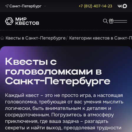
Санкт-Петербург
+7 (812) 407-14-23
ВКонта
Max
Квесты в Санкт-Петербурге
Категории квестов в Санкт-
Квесты с
головоломками в
Санкт-Петербурге
Каждый квест – это не просто игра, а настоящая
головоломка, требующая от вас умения мыслить
логически, быть внимательным к деталям и
сосредоточенным. Погрузитесь в атмосферу
приключения, где ваша задача – разгадать
секреты и найти выход, преодолевая трудности