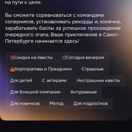
на пути к цели.
Вы сможете соревноваться с командами
соперников, устанавливать рекорды и, конечно,
зарабатывать баллы за успешное прохождение
очередного этапа. Ваше приключение в Санкт-
Петербурге начинается здесь!
Скидки на Квесты
Сегодня вечером
Корпоративы и Праздники
Страшные
Для детей
С актерами
Нестрашные квесты
Для большой компании
Антуражные
Для новичков
Метод
Для подростков