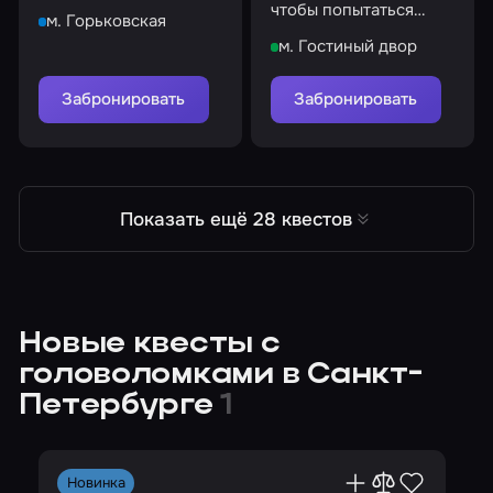
боевом задании!
чтобы попытаться
м. Горьковская
похитить идола
м. Гостиный двор
Забронировать
Забронировать
Показать ещё 28 квестов
Новые квесты с
головоломками в Санкт-
Петербурге
1
Новинка