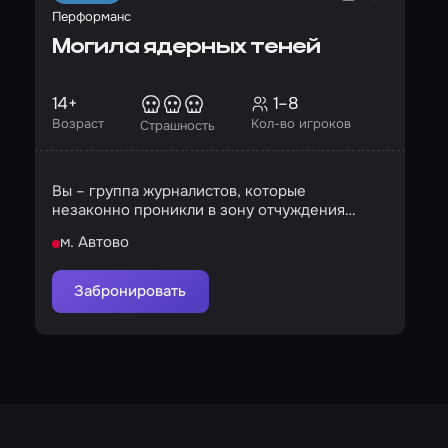
Перформанс
Могила ядерных теней
14+
1–8
Возраст
Кол-во игроков
Страшность
Вы – группа журналистов, которые
незаконно проникли в зону отчуждения
заброшенной больницы
м. Автово
Забронировать