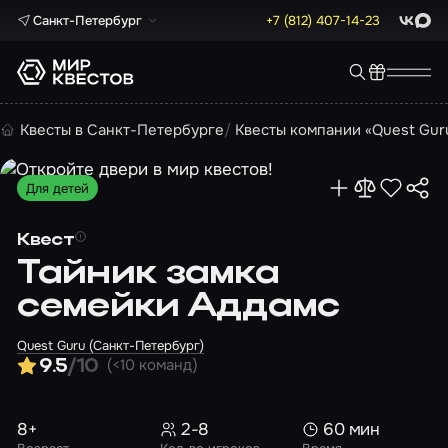
Санкт-Петербург
+7 (812) 407-14-23
ВКонта
Max
Квесты в Санкт-Петербурге
Квесты компании «Quest Gur
Для детей
Квест
Тайник замка
семейки Аддамс
Quest Guru (Санкт-Петербург)
(<10 команд)
9.5
/10
8+
2-8
60 мин