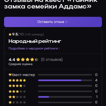
Отзывы на квест «Тайник
замка семейки Аддамс»
Оставить отзыв
(<10 команд)
9.5
/10
Народный рейтинг
Подробнее о народном рейтинге
(5 отзывов)
4.4
Средняя оценка
Квест-мастер
0
4
0
0
1
0