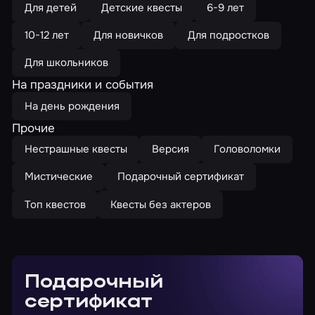
Для детей
Детские квесты
6-9 лет
10-12 лет
Для новичков
Для подростков
Для школьников
На праздники и события
На день рождения
Прочие
Нестрашные квесты
Версия
Головоломки
Мистические
Подарочный сертификат
Топ квестов
Квесты без актеров
Подарочный
сертификат