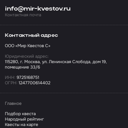
info@mir-kvestov.ru
Контактная почта
Контактный адрес
ООО «Мир Квестов С»
Юридический адрес:
115280, г. Москва, ул. Ленинская Слобода, дом 19,
помещение 33/6
ИНН:
9725168751
ОГРН:
1247700614402
Главное
Подбор квеста
Народный рейтинг
Квесты на карте