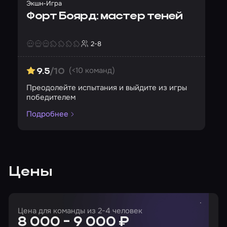
Экшн-Игра
Форт Боярд: мастер теней
2-8
Страшность
Сложность
Кол-во игроков
(<10 команд)
9.5
/10
Преодолейте испытания и выйдите из игры
победителем
Подробнее
Цены
Цена для команды из 2-4 человек
8 000 - 9 000 ₽