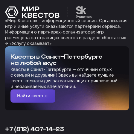
Перейти на сайт партн
«Мир Квестов» - информационный сервис. Организация
игр и иные услуги оказываются партнерами сервиса.
Информация о партнерах-организаторах игр
размещена на страницах квестов в разделе «Контакты»
→ «Услугу оказывает».
Квесты в Санкт-Петербурге
на любой вкус
Квесты в Санкт-Петербурге — отличный отдых
с семьей и друзьями! Здесь вы найдете лучшие
квест-комнаты для захватывающих приключений
и незабываемых впечатлений.
Найти квест
+7 (812) 407-14-23