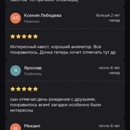
Ксения Лебедева
больше 2 лет
КЛ
назад
Новичок
Интересный квест, хороший аниматор. Все
понравилось. Дочка теперь хочет отмечать тут др
Ярослав
почти 6 лет
Я
назад
Любитель
сын отмечал день рождения с друзьями,
понравилось всем! загадки особенно были
интересны
Михаил
почти 6 лет
М