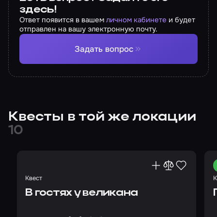
здесь!
Ответ появится в вашем
личном кабинете
и будет
отправлен на вашу электронную почту.
Задать вопрос
Квесты в той же локации
10
Квест
К
В гостях у великана