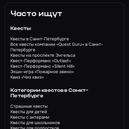
Часто ищут
Квесты
Квесты в Санкт-Петербурге
Все квесты компании «Quest Guru» в Санкт-
Петербурге
Квесты на проспекте Энгельса
Квест-Перформанс «Outlast»
Квест-Перформанс «Silent Hill»
Экшн-игра «Пожарное звено»
Квиз «Чиз квиз»
Категории квестов в Санкт-
Петербурге
Страшные квесты
Квесты для детей
Квесты с актерами
Квесты для школьников
Квесты для подростков