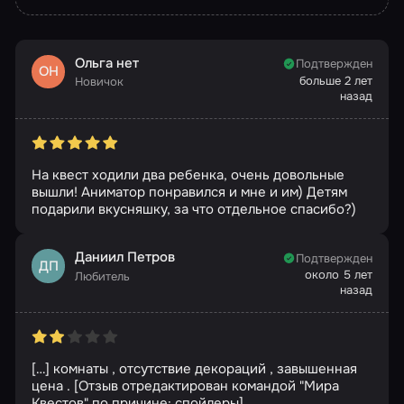
Ольга нет
Подтвержден
ОН
больше 2 лет
Новичок
назад
На квест ходили два ребенка, очень довольные
вышли! Аниматор понравился и мне и им) Детям
подарили вкусняшку, за что отдельное спасибо?)
Даниил Петров
Подтвержден
ДП
около 5 лет
Любитель
назад
[…] комнаты , отсутствие декораций , завышенная
цена . [Отзыв отредактирован командой "Мира
Квестов" по причине: спойлеры]