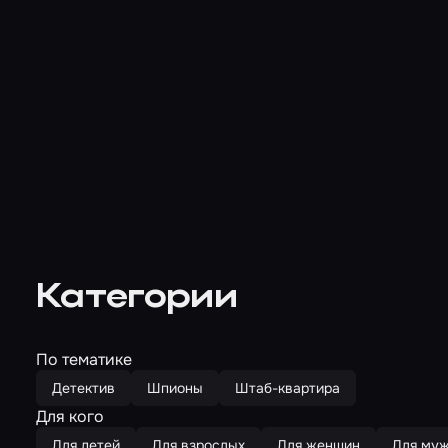
Категории
По тематике
Детектив
Шпионы
Штаб-квартира
Для кого
Для детей
Для взрослых
Для женщин
Для му