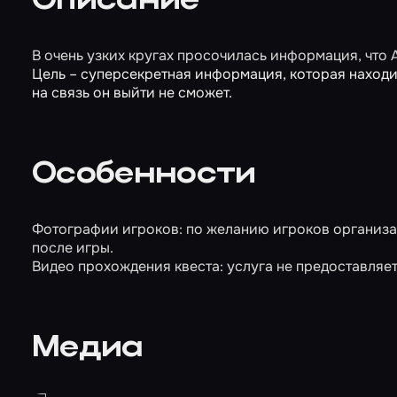
Описание
В очень узких кругах просочилась информация, что 
Цель – суперсекретная информация, которая наход
на связь он выйти не сможет.
Особенности
Фотографии игроков: по желанию игроков организат
после игры.
Видео прохождения квеста: услуга не предоставляет
Медиа