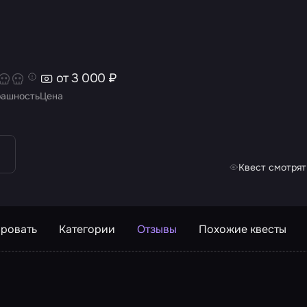
от 3 000 ₽
рашность
Цена
Квест смотрят
ровать
Категории
Отзывы
Похожие квесты