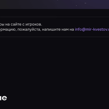
ы на сайте с игроков.
ормацию, пожалуйста, напишите нам на
info@mir-kvestov.
ие