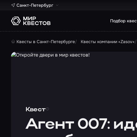
Санкт-Петербург
Подбор квес
Квесты в Санкт-Петербурге
Квесты компании «Zasov»
Квест
Агент 007: и