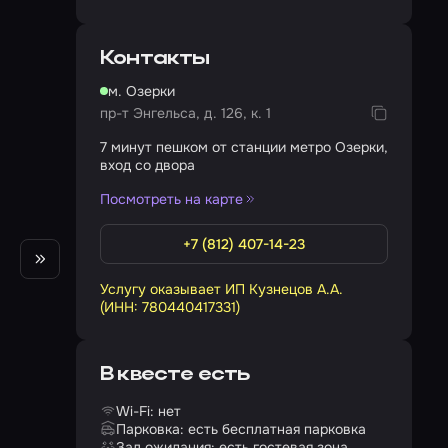
Контакты
м. Озерки
пр-т Энгельса, д. 126, к. 1
7 минут пешком от станции метро Озерки,
вход со двора
Посмотреть на карте
+7 (812) 407-14-23
Услугу оказывает ИП Кузнецов А.А.
(ИНН: 780440417331)
В квесте есть
Wi-Fi: нет
Парковка: есть бесплатная парковка
Зал ожидания: есть гостевая зона,