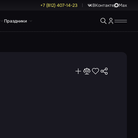
+7 (812) 407-14-23
ВКонтакте
Max
Праздники