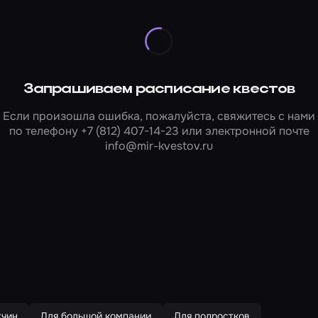
Запрашиваем расписание квестов
Если произошла ошибка, пожалуйста, свяжитесь с нами
по телефону
+7 (812) 407-14-23
или электронной почте
info@mir-kvestov.ru
жчин
Для большой компании
Для подростков