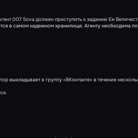
Агент 007 Sova должен приступить к заданию Ее Величест
ится в самом надежном хранилище. Агенту необходима по
ор выкладывает в группу «ВКонтакте» в течение несколь
ся.