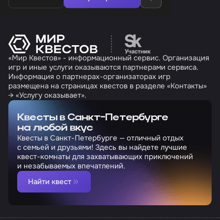
Перейти на сайт партн
«Мир Квестов» - информационный сервис. Организация
игр и иные услуги оказываются партнерами сервиса.
Информация о партнерах-организаторах игр
размещена на страницах квестов в разделе «Контакты»
→ «Услугу оказывает».
Квесты в Санкт-Петербурге
на любой вкус
Квесты в Санкт-Петербурге — отличный отдых
с семьей и друзьями! Здесь вы найдете лучшие
квест-комнаты для захватывающих приключений
и незабываемых впечатлений.
Найти квест