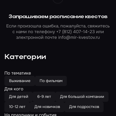
Запрашиваем расписание квестов
Если произошла ошибка, пожалуйста, свяжитесь
с нами по телефону
+7 (812) 407-14-23
или
электронной почте
info@mir-kvestov.ru
Категории
По тематике
Выживание
По фильмам
Для кого
Для детей
6-9 лет
Для большой компании
10-12 лет
Для новичков
Для подростков
На праздники и события