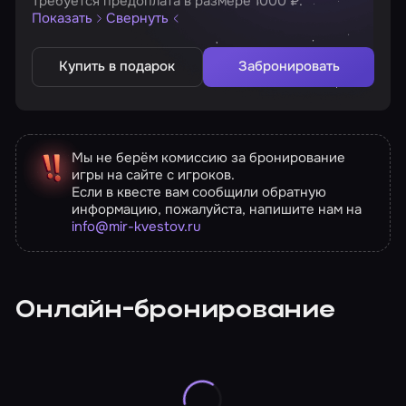
Требуется предоплата в размере 1000 ₽.
Показать
Свернуть
Купить в подарок
Забронировать
Мы не берём комиссию за бронирование
игры на сайте с игроков.
Если в квесте вам сообщили обратную
информацию, пожалуйста, напишите нам на
info@mir-kvestov.ru
Онлайн-бронирование