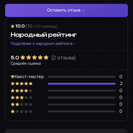
Оставить отзыв
(<10 команд)
10.0
/10
Народный рейтинг
Подробнее о народном рейтинге
(2 отзыва)
5.0
Средняя оценка
Квест-мастер
0
2
0
0
0
0