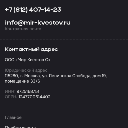
+7 (812) 407-14-23
info@mir-kvestov.ru
Контактная почта
Контактный адрес
ООО «Мир Квестов С»
Юридический адрес:
115280, г. Москва, ул. Ленинская Слобода, дом 19,
помещение 33/6
ИНН:
9725168751
ОГРН:
1247700614402
Главное
Подбор квеста