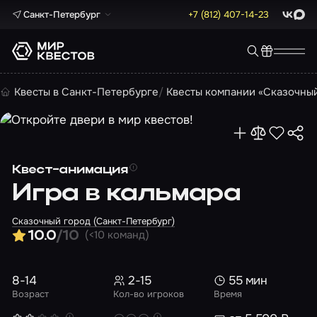
Санкт-Петербург
+7 (812) 407-14-23
ВКонта
Max
Квесты в Санкт-Петербурге
Квесты компании «Сказочны
Квест-анимация
Игра в кальмара
Сказочный город (Санкт-Петербург)
(<10 команд)
10.0
/10
8-14
2-15
55 мин
Возраст
Кол-во игроков
Время