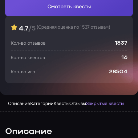
Смотреть квесты
(Средняя оценка по
1537 отзывам
)
4.7
/5
Кол-во отзывов
1537
Кол-во квестов
16
Кол-во игр
28504
Описание
Категории
Квесты
Отзывы
Закрытые квесты
Описание