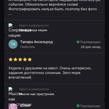
события. Обязательно вернёмся снова!
Фотографировать нельзя было, поэтому без фото
...
Квест в реальности
Сокровища нации
Тамара Аксельрод
Подтвержден
ТА
Любитель
24 дня назад
Ходили с друзьями на квест. Очень интересно,
задания достаточно сложные. Зато море
впечатлений.
Квест в реальности
Мысли как преступник
Юлия
Подтвержден
Ю