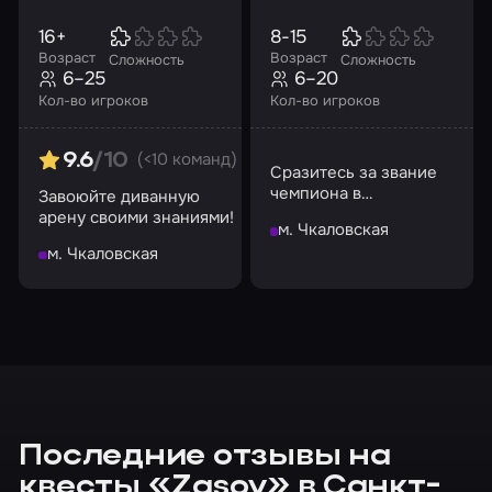
16+
8-15
Возраст
Возраст
Сложность
Сложность
6–25
6–20
Кол-во игроков
Кол-во игроков
(<10 команд)
9.6
/10
Сразитесь за звание
чемпиона в
Завоюйте диванную
разнообразных играх!
арену своими знаниями!
м. Чкаловская
м. Чкаловская
Последние отзывы на
квесты «Zasov» в Санкт-