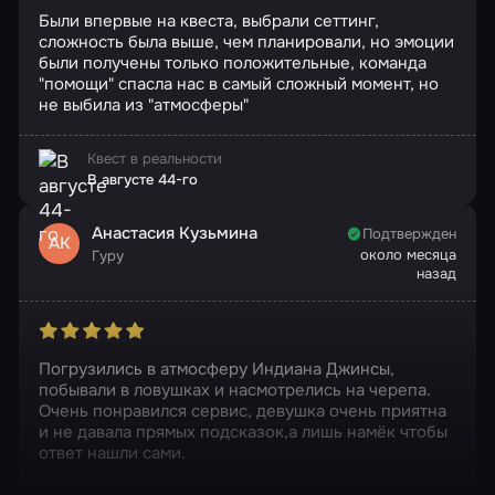
Были впервые на квеста, выбрали сеттинг,
сложность была выше, чем планировали, но эмоции
были получены только положительные, команда
"помощи" спасла нас в самый сложный момент, но
не выбила из "атмосферы"
Квест в реальности
В августе 44-го
Анастасия Кузьмина
Подтвержден
АК
около месяца
Гуру
назад
Погрузились в атмосферу Индиана Джинсы,
побывали в ловушках и насмотрелись на черепа.
Очень понравился сервис, девушка очень приятна
и не давала прямых подсказок,а лишь намёк чтобы
ответ нашли сами.