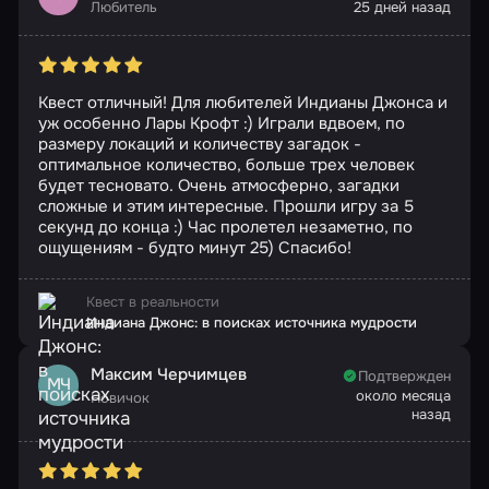
Любитель
25 дней назад
Квест отличный! Для любителей Индианы Джонса и
уж особенно Лары Крофт :) Играли вдвоем, по
размеру локаций и количеству загадок -
оптимальное количество, больше трех человек
будет тесновато. Очень атмосферно, загадки
сложные и этим интересные. Прошли игру за 5
секунд до конца :) Час пролетел незаметно, по
ощущениям - будто минут 25) Спасибо!
Квест в реальности
Индиана Джонс: в поисках источника мудрости
Максим Черчимцев
Подтвержден
МЧ
около месяца
Новичок
назад