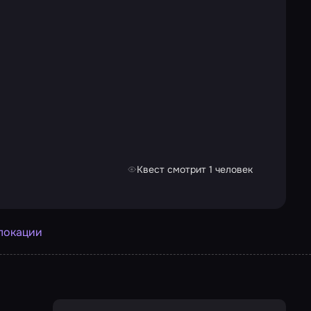
Квест смотрит 1 человек
 локации