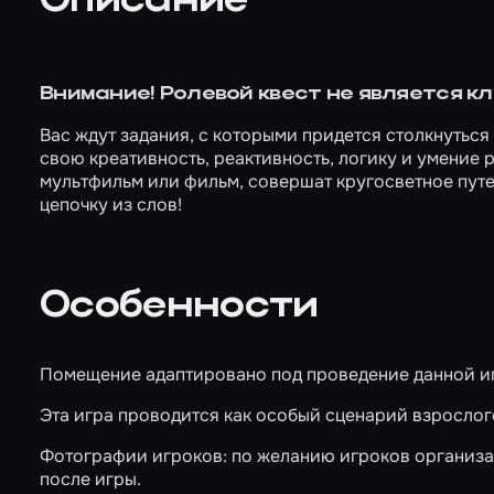
Описание
Внимание! Ролевой квест не является к
Вас ждут задания, с которыми придется столкнуться
свою креативность, реактивность, логику и умение 
мультфильм или фильм, совершат кругосветное путе
цепочку из слов!
Особенности
Помещение адаптировано под проведение данной игр
Эта игра проводится как особый сценарий взрослог
Фотографии игроков: по желанию игроков организат
после игры.