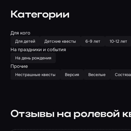
Категории
Для кого
Для детей
Детские квесты
6-9 лет
10-12 лет
На праздники и события
На день рождения
Прочие
Нестрашные квесты
Версия
Веселые
Состяза
Отзывы на ролевой к