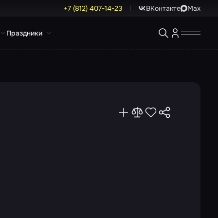
+7 (812) 407-14-23
ВКонтакте
Max
Праздники