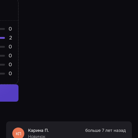
0
2
0
0
0
0
Карина П.
больше 7 лет назад
КП
Новичок