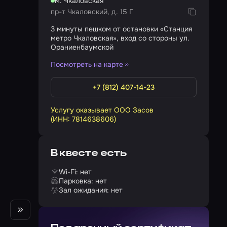
м. Чкаловская
пр-т Чкаловский, д. 15 Г
3 минуты пешком от остановки «Станция
метро Чкаловская», вход со стороны ул.
Ораниенбаумской
Посмотреть на карте
+7 (812) 407-14-23
Услугу оказывает ООО Засов
(ИНН: 7814638606)
В квесте есть
Wi-Fi: нет
Парковка: нет
Зал ожидания: нет