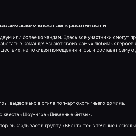
лассическим квестом в реальности.
 двум или более командам. Здесь все участники смогут п
работать в команде! Узнают своих самых любимых героев 
шествие, не покидая помещения игры, и составят самую
ы, выдержано в стиле поп-арт охотничьего домика.
о квеста
«Шоу-игра «Диванные битвы»
.
ор выкладывает в группу «ВКонтакте» в течение несколь