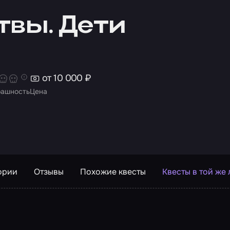
твы. Дети
от 10 000 ₽
рашность
Цена
ории
Отзывы
Похожие квесты
Квесты в той же