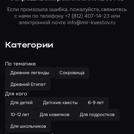
Если произошла ошибка, пожалуйста, свяжитесь
с нами по телефону
+7 (812) 407-14-23
или
электронной почте
info@mir-kvestov.ru
Категории
По тематике
Древние легенды
Сокровища
Древний Египет
Для кого
Для детей
Детские квесты
6-9 лет
10-12 лет
Для новичков
Для подростков
Для школьников