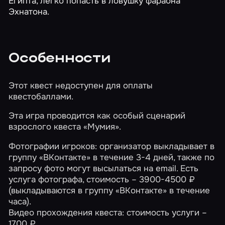
Египта, легко попасть в ловушку фараона
Эхнатона.
Особенности
Этот квест недоступен для оплаты
квестобаллами.
Эта игра проводится как особый сценарий
взрослого квеста
«Мумия»
.
Фотографии игроков: организатор выкладывает в
группу «ВКонтакте» в течение 3-4 дней, также по
запросу фото могут высылаться на email. Есть
услуга фотографа, стоимость – 3900-4500 ₽
(выкладываются в группу «ВКонтакте» в течение
часа).
Видео прохождения квеста: стоимость услуги –
1700 ₽.