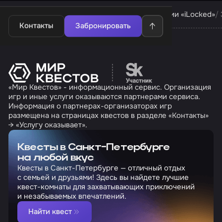
Квесты в Санкт-Петербурге
Квесты компании «iLocked»
Контакты
Забронировать
Перейти на сайт партн
«Мир Квестов» - информационный сервис. Организация
игр и иные услуги оказываются партнерами сервиса.
Информация о партнерах-организаторах игр
размещена на страницах квестов в разделе «Контакты»
→ «Услугу оказывает».
Квесты в Санкт-Петербурге
на любой вкус
Квесты в Санкт-Петербурге — отличный отдых
с семьей и друзьями! Здесь вы найдете лучшие
квест-комнаты для захватывающих приключений
и незабываемых впечатлений.
Найти квест