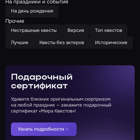
На праздники и события
На день рождения
Прочие
Нестрашные квесты
Версия
Топ квестов
Лучшие
Квесты без актеров
Исторические
Подарочный
сертификат
Удивите близких оригинальным сюрпризом
на любой праздник — закажите подарочный
сертификат «Мира Квестов»!
Узнать подробности