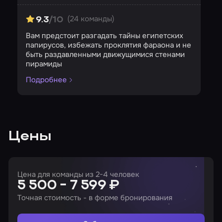
Страшность
Сложность
Кол-во игроков
(24 команды)
9.3
/10
Вам предстоит разгадать тайны египетских
папирусов, избежать проклятия фараона и не
быть раздавленными движущимися стенами
пирамиды
Подробнее
Цены
Цена для команды из 2-4 человек
5 500 - 7 599 ₽
Точная стоимость - в форме бронирования