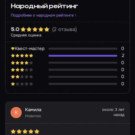
Народный рейтинг
Подробнее о народном рейтинге
(2 отзыва)
5.0
Средняя оценка
Квест-мастер
0
2
0
0
0
0
Камила
около 3 лет
К
назад
Новичок