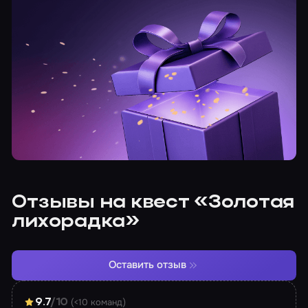
Отзывы на квест «Золотая
лихорадка»
Оставить отзыв
(<10 команд)
9.7
/10