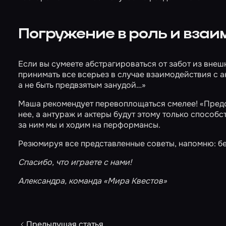
Погружение в роль и взаи
Если вы сумеете абстрагироваться от забот из внеш
принимать все всерьез в случае взаимодействия с ак
а не быть предвзятым занудой…»
Маша рекомендует перевоплощаться смелее! «Предста
нее, а антураж и актеры будут этому только способс
за ним мы и ходим на перформансы.
Резюмируя все представленные советы, напомню: бег
Спасибо, что играете с нами!
Александра, команда «Мира Квестов»
Предыдущая статья