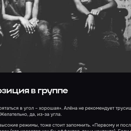
зиция в группе
Прятаться в угол – хорошая». Алёна не рекомендует труси
Желательно, да, из-за угла.
 высокие режимы, тоже стоит запомнить. «Первому и пос