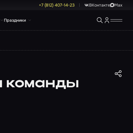
+7 (812) 407-14-23
ВКонтакте
Max
Праздники
ы команды