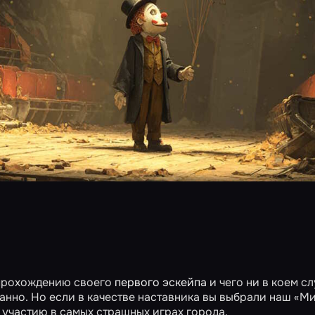
 прохождению своего
первого эскейпа
и чего ни в коем сл
анно. Но если в качестве наставника вы выбрали наш «М
к участию в самых страшных играх города.