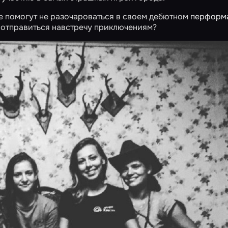
е помогут не разочароваться в своем дебютном
перформ
ы отправиться навстречу приключениям?