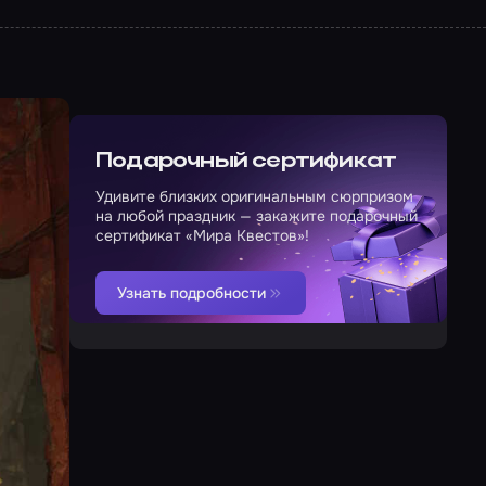
Подарочный сертификат
Удивите близких оригинальным сюрпризом
на любой праздник — закажите подарочный
сертификат «Мира Квестов»!
Узнать подробности