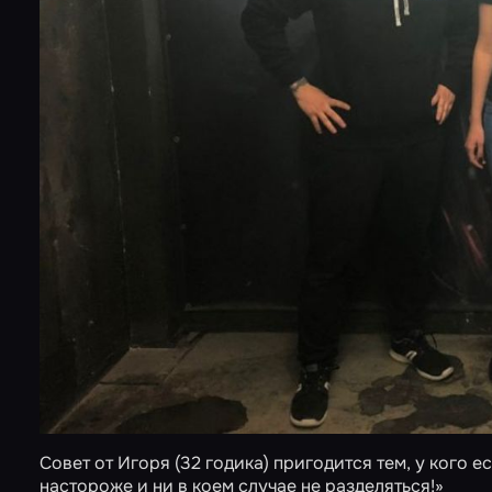
Совет от Игоря (32 годика) пригодится тем, у кого 
настороже и ни в коем случае не разделяться!»